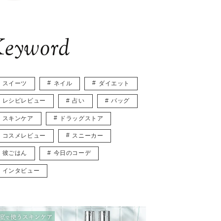
eyword
スイーツ
ネイル
ダイエット
レシピレビュー
占い
バッグ
スキンケア
ドラッグストア
コスメレビュー
スニーカー
彼ごはん
今日のコーデ
インタビュー