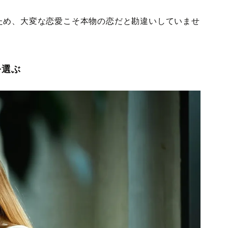
ため、大変な恋愛こそ本物の恋だと勘違いしていませ
を選ぶ