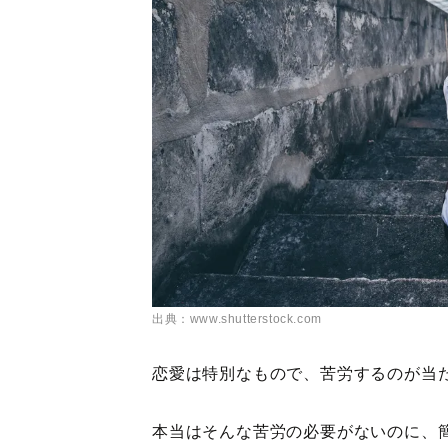
出典：www.shutterstock.com
恋愛は特別なもので、苦労するのが当
本当はそんな苦労の必要がないのに、