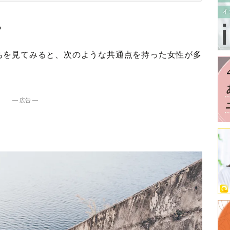
ち
ちを見てみると、次のような共通点を持った女性が多
― 広告 ―