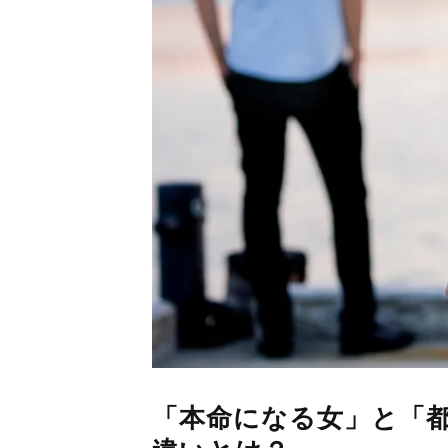
「本命になる女」と「