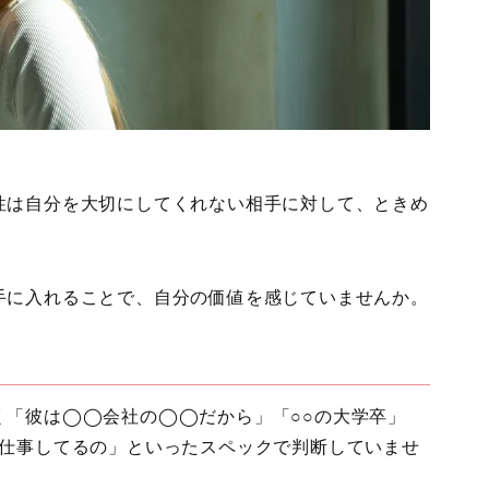
性は自分を大切にしてくれない相手に対して、ときめ
手に入れることで、自分の価値を感じていませんか。
く「彼は◯◯会社の◯◯だから」「○○の大学卒」
の仕事してるの」といったスペックで判断していませ