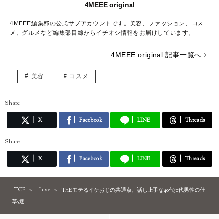
4MEEE original
4MEEE編集部の公式サブアカウントです。美容、ファッション、コス
メ、グルメなど編集部目線からイチオシ情報をお届けしています。
4MEEE original 記事一覧へ
美容
コスメ
Share
X
Facebook
LINE
Threads
Share
X
Facebook
LINE
Threads
TOP
Love
THEモテるイケおじの共通点。話し上手な40代50代男性の仕
草5選