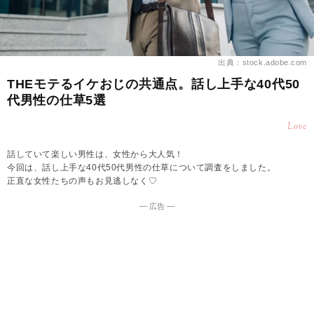
出典：stock.adobe.com
THEモテるイケおじの共通点。話し上手な40代50
代男性の仕草5選
Love
話していて楽しい男性は、女性から大人気！
今回は、話し上手な40代50代男性の仕草について調査をしました。
正直な女性たちの声もお見逃しなく♡
― 広告 ―