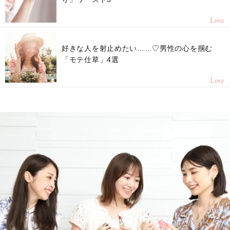
Love
好きな人を射止めたい……♡男性の心を掴む
「モテ仕草」4選
Love