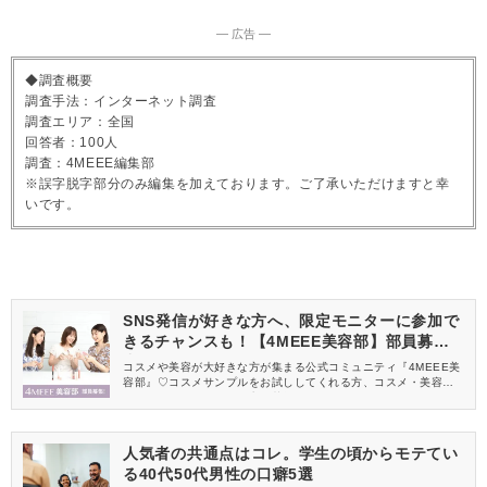
― 広告 ―
◆調査概要
調査手法：インターネット調査
調査エリア：全国
回答者：100人
調査：4MEEE編集部
※誤字脱字部分のみ編集を加えております。ご了承いただけますと幸
いです。
SNS発信が好きな方へ、限定モニターに参加で
きるチャンスも！【4MEEE美容部】部員募集
中
コスメや美容が大好きな方が集まる公式コミュニティ『4MEEE美
容部』♡コスメサンプルをお試ししてくれる方、コスメ・美容情報
を一緒に発信してくれる方を募集しています！
人気者の共通点はコレ。学生の頃からモテてい
る40代50代男性の口癖5選