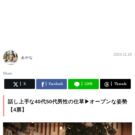
2024.11.26
あやな
Share
X
Facebook
LINE
Threads
話し上手な40代50代男性の仕草▶︎オープンな姿勢
【4票】