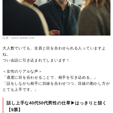
出典：stock.adobe.com
大人数でいても、全員と目を合わせられる人っていますよ
ね。
つい会話に引き込まれてしまいます！
＜女性のリアルな声＞
「適度に目を合わせることで、相手を引き込める。」
「話をしながら相手に目線を合わせつつ、目線の動かし方が
とても上手です。」
話し上手な40代50代男性の仕草▶︎はっきりと頷く
【9票】