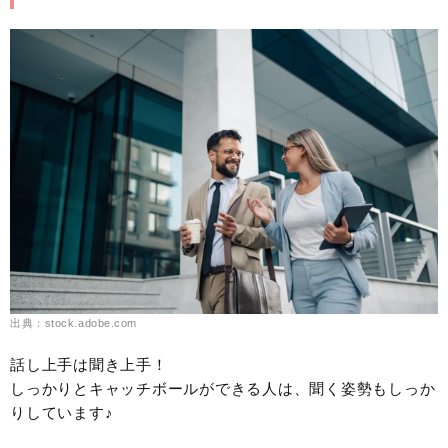
出典：stock.adobe.com
話し上手は聞き上手！
しっかりとキャッチボールができる人は、聞く姿勢もしっか
りしています♪