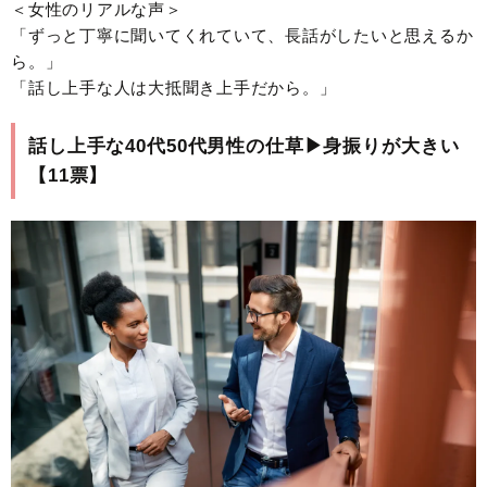
＜女性のリアルな声＞
「ずっと丁寧に聞いてくれていて、長話がしたいと思えるか
ら。」
「話し上手な人は大抵聞き上手だから。」
話し上手な40代50代男性の仕草▶︎身振りが大きい
【11票】