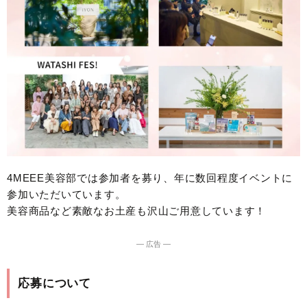
4MEEE美容部では参加者を募り、年に数回程度イベントに
参加いただいています。
美容商品など素敵なお土産も沢山ご用意しています！
― 広告 ―
応募について