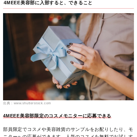
4MEEE美容部に入部すると、できること
出典：www.shutterstock.com
4MEEE美容部限定のコスメモニターに応募できる
部員限定でコスメや美容雑貨のサンプルをお配りしたり、モ
ニターへの応募ができます。人気のコスメを無料でお試しす