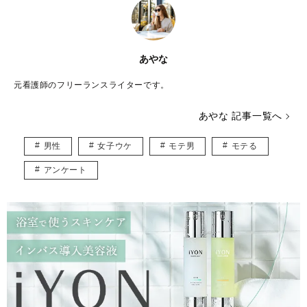
あやな
元看護師のフリーランスライターです。
あやな 記事一覧へ
男性
女子ウケ
モテ男
モテる
アンケート