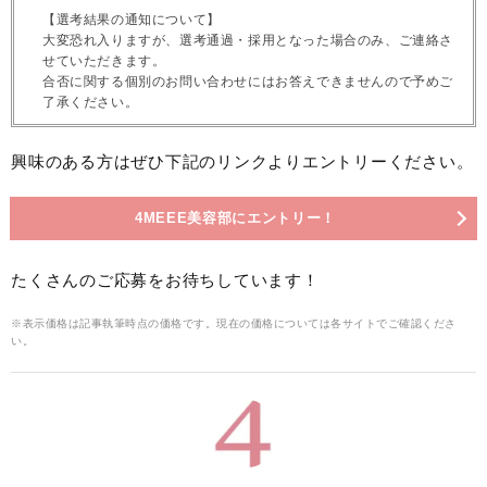
【選考結果の通知について】
大変恐れ入りますが、選考通過・採用となった場合のみ、ご連絡さ
せていただきます。
合否に関する個別のお問い合わせにはお答えできませんので予めご
了承ください。
興味のある方はぜひ下記のリンクよりエントリーください。
4MEEE美容部にエントリー！
たくさんのご応募をお待ちしています！
※表示価格は記事執筆時点の価格です。現在の価格については各サイトでご確認くださ
い。