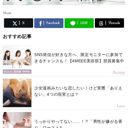
Share
X
Facebook
LINE
Threads
おすすめ記事
SNS発信が好きな方へ、限定モニターに参加で
きるチャンスも！【4MEEE美容部】部員募集中
Beauty
少女漫画みたいな恋したい！けど実際「ありえ
ない」4つの現実とは？
Love
うっかりやってない……！？「男性が嫌がる香
り」ワースト3