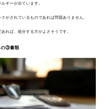
ネルギーが出ています。
ンスがされているものであれば問題ありません。
であれば、処分する方がよさそうです。
もの③書類