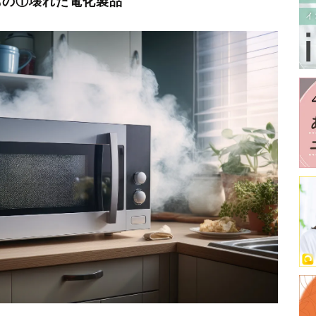
もの①壊れた電化製品