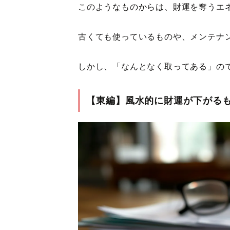
このようなものからは、財運を奪うエ
古くても使っているものや、メンテナ
しかし、「なんとなく取ってある」の
【東編】風水的に財運が下がる