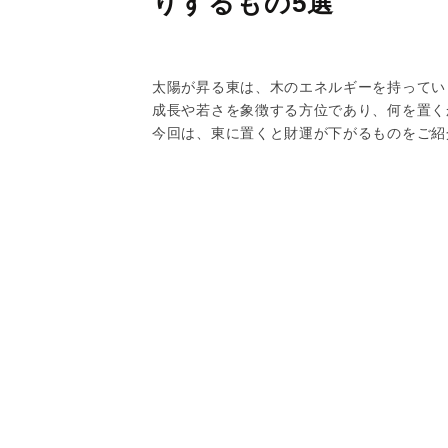
りするもの5選
太陽が昇る東は、木のエネルギーを持ってい
成長や若さを象徴する方位であり、何を置く
今回は、東に置くと財運が下がるものをご紹