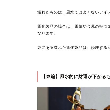
壊れたものは、風水ではよくないアイ
電化製品の場合は、電気や金属の持つ
なります。
東にある壊れた電化製品は、修理する
【東編】風水的に財運が下がる