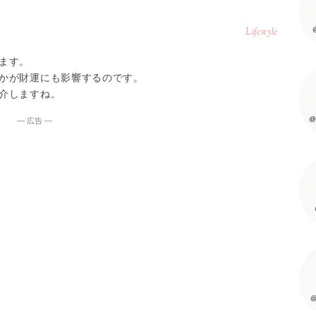
Lifestyle
ます。
かが財運にも影響するのです。
介しますね。
@
― 広告 ―
@