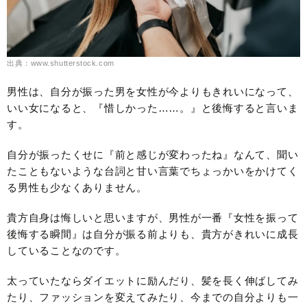
出典：www.shutterstock.com
男性は、自分が振った男を女性が今よりもきれいになって、
いい女になると、『惜しかった……。』と後悔すると言いま
す。
自分が振ったくせに『前と感じが変わったね』なんて、聞い
たこともないような台詞と甘い言葉でちょっかいをかけてく
る男性も少なくありません。
貴方自身は悔しいと思いますが、男性が一番『女性を振って
後悔する瞬間』は自分が振る前よりも、貴方がきれいに成長
していることなのです。
太っていたならダイエットに励んだり、髪を長く伸ばしてみ
たり、ファッションを変えてみたり、今までの自分よりも一