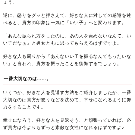
ょう。
逆に、怒りをグッと押さえて、好きな人に対しての感謝を述
べると、貴方の印象は一気に『いい子』へと変わります。
『あんな振られ方をしたのに、あの人を責めないなんて、い
い子だなぁ』と男女ともに思ってもらえるはずですよ。
好きな人も周りから『あんないい子を振るなんてもったいな
い』と言われ、貴方を振ったことを後悔するでしょう。
一番大切なのは……。
いくつか、好きな人を見返す方法をご紹介しましたが、一番
大切なのは貴方が怒りなどを沈めて、幸せになれるように努
力をすることです。
幸せになろう、好きな人を見返そう、と頑張っていれば、必
ず貴方は今よりもずっと素敵な女性になれるはずですよ♪