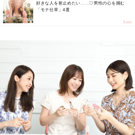
好きな人を射止めたい……♡男性の心を掴む
「モテ仕草」4選
Love