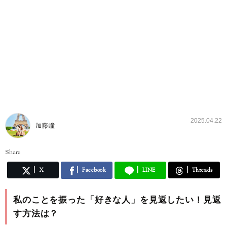
2025.04.22
加藤瞳
Share
X
Facebook
LINE
Threads
私のことを振った「好きな人」を見返したい！見返
す方法は？