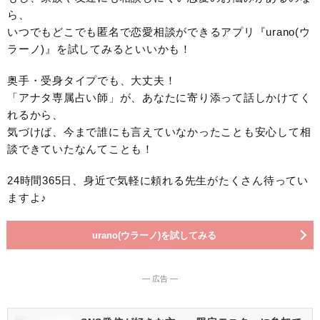
ら、
いつでもどこでも匿名で恋愛相談ができるアプリ『urano(ウ
ラーノ)』を試してみるといいかも！
奥手・受身タイプでも、大丈夫！
「アナタ専属占い師」が、あなたに寄り添って話しかけてく
れるから、
気づけば、今まで誰にも言えていなかったことも安心して相
談できていたなんてことも！
24時間365日、身近で気軽に頼れる先生がたくさん待ってい
ますよ♪
urano(ウラーノ)を試してみる
― 広告 ―