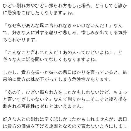
ひどい別れ方やひどい振られ方をした場合、どうしても誰か
に愚痴をこぼしたくなりますよね。
「なぜ私があんな風に言われなきゃいけないんだ！」なん
て、好きな人に対する怒りや悲しみ、憎しみが出てくる気持
ちもわかります。
『こんなこと言われたんだ！あの人ってひどいよね！』と
色々な人に話を聞いて欲しくもなりますよね。
しかし、貴方を振った彼への悪口ばかりを言っていると、結
果的に貴方の株が下がってしまう危険性があります。
『あの子、ひどい振られ方をしたかもしれないけど、ちょっ
と言いすぎじゃない？』なんて周りからこそこそと後ろ指を
刺される可能性はゼロとはいえません。
好きな人との別れは辛く悲しかったかもしれませんが、悪口
は貴方の価値を下げる原因となるので言わないようにしまし