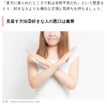
『貴方に振られたところで私は全然平気だわ』という態度を
とり、好きな人よりも優位な立場と気持ちを持ちましょう。
見返す方法③好きな人の悪口は厳禁
出典：www.shutterstock.com