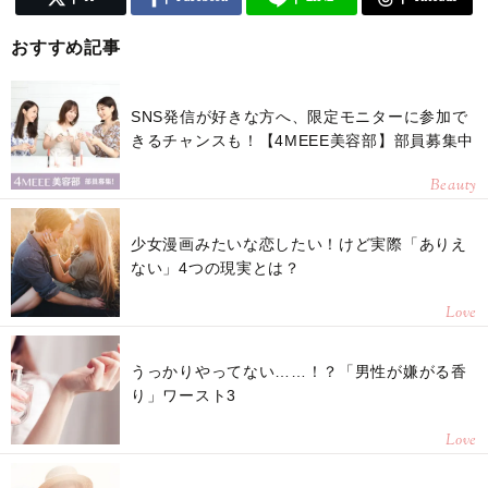
おすすめ記事
SNS発信が好きな方へ、限定モニターに参加で
きるチャンスも！【4MEEE美容部】部員募集中
Beauty
少女漫画みたいな恋したい！けど実際「ありえ
ない」4つの現実とは？
Love
うっかりやってない……！？「男性が嫌がる香
り」ワースト3
Love