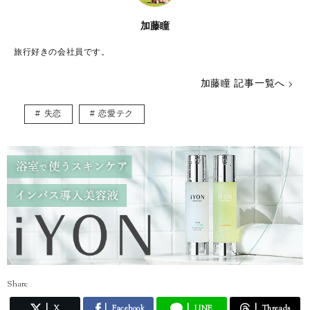
加藤瞳
旅行好きの会社員です。
加藤瞳 記事一覧へ
失恋
恋愛テク
Share
X
Facebook
LINE
Threads