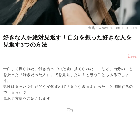
出典：www.shutterstock.com
好きな人を絶対見返す！自分を振った好きな人を
見返す3つの方法
Love
告白して振られた、付き合っていた彼に捨てられた……など、自分のこと
を振った『好きだった人』。彼を見返したい！と思うこともあるでしょ
う。
男性は振った女性がどう変化すれば『振らなきゃよかった』と後悔するの
でしょうか？
見返す方法をご紹介します！
― 広告 ―