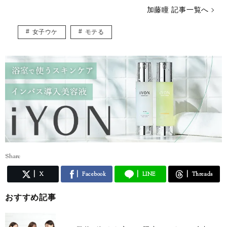
加藤瞳 記事一覧へ
女子ウケ
モテる
Share
X
Facebook
LINE
Threads
おすすめ記事