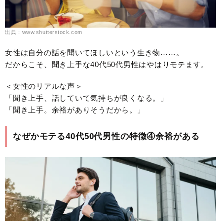
出典：www.shutterstock.com
女性は自分の話を聞いてほしいという生き物……。
だからこそ、聞き上手な40代50代男性はやはりモテます。
＜女性のリアルな声＞
「聞き上手、話していて気持ちが良くなる。」
「聞き上手。余裕がありそうだから。」
なぜかモテる40代50代男性の特徴④余裕がある