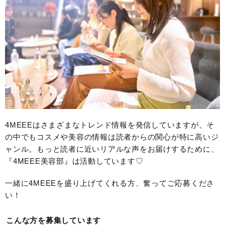
4MEEEはさまざまなトレンド情報を発信していますが、そ
の中でもコスメや美容の情報は読者からの関心が特に高いジ
ャンル。もっと読者に近いリアルな声をお届けするために、
『4MEEE美容部』は活動しています♡
一緒に4MEEEを盛り上げてくれる方、奮ってご応募くださ
い！
こんな方を募集しています