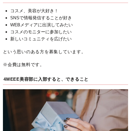
コスメ、美容が大好き！
SNSで情報発信することが好き
WEBメディアに出演してみたい
コスメのモニターに参加したい
新しいコミュニティを広げたい
という思いのある方を募集しています。
※会費は無料です。
4MEEE美容部に入部すると、できること