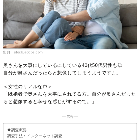
出典：stock.adobe.com
奥さんを大事にしているにしている40代50代男性も◎
自分が奥さんだったらと想像してしまうようですよ。
＜女性のリアルな声＞
「既婚者で奥さんを大事にされてる方。自分が奥さんだった
らと想像すると幸せな感じがするので。」
― 広告 ―
◆調査概要
調査手法：インターネット調査