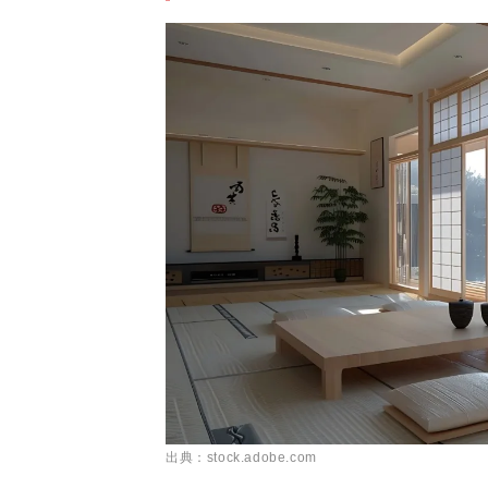
出典：stock.adobe.com