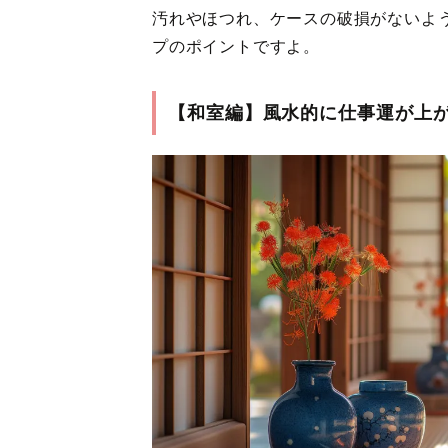
汚れやほつれ、ケースの破損がないよ
プのポイントですよ。
【和室編】風水的に仕事運が上