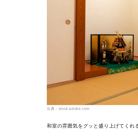
出典：stock.adobe.com
和室の雰囲気をグッと盛り上げてくれ