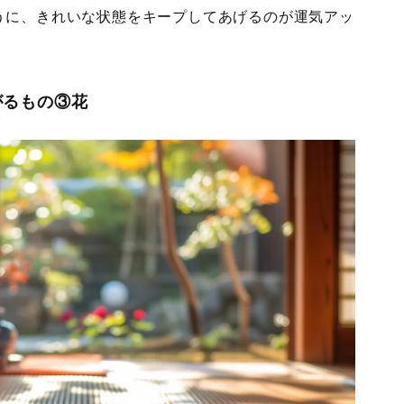
うに、きれいな状態をキープしてあげるのが運気アッ
がるもの③花