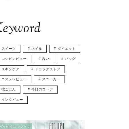
eyword
スイーツ
ネイル
ダイエット
レシピレビュー
占い
バッグ
スキンケア
ドラッグストア
コスメレビュー
スニーカー
彼ごはん
今日のコーデ
インタビュー