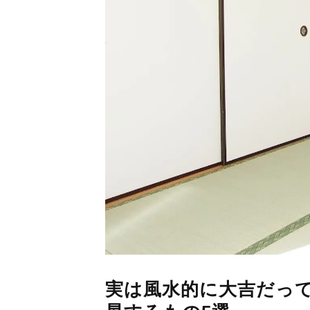
実は風水的に大吉だっ