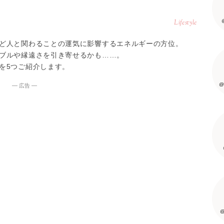
Lifestyle
ど人と関わることの運気に影響するエネルギーの方位。
ブルや縁遠さを引き寄せるかも……。
を5つご紹介します。
@
― 広告 ―
@