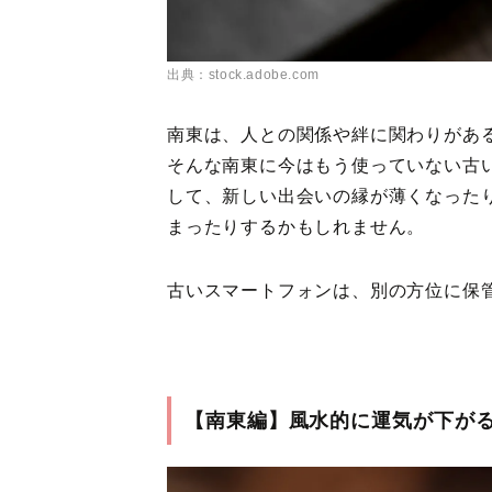
出典：stock.adobe.com
南東は、人との関係や絆に関わりがあ
そんな南東に今はもう使っていない古
して、新しい出会いの縁が薄くなった
まったりするかもしれません。
古いスマートフォンは、別の方位に保
【南東編】風水的に運気が下が