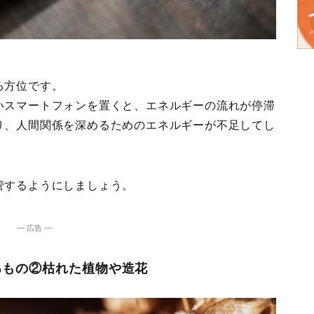
る方位です。
いスマートフォンを置くと、エネルギーの流れが停滞
り、人間関係を深めるためのエネルギーが不足してし
管するようにしましょう。
― 広告 ―
るもの②枯れた植物や造花