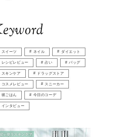
eyword
スイーツ
ネイル
ダイエット
レシピレビュー
占い
バッグ
スキンケア
ドラッグストア
コスメレビュー
スニーカー
彼ごはん
今日のコーデ
インタビュー