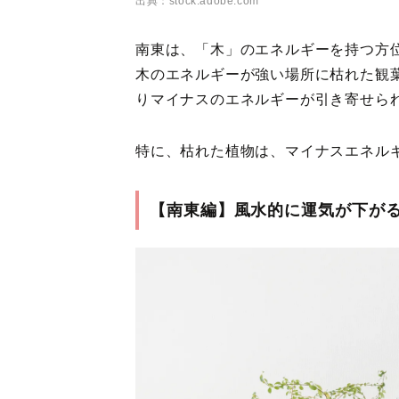
出典：stock.adobe.com
南東は、「木」のエネルギーを持つ方
木のエネルギーが強い場所に枯れた観
りマイナスのエネルギーが引き寄せら
特に、枯れた植物は、マイナスエネル
【南東編】風水的に運気が下が