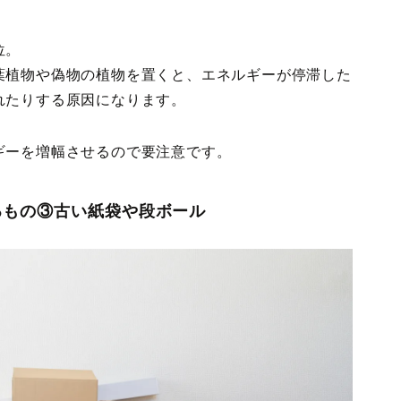
位。
葉植物や偽物の植物を置くと、エネルギーが停滞した
れたりする原因になります。
ギーを増幅させるので要注意です。
るもの③古い紙袋や段ボール