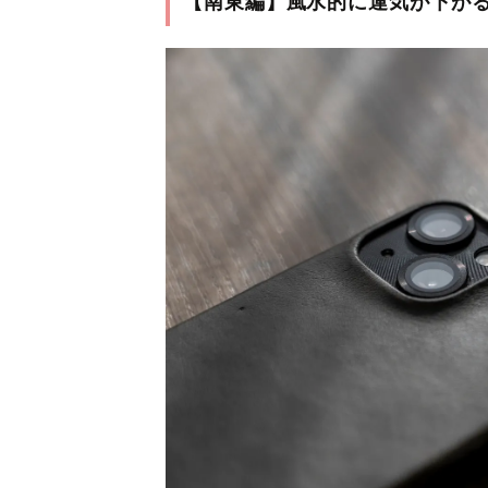
【南東編】風水的に運気が下が