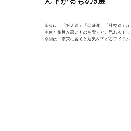
ん下がるもの5選
南東は、「対人運」「恋愛運」「社交運」な
南東と相性が悪いものを置くと、思わぬトラ
今回は、南東に置くと運気が下がるアイテム