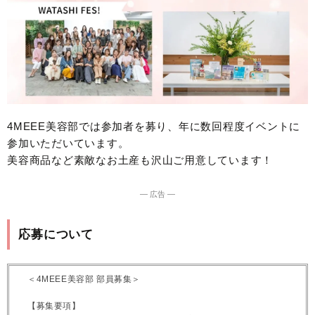
4MEEE美容部では参加者を募り、年に数回程度イベントに
参加いただいています。
美容商品など素敵なお土産も沢山ご用意しています！
― 広告 ―
応募について
＜4MEEE美容部 部員募集＞
【募集要項】