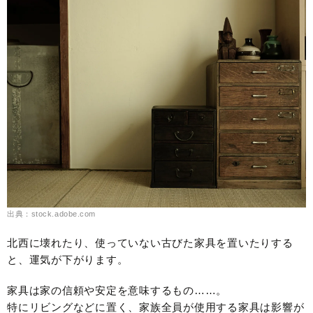
出典：stock.adobe.com
北西に壊れたり、使っていない古びた家具を置いたりする
と、運気が下がります。
家具は家の信頼や安定を意味するもの……。
特にリビングなどに置く、家族全員が使用する家具は影響が