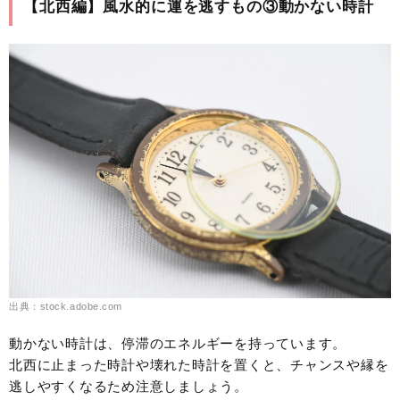
【北西編】風水的に運を逃すもの③動かない時計
出典：stock.adobe.com
動かない時計は、停滞のエネルギーを持っています。
北西に止まった時計や壊れた時計を置くと、チャンスや縁を
逃しやすくなるため注意しましょう。