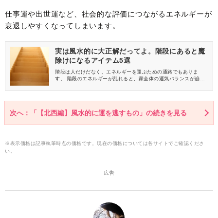
仕事運や出世運など、社会的な評価につながるエネルギーが
衰退しやすくなってしまいます。
実は風水的に大正解だってよ。階段にあると魔
除けになるアイテム5選
階段は人だけだなく、エネルギーを運ぶための通路でもありま
す。 階段のエネルギーが乱れると、家全体の運気バランスが崩れ
やすくなるため注意が必要です。 今回は、階段に置くと魔除けに
なるアイテムをご紹介しますね。
次へ：「【北西編】風水的に運を逃すもの」の続きを見る
※表示価格は記事執筆時点の価格です。現在の価格については各サイトでご確認くださ
い。
― 広告 ―