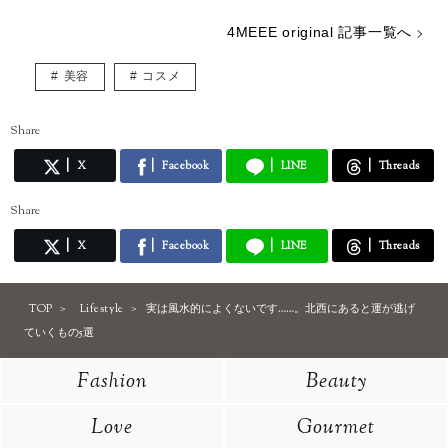
4MEEE original 記事一覧へ
美容
コスメ
Share
X
Facebook
LINE
Threads
Share
X
Facebook
LINE
Threads
TOP
Lifestyle
実は風水的によくないです……。北西にあると運が逃げ
ていくもの5選
Fashion
Beauty
Love
Gourmet