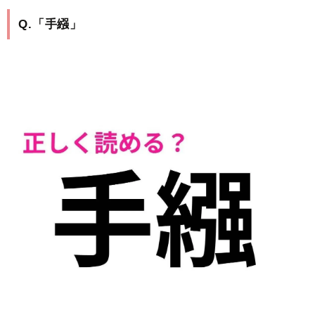
Q.「手繦」