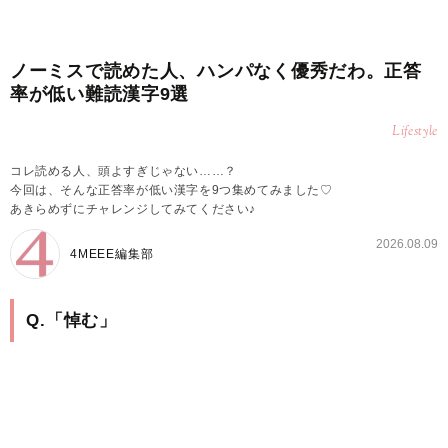
ノーミスで読めた人、ハンパなく優秀だわ。正答
率が低い難読漢字9選
Lifestyle
コレ読める人、頭よすぎじゃない……？
今回は、そんな正答率が低い漢字を9つ集めてみました♡
あきらめずにチャレンジしてみてください♪
2026.08.09
4MEEE編集部
Q.「悼む」