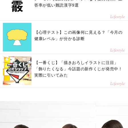
答率が低い難読漢字9選
Lifestyle
【心理テスト】この画像何に見える？「今月の
健康レベル」が分かる診断
Lifestyle
【一番くじ】「描きおろしイラストに注目」
「飾りたくなる」今話題の新作くじが発売中！
実際に引いてみた
Lifestyle