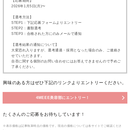
【応募期間】
2026年1月5日(月)〜
【選考方法】
STEP1：下記応募フォームよりエントリー
STEP2：書類選考
STEP3：合格された方にのみメールで通知
【選考結果の通知について】
大変恐れ入りますが、選考通過・採用となった場合のみ、ご連絡さ
せていただきます。
合否に関する個別のお問い合わせにはお答えできませんので予めご
了承ください。
興味のある方はぜひ下記のリンクよりエントリーください。
4MEEE美容部にエントリー！
たくさんのご応募をお待ちしています！
※表示価格は記事執筆時点の価格です。現在の価格については各サイトでご確認くださ