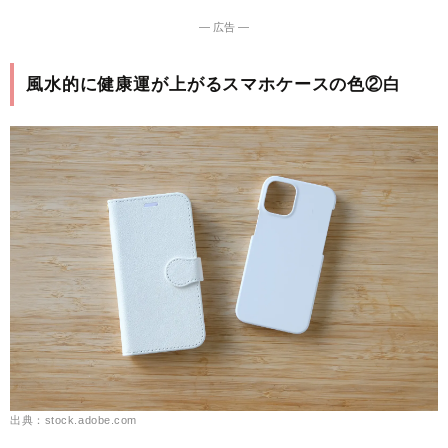
― 広告 ―
風水的に健康運が上がるスマホケースの色②白
出典：stock.adobe.com