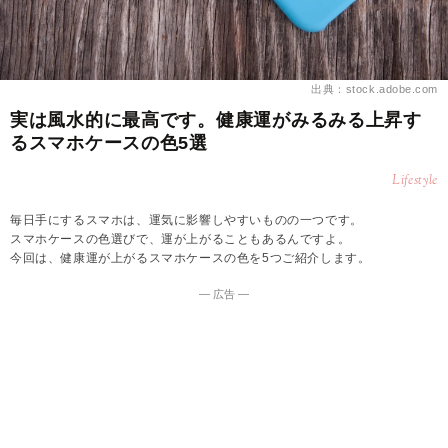
出典：stock.adobe.com
実は風水的に最高です。健康運がみるみる上昇す
るスマホケースの色5選
Lifestyle
毎日手にするスマホは、運気に影響しやすいものの一つです。
スマホケースの色選びで、運が上がることもあるんですよ。
今回は、健康運が上がるスマホケースの色を5つご紹介します。
― 広告 ―