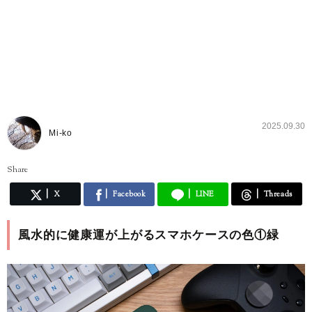
2025.09.30
Mi-ko
Share
X
Facebook
LINE
Threads
風水的に健康運が上がるスマホケースの色①緑