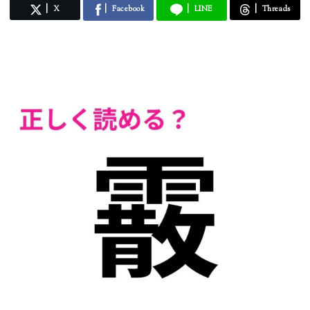
X
Facebook
LINE
Threads