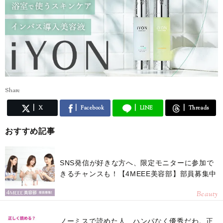
Share
X
Facebook
LINE
Threads
おすすめ記事
SNS発信が好きな方へ、限定モニターに参加で
きるチャンスも！【4MEEE美容部】部員募集中
Beauty
ノーミスで読めた人、ハンパなく優秀だわ。正