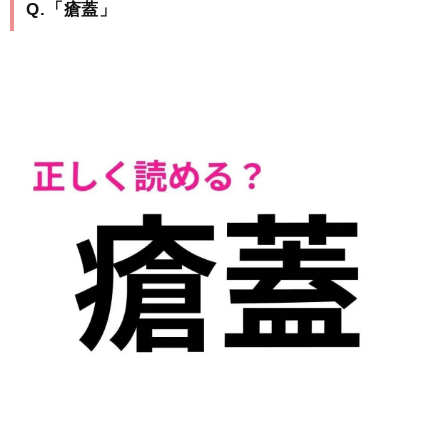
Q.「瘡蓋」