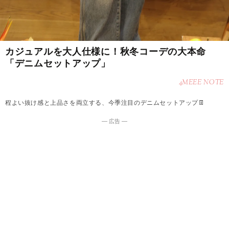
カジュアルを大人仕様に！秋冬コーデの大本命
「デニムセットアップ」
4MEEE NOTE
程よい抜け感と上品さを両立する、今季注目のデニムセットアップ👖
― 広告 ―