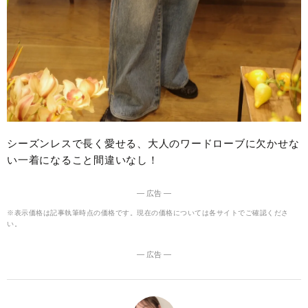
シーズンレスで長く愛せる、大人のワードローブに欠かせな
い一着になること間違いなし！
― 広告 ―
※表示価格は記事執筆時点の価格です。現在の価格については各サイトでご確認くださ
い。
― 広告 ―