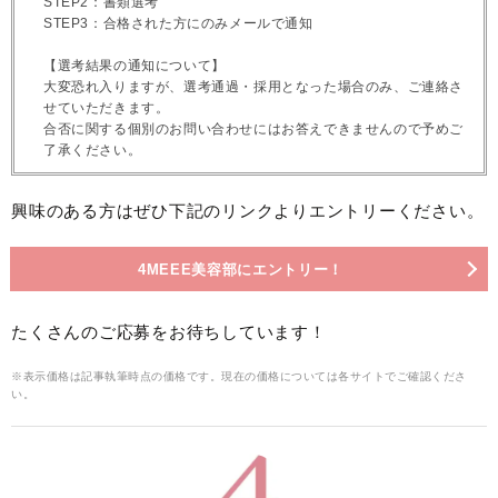
STEP2：書類選考
STEP3：合格された方にのみメールで通知
【選考結果の通知について】
大変恐れ入りますが、選考通過・採用となった場合のみ、ご連絡さ
せていただきます。
合否に関する個別のお問い合わせにはお答えできませんので予めご
了承ください。
興味のある方はぜひ下記のリンクよりエントリーください。
4MEEE美容部にエントリー！
たくさんのご応募をお待ちしています！
※表示価格は記事執筆時点の価格です。現在の価格については各サイトでご確認くださ
い。