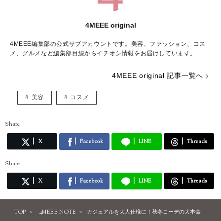
4MEEE original
4MEEE編集部の公式サブアカウントです。美容、ファッション、コス
メ、グルメなど編集部目線からイチオシ情報をお届けしています。
4MEEE original 記事一覧へ
美容
コスメ
Share
X
Facebook
LINE
Threads
Share
X
Facebook
LINE
Threads
TOP
4MEEE NOTE
カジュアルを大人仕様に！秋冬コーデの大本命