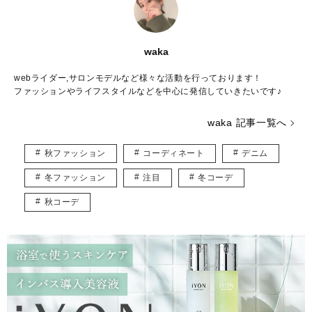
waka
webライダー,サロンモデルなど様々な活動を行っております！
ファッションやライフスタイルなどを中心に発信していきたいです♪
waka 記事一覧へ
秋ファッション
コーディネート
デニム
冬ファッション
注目
冬コーデ
秋コーデ