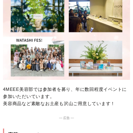
4MEEE美容部では参加者を募り、年に数回程度イベントに
参加いただいています。
美容商品など素敵なお土産も沢山ご用意しています！
― 広告 ―