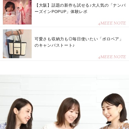
【大阪】話題の新作も試せる♪大人気の「ナンバ
ーズインPOPUP」体験レポ
4MEEE NOTE
可愛さも収納力も◎毎日使いたい「ポロベア」
のキャンバストート♪
4MEEE NOTE