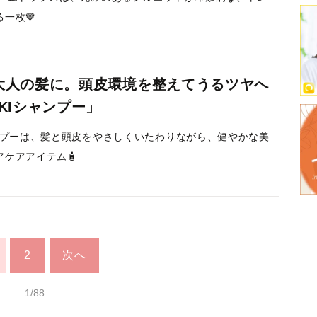
一枚🤎
大人の髪に。頭皮環境を整えてうるツヤへ
KIシャンプー」
ャンプーは、髪と頭皮をやさしくいたわりながら、健やかな美
アケアアイテム🧴
2
次へ
1/88