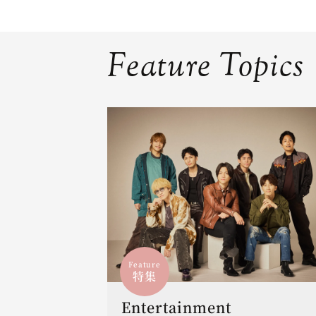
Feature Topics
Feature
特集
Entertainment