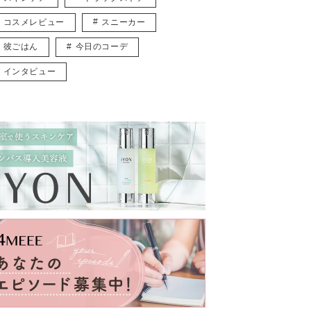
コスメレビュー
スニーカー
彼ごはん
今日のコーデ
インタビュー