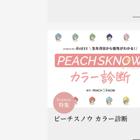
Feature
特集
ピーチスノウ カラー診断