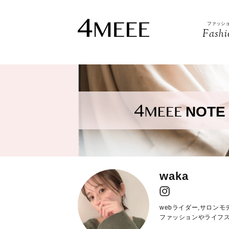
ファッシ
Fashi
NOTE
waka
webライダー,サロン
ファッションやライフ