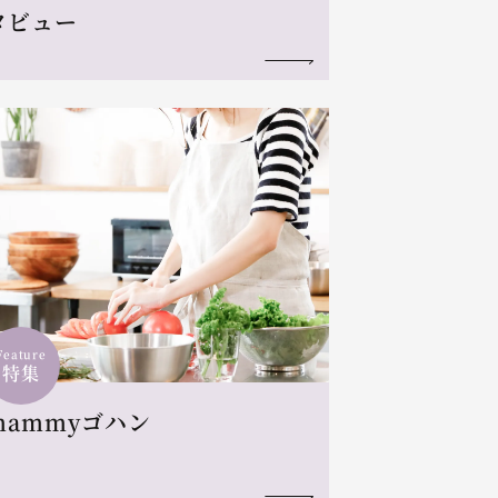
タビュー
Feature
特集
mammyゴハン