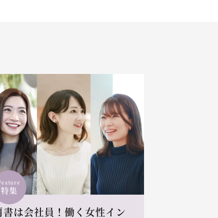
Feature
特集
肩書は会社員！働く女性イン