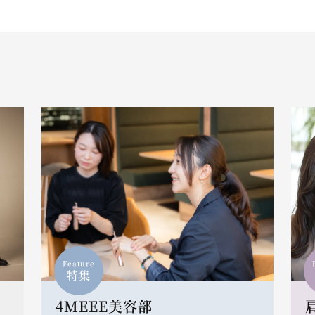
Feature
特集
4MEEE美容部