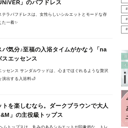
.UNiVER」のパフドレス
ERのステラパフドレスは、女性らしいシルエットとモードな存
えた一着✨
スパ気分♪至福の入浴タイムがかなう「na
のバスエッセンス
バスエッセンス サンダルウッドは、心までほぐれるような贅沢
を演出する入浴料🛁
ットを楽しむなら。ダークブラウンで大人
H&M」の主役級トップス
ルヘムトップスは、丸みのあるシルエットが印象的な、トレ