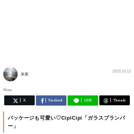
2025.10.12
朱梨
Share
X
Facebook
LINE
Threads
パッケージも可愛い♡CipiCipi「ガラスプランパ
ー」