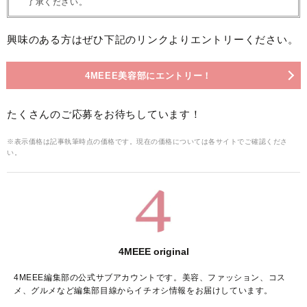
了承ください。
興味のある方はぜひ下記のリンクよりエントリーください。
4MEEE美容部にエントリー！
たくさんのご応募をお待ちしています！
※表示価格は記事執筆時点の価格です。現在の価格については各サイトでご確認くださ
い。
4MEEE original
4MEEE編集部の公式サブアカウントです。美容、ファッション、コス
メ、グルメなど編集部目線からイチオシ情報をお届けしています。