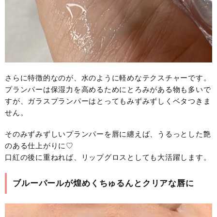
さらに特徴的なのが、水のように軽めなテクスチャーです。
プランパーは保湿力を高めるためにとろみがある物も多いで
すが、ガラスプランパーはとってもみずみずしくベタつきま
せん。
そのみずみずしいプランパーを唇に纏えば、うるっとした艶
のある仕上がりに♡
口紅の後に重ねれば、リップグロスとしても大活躍します。
ブルーパールが煌めくちゅるんとクリアな唇に