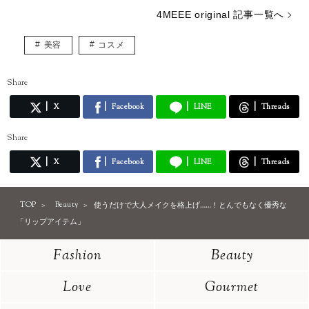
4MEEE original 記事一覧へ
美容
コスメ
Share
X
Facebook
LINE
Threads
Share
X
Facebook
LINE
Threads
TOP
Beauty
使うだけで大人メイクを格上げ……！とんでもなく優秀な
「リップアイテム」
Fashion
Beauty
Love
Gourmet