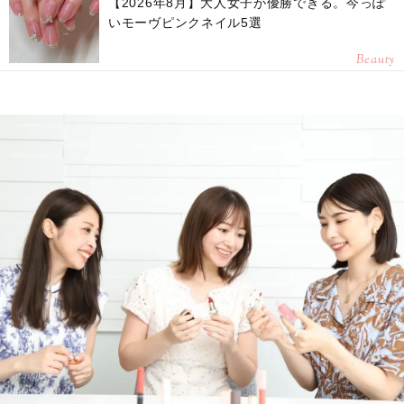
【2026年8月】大人女子が優勝できる。今っぽ
いモーヴピンクネイル5選
Beauty