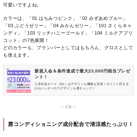
可愛いですよね。
カラーは、「01 はちみつピンク」「02 みずあめブルー」
「03 ぶどうゼリー」「04 みかんゼリー」「101 さくらキャ
ンディ」「103 リッチハニーゴールド」「104 ミルクアプリ
コット」の7色展開！
どのカラーも、プランパーとしてはもちろん、グロスとして
も使えます。
新規入会＆条件達成で最大23,000円相当プレゼ
ント！
三井住友カード（NL）はデザインも機能も充実！ポイント貯まる
かわいいオーロラデザインも要チェック！
― 広告 ―
唇コンディショニング成分配合で清涼感たっぷり！