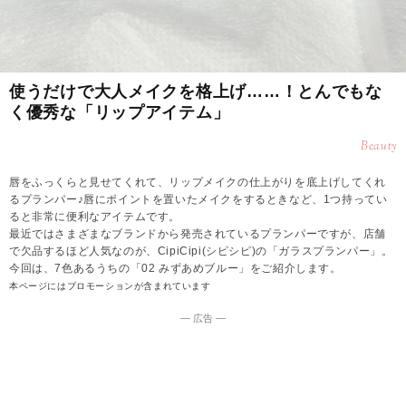
使うだけで大人メイクを格上げ……！とんでもな
く優秀な「リップアイテム」
Beauty
唇をふっくらと見せてくれて、リップメイクの仕上がりを底上げしてくれ
るプランパー♪唇にポイントを置いたメイクをするときなど、1つ持ってい
ると非常に便利なアイテムです。
最近ではさまざまなブランドから発売されているプランパーですが、店舗
で欠品するほど人気なのが、CipiCipi(シピシピ)の「ガラスプランパー」。
今回は、7色あるうちの「02 みずあめブルー」をご紹介します。
本ページにはプロモーションが含まれています
― 広告 ―