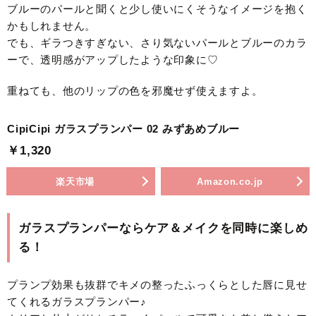
ブルーのパールと聞くと少し使いにくそうなイメージを抱く
かもしれません。
でも、ギラつきすぎない、さり気ないパールとブルーのカラ
ーで、透明感がアップしたような印象に♡
重ねても、他のリップの色を邪魔せず使えますよ。
CipiCipi ガラスプランパー 02 みずあめブルー
￥1,320
楽天市場
Amazon.co.jp
ガラスプランパーならケア＆メイクを同時に楽しめ
る！
プランプ効果も抜群でキメの整ったふっくらとした唇に見せ
てくれるガラスプランパー♪