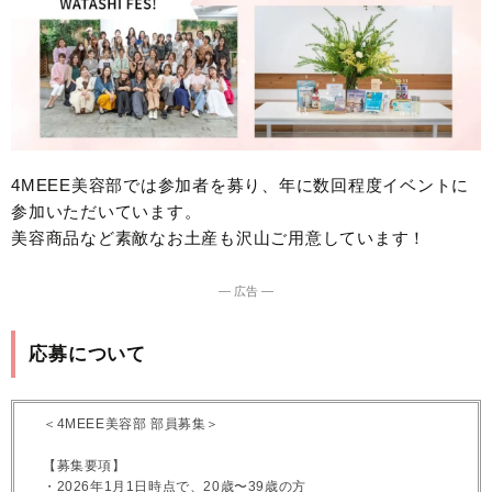
4MEEE美容部では参加者を募り、年に数回程度イベントに
参加いただいています。
美容商品など素敵なお土産も沢山ご用意しています！
― 広告 ―
応募について
＜4MEEE美容部 部員募集＞
【募集要項】
・2026年1月1日時点で、20歳〜39歳の方