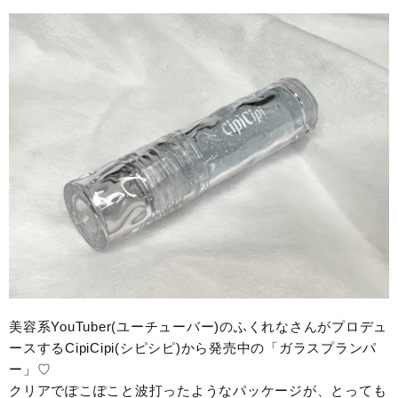
美容系YouTuber(ユーチューバー)のふくれなさんがプロデュ
ースするCipiCipi(シピシピ)から発売中の「ガラスプランパ
ー」♡
クリアでぽこぽこと波打ったようなパッケージが、とっても