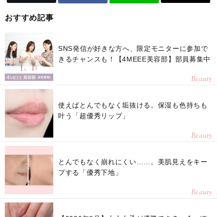
おすすめ記事
SNS発信が好きな方へ、限定モニターに参加で
きるチャンスも！【4MEEE美容部】部員募集中
Beauty
使えばとんでもなく垢抜ける。保湿も色持ちも
叶う「超優秀リップ」
Beauty
とんでもなく崩れにくい……。美肌見えをキー
プする「優秀下地」
Beauty