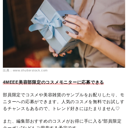
出典：www.shutterstock.com
4MEEE美容部限定のコスメモニターに応募できる
部員限定でコスメや美容雑貨のサンプルをお配りしたり、モ
ニターへの応募ができます。人気のコスメを無料でお試しす
るチャンスもあるので、トレンド好きにはたまりません♡
また、編集部おすすめのコスメがお得に手に入る“部員限定
クーポン”などもご用意する予定です。