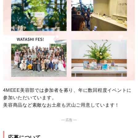
4MEEE美容部では参加者を募り、年に数回程度イベントに
参加いただいています。
美容商品など素敵なお土産も沢山ご用意しています！
― 広告 ―
応募について