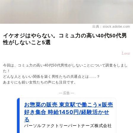
出典：stock.adobe.com
イケオジはやらない。コミュ力の高い40代50代男
性がしないこと5選
Love
今回は、コミュ力の高い40代50代男性がしないことについて調査をしまし
た！
どんな人ともいい関係を築く男性たちの共通点とは……？
あまりにも鋭い女性たちの声にも注目です。
― 広告 ―
お惣菜の販売 東京駅で働こう×販売
好き集合 時給1450円/経験活かせ
る
パーソルファクトリーパートナーズ株式会社