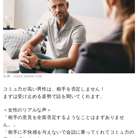
出典：stock.adobe.com
コミュ力が高い男性は、相手を否定しません！
まずは受け止める姿勢で話を聞いてくれます。
＜女性のリアルな声＞
「相手の意見を全面否定するようなことはまずありませ
ん。」
「相手に不快感を与えないで会話に乗ってくれてコミュ力の