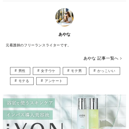
あやな
元看護師のフリーランスライターです。
あやな 記事一覧へ
男性
女子ウケ
モテ男
かっこいい
モテる
アンケート