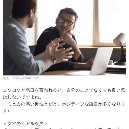
出典：stock.adobe.com
コソコソと悪口を言われると、自分のことでなくても良い気
はしないですよね。
コミュ力の高い男性とだと、ポジティブな話題が多くなりま
す♪
＜女性のリアルな声＞