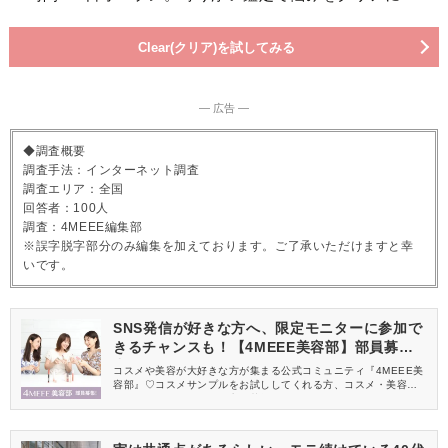
Clear(クリア)を試してみる
― 広告 ―
◆調査概要
調査手法：インターネット調査
調査エリア：全国
回答者：100人
調査：4MEEE編集部
※誤字脱字部分のみ編集を加えております。ご了承いただけますと幸
いです。
SNS発信が好きな方へ、限定モニターに参加で
きるチャンスも！【4MEEE美容部】部員募集
中
コスメや美容が大好きな方が集まる公式コミュニティ『4MEEE美
容部』♡コスメサンプルをお試ししてくれる方、コスメ・美容情報
を一緒に発信してくれる方を募集しています！