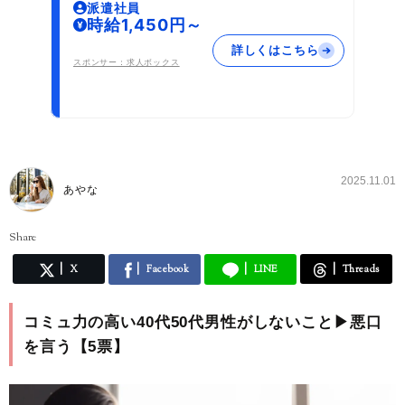
派遣社員
時給1,450円～
詳しくはこちら
スポンサー：求人ボックス
2025.11.01
あやな
Share
X
Facebook
LINE
Threads
コミュ力の高い40代50代男性がしないこと▶︎悪口
を言う【5票】