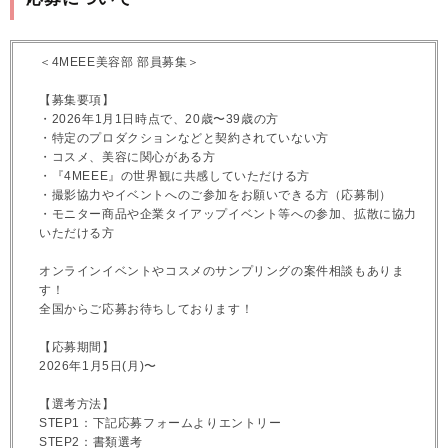
＜4MEEE美容部 部員募集＞
【募集要項】
・2026年1月1日時点で、20歳〜39歳の方
・特定のプロダクションなどと契約されていない方
・コスメ、美容に関心がある方
・『4MEEE』の世界観に共感していただける方
・撮影協力やイベントへのご参加をお願いできる方（応募制）
・モニター商品や企業タイアップイベント等への参加、拡散に協力
いただける方
オンラインイベントやコスメのサンプリングの案件相談もありま
す！
全国からご応募お待ちしております！
【応募期間】
2026年1月5日(月)〜
【選考方法】
STEP1：下記応募フォームよりエントリー
STEP2：書類選考