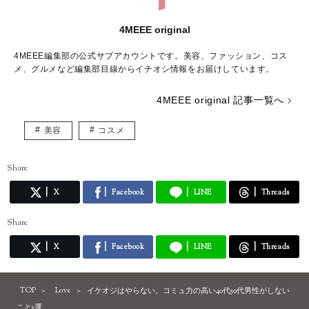
4MEEE original
4MEEE編集部の公式サブアカウントです。美容、ファッション、コス
メ、グルメなど編集部目線からイチオシ情報をお届けしています。
4MEEE original 記事一覧へ
美容
コスメ
Share
X
Facebook
LINE
Threads
Share
X
Facebook
LINE
Threads
TOP
Love
イケオジはやらない。コミュ力の高い40代50代男性がしない
こと5選