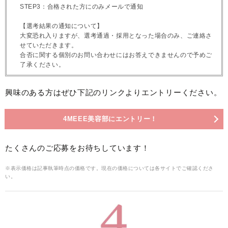
STEP3：合格された方にのみメールで通知
【選考結果の通知について】
大変恐れ入りますが、選考通過・採用となった場合のみ、ご連絡さ
せていただきます。
合否に関する個別のお問い合わせにはお答えできませんので予めご
了承ください。
興味のある方はぜひ下記のリンクよりエントリーください。
4MEEE美容部にエントリー！
たくさんのご応募をお待ちしています！
※表示価格は記事執筆時点の価格です。現在の価格については各サイトでご確認くださ
い。