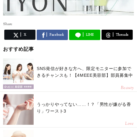
Share
X
Facebook
LINE
Threads
おすすめ記事
SNS発信が好きな方へ、限定モニターに参加で
きるチャンスも！【4MEEE美容部】部員募集中
Beauty
うっかりやってない……！？「男性が嫌がる香
り」ワースト3
Love