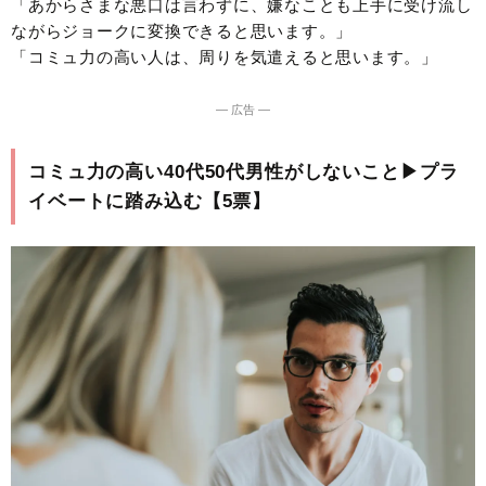
「あからさまな悪口は言わずに、嫌なことも上手に受け流し
ながらジョークに変換できると思います。」
「コミュ力の高い人は、周りを気遣えると思います。」
― 広告 ―
コミュ力の高い40代50代男性がしないこと▶︎プラ
イベートに踏み込む【5票】