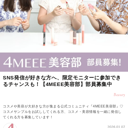
SNS発信が好きな方へ、限定モニターに参加でき
るチャンスも！【4MEEE美容部】部員募集中
Beauty
コスメや美容が大好きな方が集まる公式コミュニティ『4MEEE美容部』♡
コスメサンプルをお試ししてくれる方、コスメ・美容情報を一緒に発信し
てくれる方を募集しています！
2026.01.07