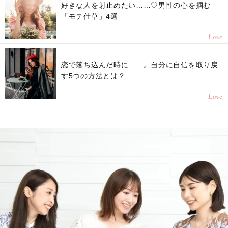
好きな人を射止めたい……♡男性の心を掴む
「モテ仕草」4選
Love
恋で落ち込んだ時に……。自分に自信を取り戻
す5つの方法とは？
Love