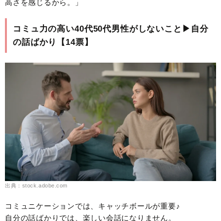
高さを感じるから。」
コミュ力の高い40代50代男性がしないこと▶︎自分
の話ばかり【14票】
出典：stock.adobe.com
コミュニケーションでは、キャッチボールが重要♪
自分の話ばかりでは、楽しい会話になりません。