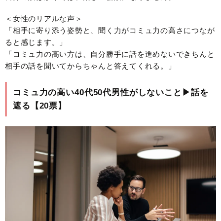
＜女性のリアルな声＞
「相手に寄り添う姿勢と、聞く力がコミュ力の高さにつなが
ると感じます。」
「コミュ力の高い方は、自分勝手に話を進めないできちんと
相手の話を聞いてからちゃんと答えてくれる。」
コミュ力の高い40代50代男性がしないこと▶︎話を
遮る【20票】