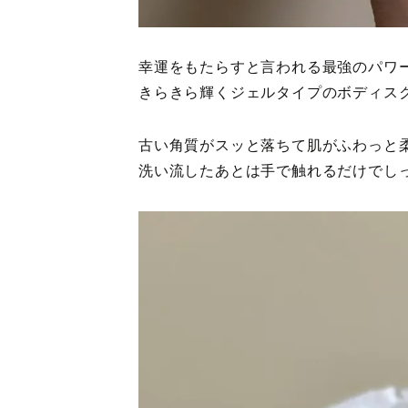
幸運をもたらすと言われる最強のパワー
きらきら輝くジェルタイプのボディス
古い角質がスッと落ちて肌がふわっと
洗い流したあとは手で触れるだけでし