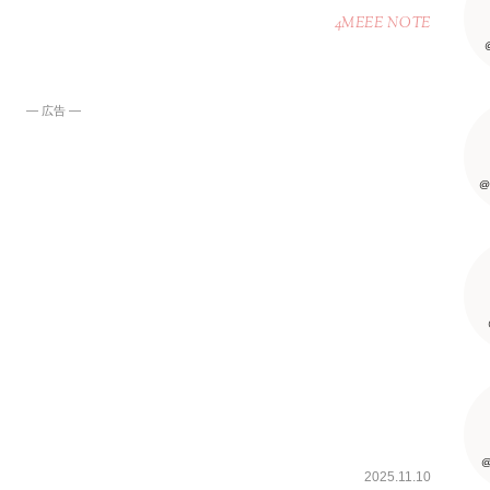
4MEEE NOTE
― 広告 ―
@
@
2025.11.10