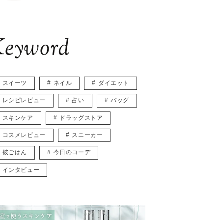
eyword
スイーツ
ネイル
ダイエット
レシピレビュー
占い
バッグ
スキンケア
ドラッグストア
コスメレビュー
スニーカー
彼ごはん
今日のコーデ
インタビュー