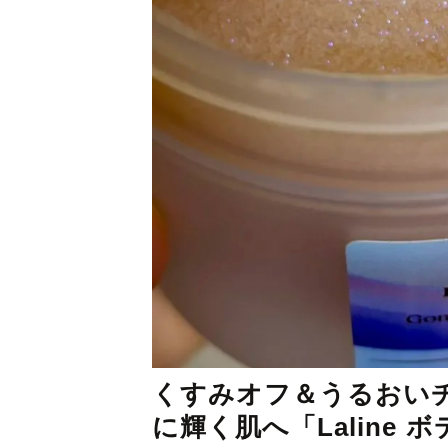
くすみオフ＆うるおい
に輝く肌へ「Laline 