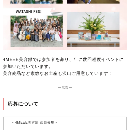
4MEEE美容部では参加者を募り、年に数回程度イベントに
参加いただいています。
美容商品など素敵なお土産も沢山ご用意しています！
― 広告 ―
応募について
＜4MEEE美容部 部員募集＞