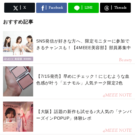
X
Facebook
LINE
Threads
おすすめ記事
SNS発信が好きな方へ、限定モニターに参加で
きるチャンスも！【4MEEE美容部】部員募集中
Beauty
【7/15発売】早めにチェック！にじむような血
色感が叶う「エナモル」人気チーク限定2色
4MEEE NOTE
【大阪】話題の新作も試せる♪大人気の「ナンバ
ーズインPOPUP」体験レポ
4MEEE NOTE