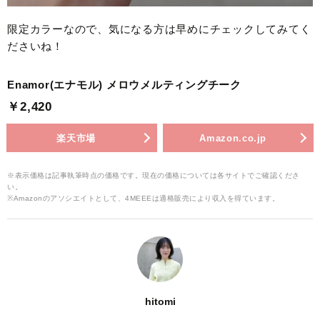
限定カラーなので、気になる方は早めにチェックしてみてく
ださいね！
Enamor(エナモル) メロウメルティングチーク
￥2,420
楽天市場
Amazon.co.jp
※表示価格は記事執筆時点の価格です。現在の価格については各サイトでご確認くださ
い。
※Amazonのアソシエイトとして、4MEEEは適格販売により収入を得ています。
hitomi