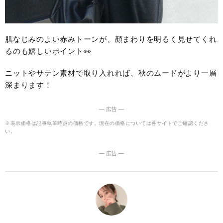
肌なじみのよい赤みトーンが、顔まわりを明るく見せてくれ
るのも嬉しいポイント👀
ニットやサテン素材で取り入れれば、秋のムードがより一層
深まります！
― 広告 ―
※表示価格は記事執筆時点の価格です。現在の価格については各サイトでご確認くださ
い。
― 広告 ―