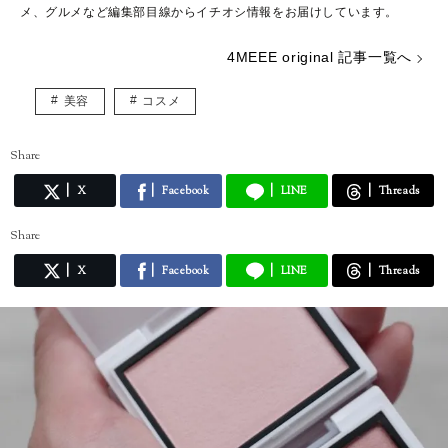
メ、グルメなど編集部目線からイチオシ情報をお届けしています。
4MEEE original 記事一覧へ
美容
コスメ
Share
X
Facebook
LINE
Threads
Share
X
Facebook
LINE
Threads