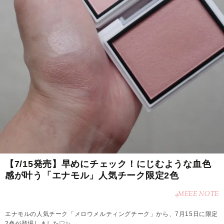
【7/15発売】早めにチェック！にじむような血色
感が叶う「エナモル」人気チーク限定2色
4MEEE NOTE
エナモルの人気チーク「メロウメルティングチーク」から、7月15日に限定
2色が登場しました♡✨