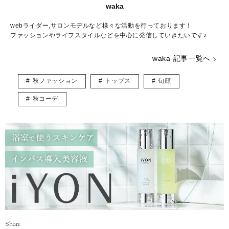
waka
webライダー,サロンモデルなど様々な活動を行っております！
ファッションやライフスタイルなどを中心に発信していきたいです♪
waka 記事一覧へ
秋ファッション
トップス
旬顔
秋コーデ
Share