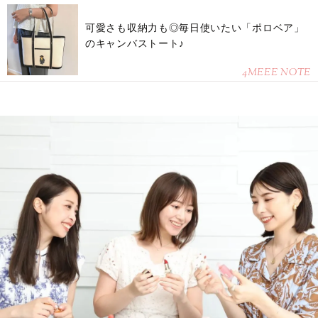
可愛さも収納力も◎毎日使いたい「ポロベア」
のキャンバストート♪
4MEEE NOTE