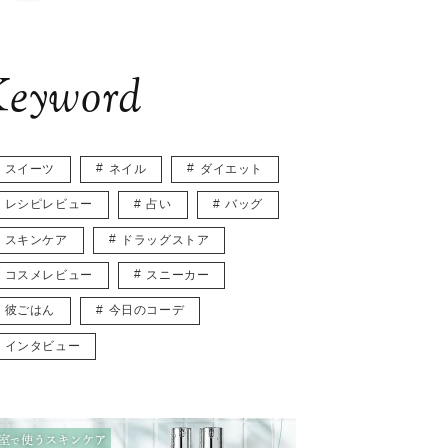
eyword
スイーツ
ネイル
ダイエット
レシピレビュー
占い
バッグ
スキンケア
ドラッグストア
コスメレビュー
スニーカー
彼ごはん
今日のコーデ
インタビュー