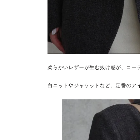
柔らかいレザーが生む抜け感が、コー
白ニットやジャケットなど、定番のア