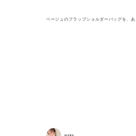
ベージュのフラップショルダーバッグを、あえ
waka