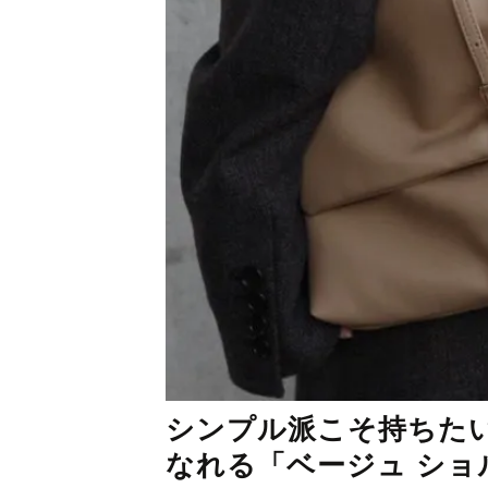
シンプル派こそ持ちた
なれる「ベージュ ショ