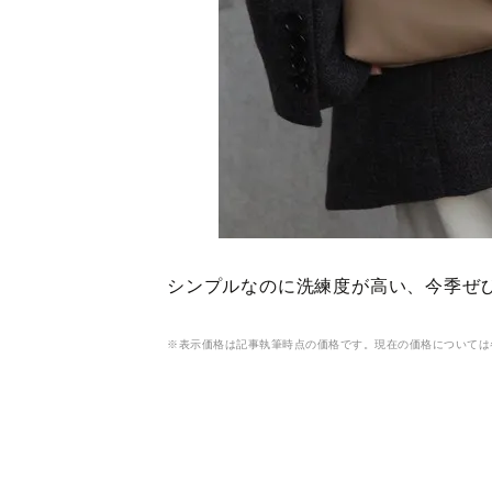
シンプルなのに洗練度が高い、今季ぜひ
※表示価格は記事執筆時点の価格です。現在の価格については