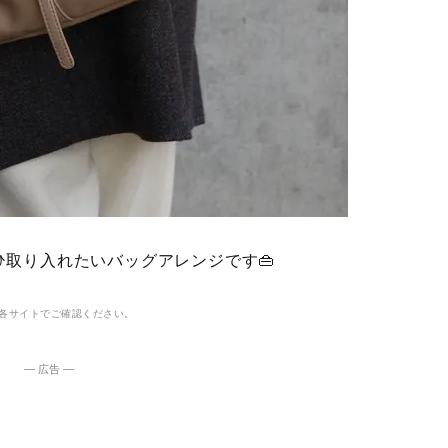
取り入れたいバッグアレンジです👜
各サイトでご確認ください。
― 広告 ―