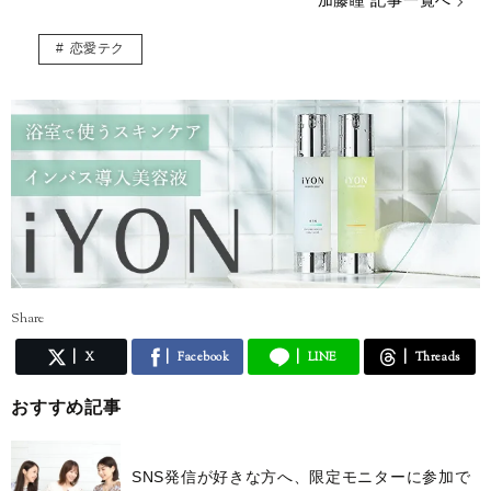
加藤瞳 記事一覧へ
恋愛テク
Share
X
Facebook
LINE
Threads
おすすめ記事
SNS発信が好きな方へ、限定モニターに参加で