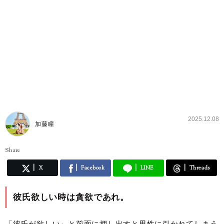
2025.12.08
加藤瞳
Share
X
Facebook
LINE
Threads
彼氏欲しい時は貪欲であれ。
「彼氏が欲しい」と前面に押し出すと男性に引かれてしまう