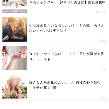
きるチャンスも！【4MEEE美容部】部員募集中
Beauty
少女漫画みたいな恋したい！けど実際「ありえ
ない」4つの現実とは？
Love
うっかりやってない……！？「男性が嫌がる香
り」ワースト3
Love
好きな人を射止めたい……♡男性の心を掴む
「モテ仕草」4選
Love