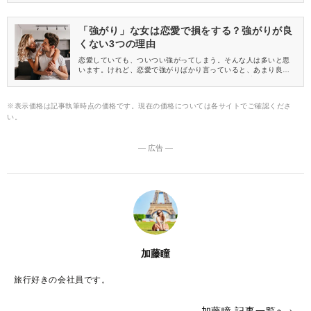
もしれません。モテる・モテないの分かれ目にもなる、わがまま
とモテる自己主張の違いとは、どのようなことなのかを解説しま
す。
「強がり」な女は恋愛で損をする？強がりが良
くない3つの理由
恋愛していても、ついつい強がってしまう。そんな人は多いと思
います。けれど、恋愛で強がりばかり言っていると、あまり良い
結果を招かないことが多いようです。あなたも、恋愛で強がりば
かりで損していませんか？ここでは、なぜ強がりがNGなのかをお
伝えします。
※表示価格は記事執筆時点の価格です。現在の価格については各サイトでご確認くださ
い。
― 広告 ―
加藤瞳
旅行好きの会社員です。