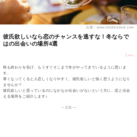
出典：www.shutterstock.com
彼氏欲しいなら恋のチャンスを逃すな！冬ならで
はの出会いの場所4選
Love
秋も終わりを告げ、もうすぐそこまで冬がやってきているように思いま
す。
寒くなってくると人恋しくなりやすく、彼氏欲しいと強く思うようになり
ませんか？
彼氏欲しいと思っているのになかなか出会いがないという方に、恋と出会
える場所をご紹介します♪
― 広告 ―