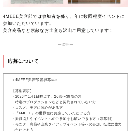
4MEEE美容部では参加者を募り、年に数回程度イベントに
参加いただいています。
美容商品など素敵なお土産も沢山ご用意しています！
― 広告 ―
応募について
＜4MEEE美容部 部員募集＞
【募集要項】
・2026年1月1日時点で、20歳〜39歳の方
・特定のプロダクションなどと契約されていない方
・コスメ、美容に関心がある方
・『4MEEE』の世界観に共感していただける方
・撮影協力やイベントへのご参加をお願いできる方（応募制）
・モニター商品や企業タイアップイベント等への参加、拡散に協力
いただける方