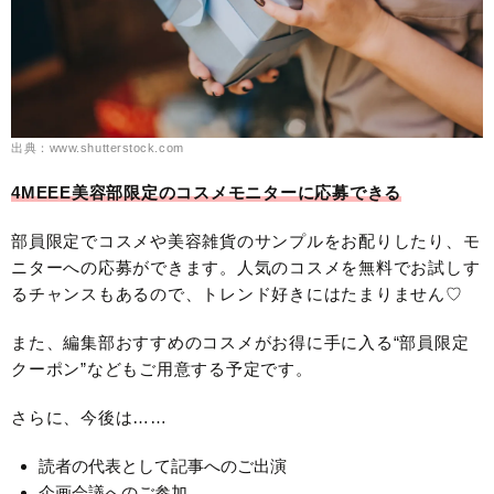
出典：www.shutterstock.com
4MEEE美容部限定のコスメモニターに応募できる
部員限定でコスメや美容雑貨のサンプルをお配りしたり、モ
ニターへの応募ができます。人気のコスメを無料でお試しす
るチャンスもあるので、トレンド好きにはたまりません♡
また、編集部おすすめのコスメがお得に手に入る“部員限定
クーポン”などもご用意する予定です。
さらに、今後は……
読者の代表として記事へのご出演
企画会議へのご参加