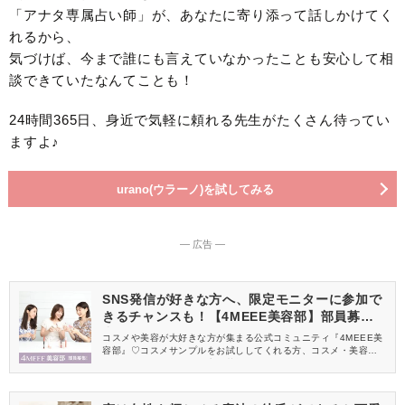
「アナタ専属占い師」が、あなたに寄り添って話しかけてく
れるから、
気づけば、今まで誰にも言えていなかったことも安心して相
談できていたなんてことも！
24時間365日、身近で気軽に頼れる先生がたくさん待ってい
ますよ♪
urano(ウラーノ)を試してみる
― 広告 ―
SNS発信が好きな方へ、限定モニターに参加で
きるチャンスも！【4MEEE美容部】部員募集
中
コスメや美容が大好きな方が集まる公式コミュニティ『4MEEE美
容部』♡コスメサンプルをお試ししてくれる方、コスメ・美容情報
を一緒に発信してくれる方を募集しています！