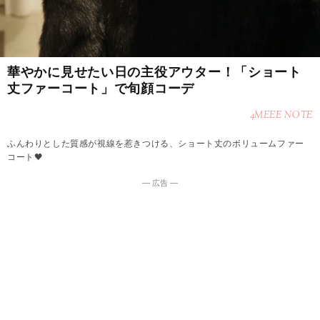
華やかに見せたい日の主役アウター！「ショート
丈ファーコート」で旬顔コーデ
4MEEE NOTE
ふんわりとした質感が視線を惹きつける、ショート丈のボリュームファー
コート🖤
― 広告 ―