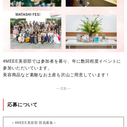
4MEEE美容部では参加者を募り、年に数回程度イベントに
参加いただいています。
美容商品など素敵なお土産も沢山ご用意しています！
― 広告 ―
応募について
＜4MEEE美容部 部員募集＞