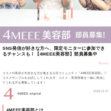
SNS発信が好きな方へ、限定モニターに参加でき
るチャンスも！【4MEEE美容部】部員募集中
Beauty
コスメや美容が大好きな方が集まる公式コミュニティ『4MEEE美容部』♡
コスメサンプルをお試ししてくれる方、コスメ・美容情報を一緒に発信し
てくれる方を募集しています！
2026.01.07
4MEEE original
4MEEE美容部とは