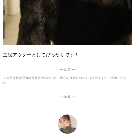
主役アウターとしてぴったりです！
― 広告 ―
※表示価格は記事執筆時点の価格です。現在の価格については各サイトでご確認くださ
い。
― 広告 ―