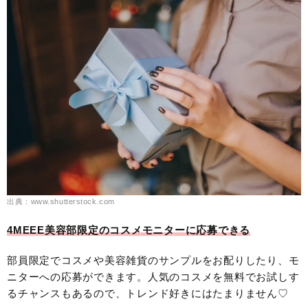
出典：www.shutterstock.com
4MEEE美容部限定のコスメモニターに応募できる
部員限定でコスメや美容雑貨のサンプルをお配りしたり、モ
ニターへの応募ができます。人気のコスメを無料でお試しす
るチャンスもあるので、トレンド好きにはたまりません♡