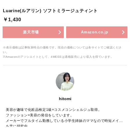
Luarine(ルアリン) ソフトミラージュティント
￥1,430
楽天市場
Amazon.co.jp
※表示価格は記事執筆時点の価格です。現在の価格については各サイトでご確認くださ
い。
※Amazonのアソシエイトとして、4MEEEは適格販売により収入を得ています。
hitomi
美容が趣味で化粧品検定1級×コスメコンシェルジュ取得。
ファッション×美容の発信をしています。
メーカーでフルタイム勤務している小学生姉妹のママなので時短メイク
を常に研究中。