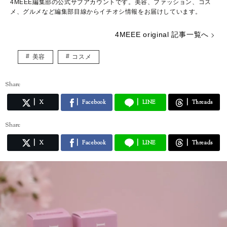
4MEEE編集部の公式サブアカウントです。美容、ファッション、コス
メ、グルメなど編集部目線からイチオシ情報をお届けしています。
4MEEE original 記事一覧へ
美容
コスメ
Share
X
Facebook
LINE
Threads
Share
X
Facebook
LINE
Threads