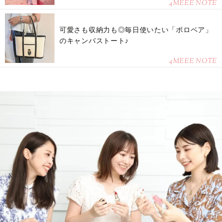
4MEEE NOTE
可愛さも収納力も◎毎日使いたい「ポロベア」
のキャンバストート♪
4MEEE NOTE