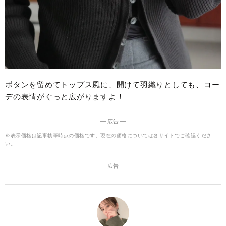
ボタンを留めてトップス風に、開けて羽織りとしても、コー
デの表情がぐっと広がりますよ！
― 広告 ―
※表示価格は記事執筆時点の価格です。現在の価格については各サイトでご確認くださ
い。
― 広告 ―