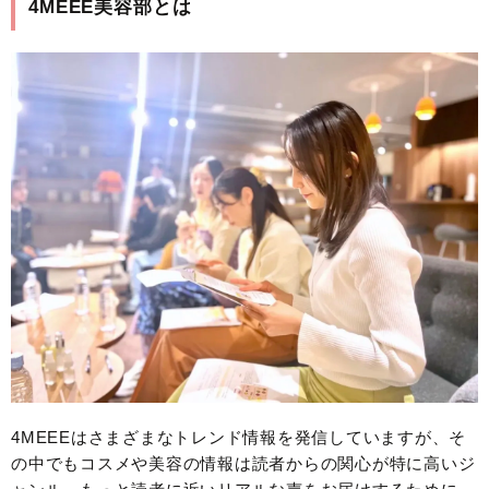
4MEEE美容部とは
4MEEEはさまざまなトレンド情報を発信していますが、そ
の中でもコスメや美容の情報は読者からの関心が特に高いジ