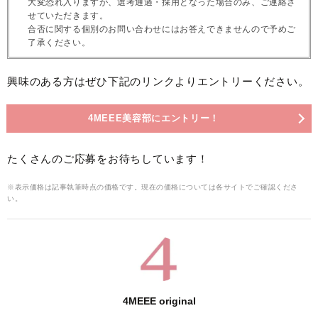
大変恐れ入りますが、選考通過・採用となった場合のみ、ご連絡さ
せていただきます。
合否に関する個別のお問い合わせにはお答えできませんので予めご
了承ください。
興味のある方はぜひ下記のリンクよりエントリーください。
4MEEE美容部にエントリー！
たくさんのご応募をお待ちしています！
※表示価格は記事執筆時点の価格です。現在の価格については各サイトでご確認くださ
い。
4MEEE original