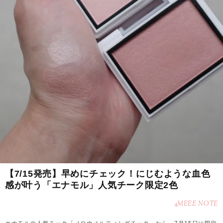
【7/15発売】早めにチェック！にじむような血色
感が叶う「エナモル」人気チーク限定2色
4MEEE NOTE