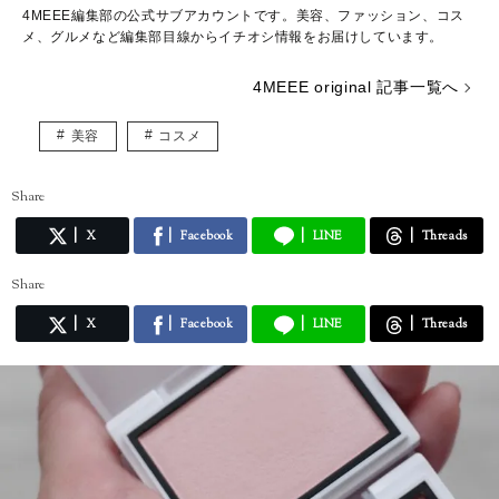
4MEEE編集部の公式サブアカウントです。美容、ファッション、コス
メ、グルメなど編集部目線からイチオシ情報をお届けしています。
4MEEE original 記事一覧へ
美容
コスメ
Share
X
Facebook
LINE
Threads
Share
X
Facebook
LINE
Threads