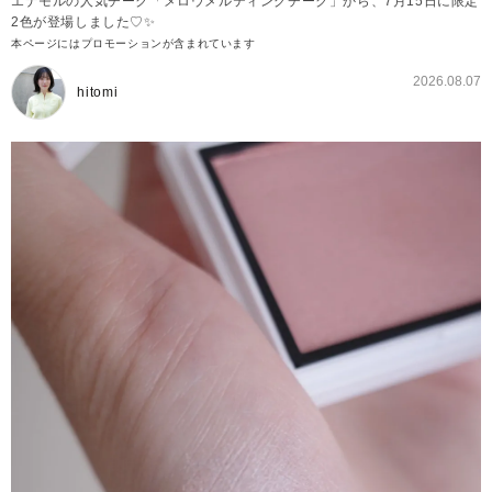
エナモルの人気チーク「メロウメルティングチーク」から、7月15日に限定
2色が登場しました♡✨
本ページにはプロモーションが含まれています
2026.08.07
hitomi