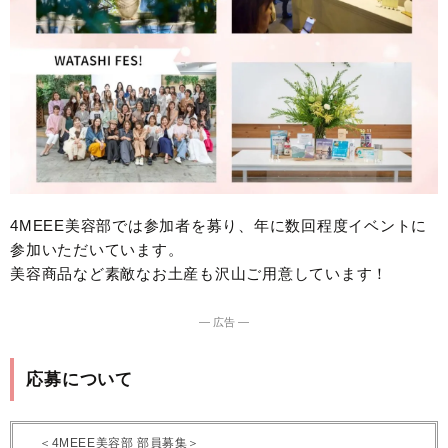
4MEEE美容部では参加者を募り、年に数回程度イベントに
参加いただいています。
美容商品など素敵なお土産も沢山ご用意しています！
― 広告 ―
応募について
＜4MEEE美容部 部員募集＞