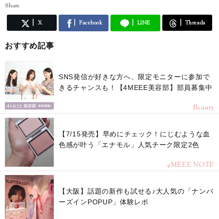
Share
X
Facebook
LINE
Threads
おすすめ記事
SNS発信が好きな方へ、限定モニターに参加で
きるチャンスも！【4MEEE美容部】部員募集中
Beauty
【7/15発売】早めにチェック！にじむような血
色感が叶う「エナモル」人気チーク限定2色
4MEEE NOTE
【大阪】話題の新作も試せる♪大人気の「ナンバ
ーズインPOPUP」体験レポ