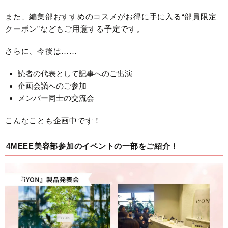
また、編集部おすすめのコスメがお得に手に入る“部員限定
クーポン”などもご用意する予定です。
さらに、今後は……
読者の代表として記事へのご出演
企画会議へのご参加
メンバー同士の交流会
こんなことも企画中です！
4MEEE美容部参加のイベントの一部をご紹介！