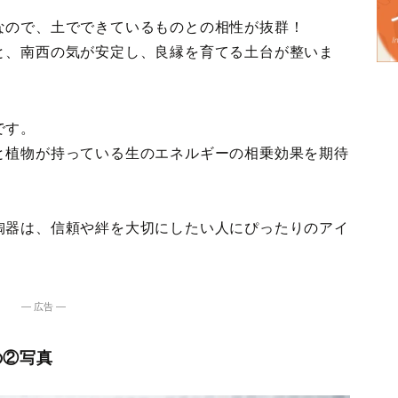
なので、土でできているものとの相性が抜群！
と、南西の気が安定し、良縁を育てる土台が整いま
です。
と植物が持っている生のエネルギーの相乗効果を期待
陶器は、信頼や絆を大切にしたい人にぴったりのアイ
― 広告 ―
の②写真