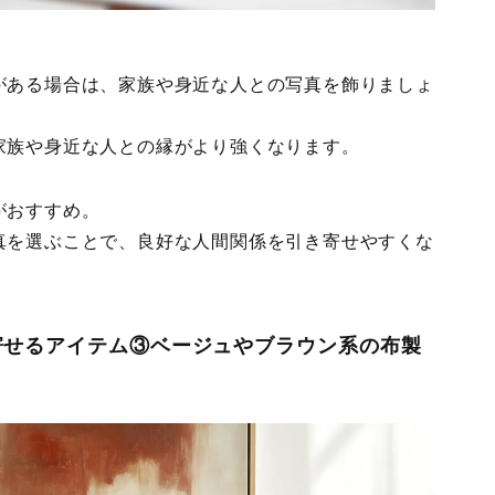
がある場合は、家族や身近な人との写真を飾りましょ
家族や身近な人との縁がより強くなります。
がおすすめ。
真を選ぶことで、良好な人間関係を引き寄せやすくな
寄せるアイテム③ベージュやブラウン系の布製