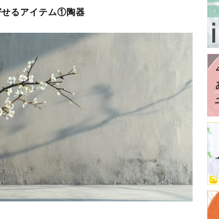
寄せるアイテム①陶器