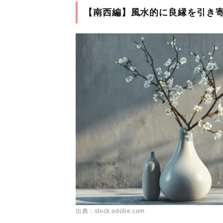
【南西編】風水的に良縁を引き
出典：stock.adobe.com