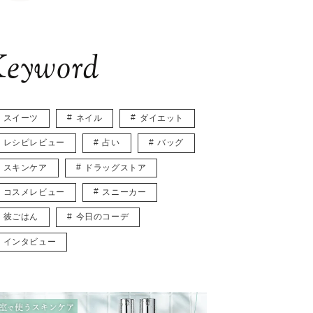
eyword
スイーツ
ネイル
ダイエット
レシピレビュー
占い
バッグ
スキンケア
ドラッグストア
コスメレビュー
スニーカー
彼ごはん
今日のコーデ
インタビュー