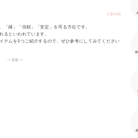
Lifestyle
、「縁」「信頼」「安定」を司る方位です。
れるといわれています。
イテムを5つご紹介するので、ぜひ参考にしてみてください
@
― 広告 ―
@