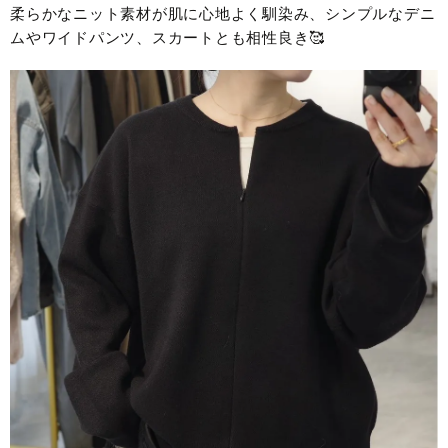
柔らかなニット素材が肌に心地よく馴染み、シンプルなデニ
ムやワイドパンツ、スカートとも相性良き🥰