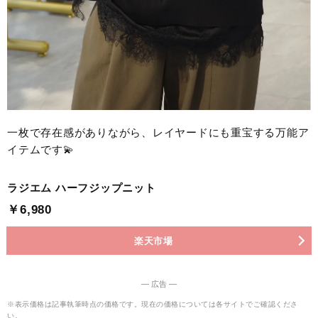
一枚で存在感がありながら、レイヤードにも重宝する万能ア
イテムです💫
ラジエム ハーフジップニット
￥6,980
楽天市場
― 広告 ―
※表示価格は記事執筆時点の価格です。現在の価格については各サイトでご確認くださ
い。