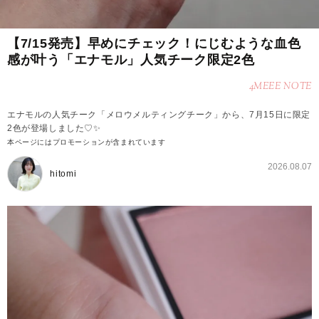
【7/15発売】早めにチェック！にじむような血色
感が叶う「エナモル」人気チーク限定2色
4MEEE NOTE
エナモルの人気チーク「メロウメルティングチーク」から、7月15日に限定
2色が登場しました♡✨
本ページにはプロモーションが含まれています
2026.08.07
hitomi