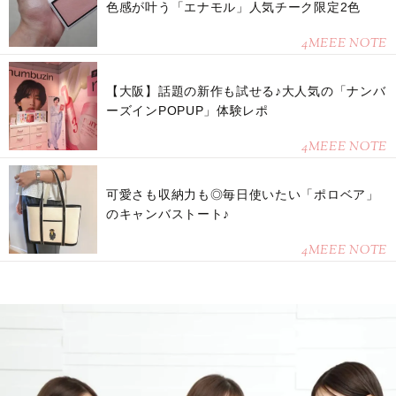
色感が叶う「エナモル」人気チーク限定2色
4MEEE NOTE
【大阪】話題の新作も試せる♪大人気の「ナンバ
ーズインPOPUP」体験レポ
4MEEE NOTE
可愛さも収納力も◎毎日使いたい「ポロベア」
のキャンバストート♪
4MEEE NOTE