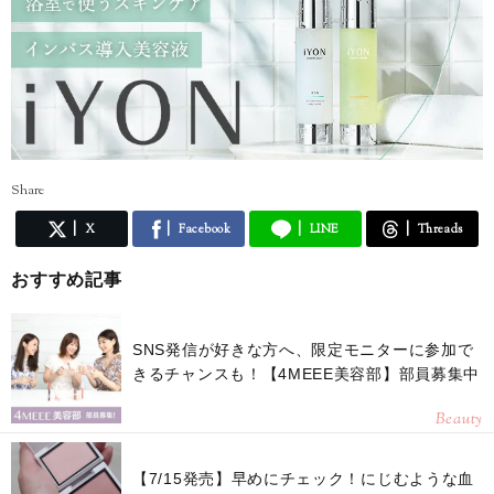
Share
X
Facebook
LINE
Threads
おすすめ記事
SNS発信が好きな方へ、限定モニターに参加で
きるチャンスも！【4MEEE美容部】部員募集中
Beauty
【7/15発売】早めにチェック！にじむような血