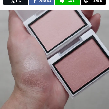
X
Facebook
LINE
Threads