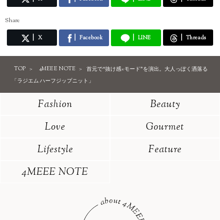
Share
X
Facebook
LINE
Threads
TOP
4MEEE NOTE
首元で“抜け感×モード”を演出。大人っぽく洒落る
「ラジエム ハーフジップニット」
Fashion
Beauty
Love
Gourmet
Lifestyle
Feature
4MEEE NOTE