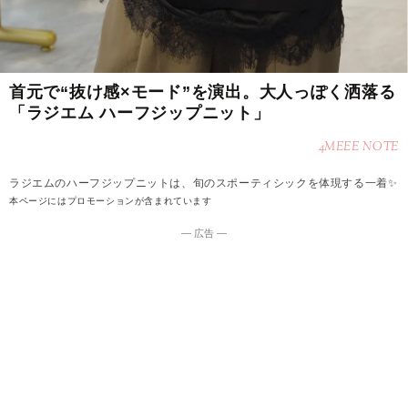
首元で“抜け感×モード”を演出。大人っぽく洒落る
「ラジエム ハーフジップニット」
4MEEE NOTE
ラジエムのハーフジップニットは、旬のスポーティシックを体現する一着✨
本ページにはプロモーションが含まれています
― 広告 ―