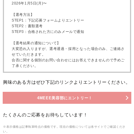
2026年1月5日(月)〜
【選考方法】
STEP1：下記応募フォームよりエントリー
STEP2：書類選考
STEP3：合格された方にのみメールで通知
【選考結果の通知について】
大変恐れ入りますが、選考通過・採用となった場合のみ、ご連絡さ
せていただきます。
合否に関する個別のお問い合わせにはお答えできませんので予めご
了承ください。
興味のある方はぜひ下記のリンクよりエントリーください。
4MEEE美容部にエントリー！
たくさんのご応募をお待ちしています！
※表示価格は記事執筆時点の価格です。現在の価格については各サイトでご確認くださ
い。