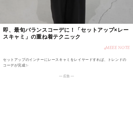
即、最旬バランスコーデに！「セットアップ×レー
スキャミ」の重ね着テクニック
4MEEE NOTE
セットアップのインナーにレースキャミをレイヤードすれば、トレンドの
コーデが完成✨
― 広告 ―