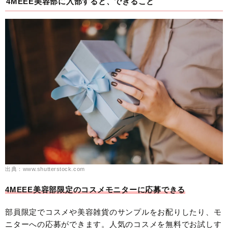
4MEEE美容部に入部すると、できること
出典：www.shutterstock.com
4MEEE美容部限定のコスメモニターに応募できる
部員限定でコスメや美容雑貨のサンプルをお配りしたり、モ
ニターへの応募ができます。人気のコスメを無料でお試しす