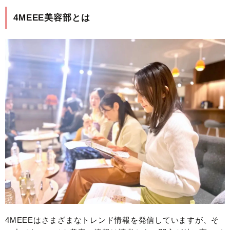
4MEEE美容部とは
4MEEEはさまざまなトレンド情報を発信していますが、そ