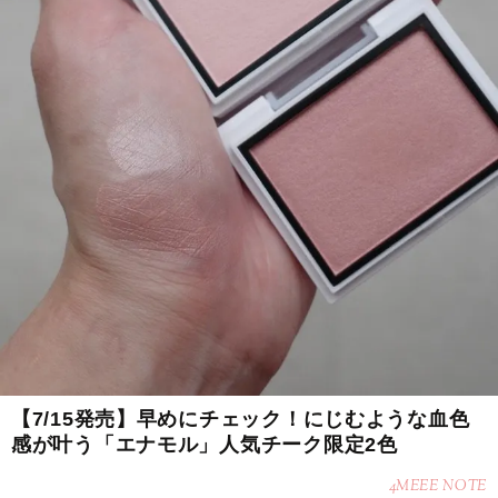
【7/15発売】早めにチェック！にじむような血色
感が叶う「エナモル」人気チーク限定2色
4MEEE NOTE