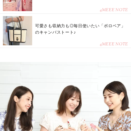
4MEEE NOTE
可愛さも収納力も◎毎日使いたい「ポロベア」
のキャンバストート♪
4MEEE NOTE