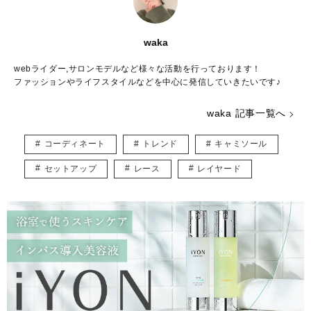
waka
webライダー,サロンモデルなど様々な活動を行っております！
ファッションやライフスタイルなどを中心に発信していきたいです♪
waka 記事一覧へ
コーディネート
トレンド
キャミソール
セットアップ
レース
レイヤード