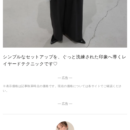
シンプルなセットアップを、ぐっと洗練された印象へ導くレ
イヤードテクニックです♡
― 広告 ―
※表示価格は記事執筆時点の価格です。現在の価格については各サイトでご確認くださ
い。
― 広告 ―