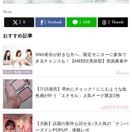
Share
X
Facebook
LINE
Threads
おすすめ記事
SNS発信が好きな方へ、限定モニターに参加で
きるチャンスも！【4MEEE美容部】部員募集中
Beauty
【7/15発売】早めにチェック！にじむような血
色感が叶う「エナモル」人気チーク限定2色
4MEEE NOTE
【大阪】話題の新作も試せる♪大人気の「ナンバ
ーズインPOPUP」体験レポ