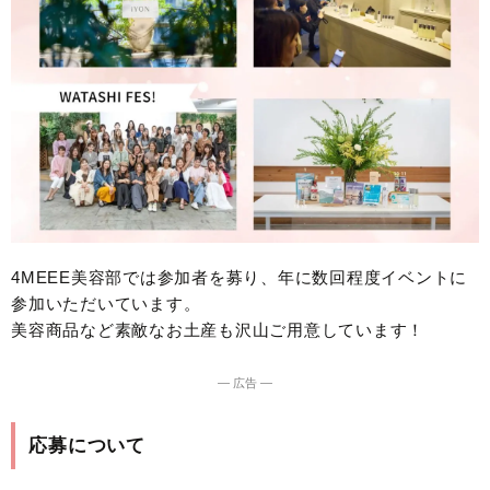
4MEEE美容部では参加者を募り、年に数回程度イベントに
参加いただいています。
美容商品など素敵なお土産も沢山ご用意しています！
― 広告 ―
応募について