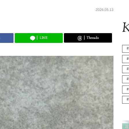
2026.05.13
K
k
LINE
Threads