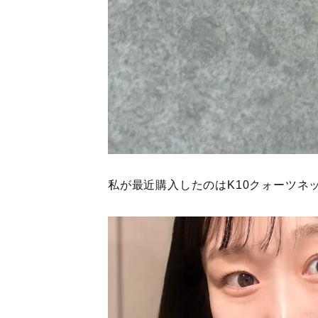
私が最近購入したのはK10クォーツネ