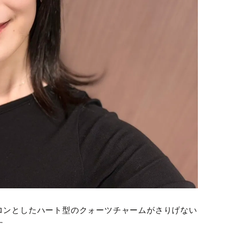
ロンとしたハート型のクォーツチャームがさりげない
す。