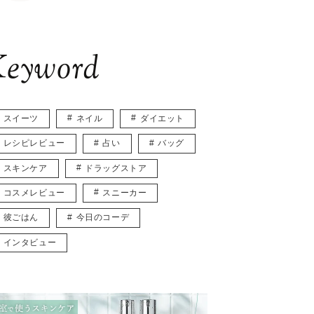
eyword
スイーツ
ネイル
ダイエット
レシピレビュー
占い
バッグ
スキンケア
ドラッグストア
コスメレビュー
スニーカー
彼ごはん
今日のコーデ
インタビュー