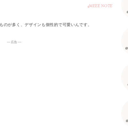
4MEEE NOTE
ものが多く、デザインも個性的で可愛いんです。
― 広告 ―
@
@