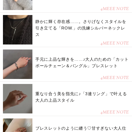
4MEEE NOTE
静かに輝く存在感……。さりげなくスタイルを
引き立てる「ROW.」の洗練シルバーネックレ
ス
4MEEE NOTE
手元に上品な輝きを……♪大人のための「カット
ボールチェーン＆バングル」ブレスレット
4MEEE NOTE
重なり合う美を指先に♪「3連リング」で叶える
大人の上品スタイル
4MEEE NOTE
ブレスレットのように纏う♡甘すぎない大人仕