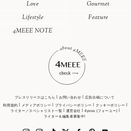
Love
Gourmet
Lifestyle
Feature
4MEEE NOTE
プレスリリースはこちら
お問い合わせ
広告出稿について
利用規約
メディアポリシー
プライバシーポリシー
クッキーポリシー
ライター／スペシャリスト一覧
運営会社
4yuuu (フォーユー)
ライター＆編集者募集中!