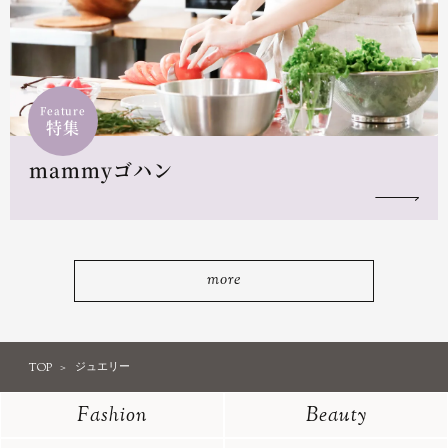
Feature
特集
mammyゴハン
more
TOP
ジュエリー
Fashion
Beauty