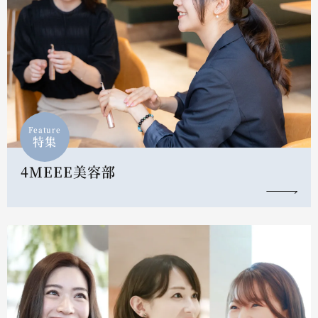
Feature
特集
4MEEE美容部