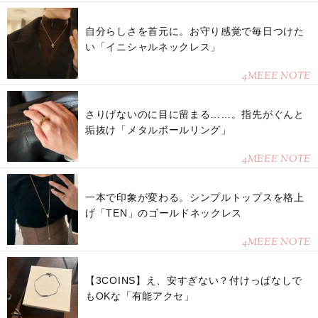
自分らしさを首元に。お守り感覚で毎日つけた
い「イニシャルネックレス」
4MEEE NOTE
さりげないのに目に留まる……。指先がぐんと
垢抜け「メタルボールリング」
4MEEE NOTE
一本で印象が変わる。シンプルトップスを格上
げ「TEN」のゴールドネックレス
4MEEE NOTE
【3COINS】え、安すぎない？付けっぱなしで
もOKな「有能アクセ」