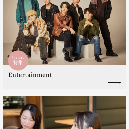
Feature
特集
Entertainment