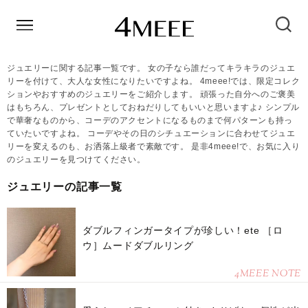
ジュエリーに関する記事一覧です。 女の子なら誰だってキラキラのジュエ
リーを付けて、大人な女性になりたいですよね。 4meee!では、限定コレク
ションやおすすめのジュエリーをご紹介します。 頑張った自分へのご褒美
はもちろん、プレゼントとしておねだりしてもいいと思いますよ♪ シンプル
で華奢なものから、コーデのアクセントになるものまで何パターンも持っ
ていたいですよね。 コーデやその日のシチュエーションに合わせてジュエ
リーを変えるのも、お洒落上級者で素敵です。 是非4meee!で、お気に入り
のジュエリーを見つけてください。
ジュエリーの記事一覧
ダブルフィンガータイプが珍しい！ete ［ロ
ウ］ムードダブルリング
4MEEE NOTE