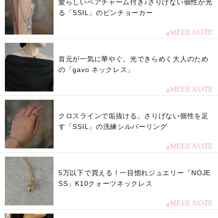
愛らしいベアチャーム付き♪さりげない個性が光
る「SSIL」のピンチョーカー
4MEEE NOTE
首元が一気に華やぐ。光できらめく大人のため
の「gavo ネックレス」
4MEEE NOTE
クロスラインで垢抜ける。さりげない個性を足
す「SSIL」の洗練シルバーリング
4MEEE NOTE
5万以下で買える！一目惚れジュエリー「NOJE
SS」K10クォーツネックレス
4MEEE NOTE