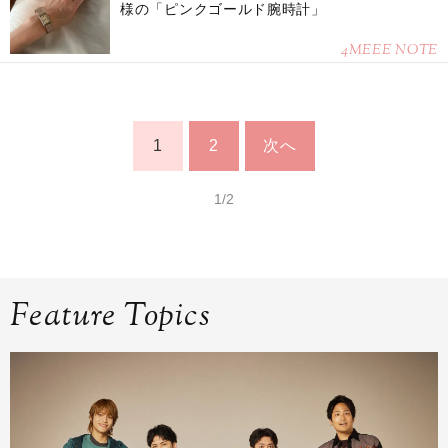
様の「ピンクゴールド腕時計」
4MEEE NOTE
1
2
次へ
1/2
Feature Topics