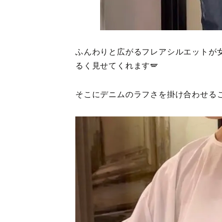
ふんわりと広がるフレアシルエットが
るく見せてくれます🪽
そこにデニムのラフさを掛け合わせる