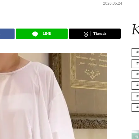
2026.05.24
K
k
LINE
Threads