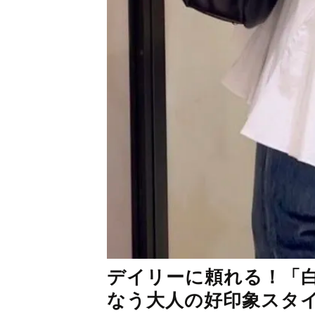
デイリーに頼れる！「
なう大人の好印象スタ