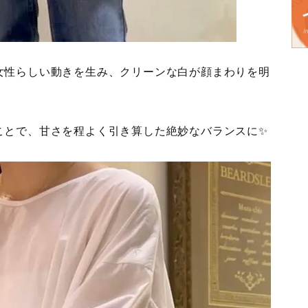
女性らしい動きを生み、クリーンな白が顔まわりを明
ことで、甘さを程よく引き算した絶妙なバランスに✨