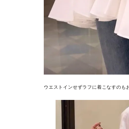
ウエストインせずラフに着こなすのも