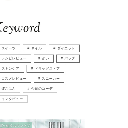
eyword
スイーツ
ネイル
ダイエット
レシピレビュー
占い
バッグ
スキンケア
ドラッグストア
コスメレビュー
スニーカー
彼ごはん
今日のコーデ
インタビュー