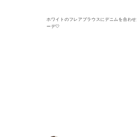
ホワイトのフレアブラウスにデニムを合わせ
ーデ🤍