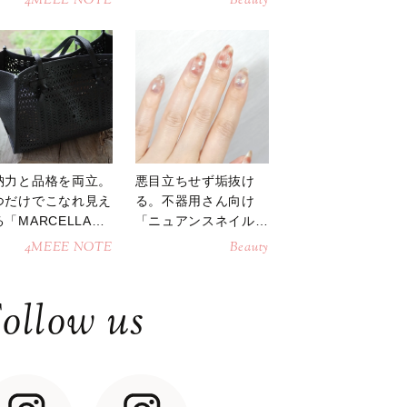
4MEEE NOTE
Beauty
納力と品格を両立。
悪目立ちせず垢抜け
つだけでこなれ見え
る。不器用さん向け
「MARCELLAト
「ニュアンスネイル」
トバッグ」
のやり方
4MEEE NOTE
Beauty
ollow us