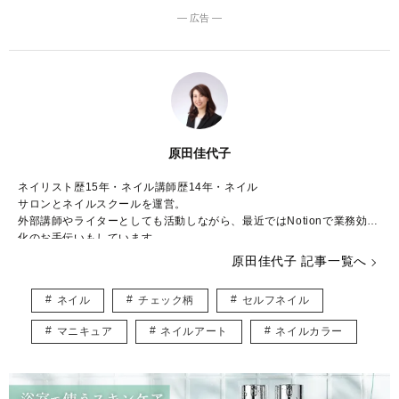
― 広告 ―
原田佳代子
ネイリスト歴15年・ネイル講師歴14年・ネイル
サロンとネイルスクールを運営。
外部講師やライターとしても活動しながら、最近ではNotionで業務効率
化のお手伝いもしています。
原田佳代子 記事一覧へ
ちょっとの工夫で可愛く仕上がる♡
不器用さんでも気軽に楽しめるセルフネイルデザインを紹介していま
ネイル
チェック柄
セルフネイル
す。
分かりやすく、簡単・時短のコツなどをお届けします。
マニキュア
ネイルアート
ネイルカラー