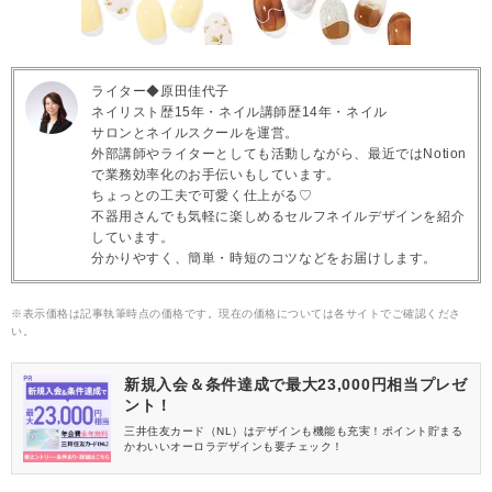
ライター◆原田佳代子
ネイリスト歴15年・ネイル講師歴14年・ネイル
サロンとネイルスクールを運営。
外部講師やライターとしても活動しながら、最近ではNotion
で業務効率化のお手伝いもしています。
ちょっとの工夫で可愛く仕上がる♡
不器用さんでも気軽に楽しめるセルフネイルデザインを紹介
しています。
分かりやすく、簡単・時短のコツなどをお届けします。
※表示価格は記事執筆時点の価格です。現在の価格については各サイトでご確認くださ
い。
新規入会＆条件達成で最大23,000円相当プレゼ
ント！
三井住友カード（NL）はデザインも機能も充実！ポイント貯まる
かわいいオーロラデザインも要チェック！