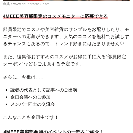
出典：www.shutterstock.com
4MEEE美容部限定のコスメモニターに応募できる
部員限定でコスメや美容雑貨のサンプルをお配りしたり、モ
ニターへの応募ができます。人気のコスメを無料でお試しす
るチャンスもあるので、トレンド好きにはたまりません♡
また、編集部おすすめのコスメがお得に手に入る“部員限定
クーポン”などもご用意する予定です。
さらに、今後は……
読者の代表として記事へのご出演
企画会議へのご参加
メンバー同士の交流会
こんなことも企画中です！
4MEEE美容部参加のイベントの一部をご紹介！