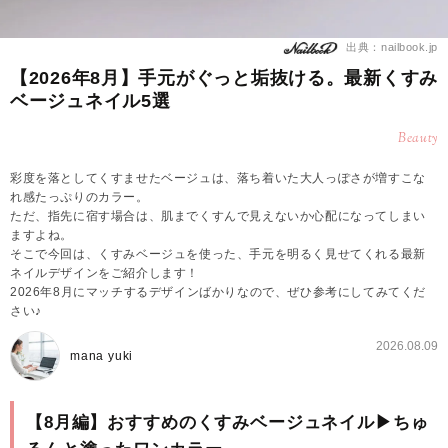
出典：nailbook.jp
【2026年8月】手元がぐっと垢抜ける。最新くすみ
ベージュネイル5選
Beauty
彩度を落としてくすませたベージュは、落ち着いた大人っぽさが増すこな
れ感たっぷりのカラー。
ただ、指先に宿す場合は、肌までくすんで見えないか心配になってしまい
ますよね。
そこで今回は、くすみベージュを使った、手元を明るく見せてくれる最新
ネイルデザインをご紹介します！
2026年8月にマッチするデザインばかりなので、ぜひ参考にしてみてくだ
さい♪
2026.08.09
mana yuki
【8月編】おすすめのくすみベージュネイル▶︎ちゅ