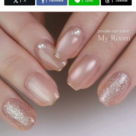
X
Facebook
LINE
Threads