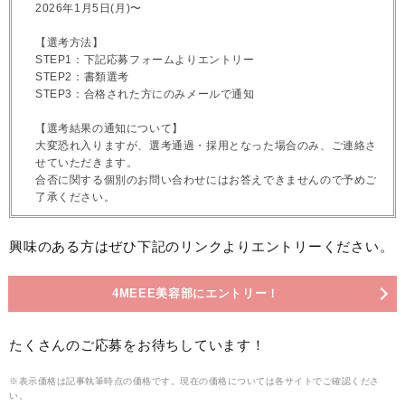
2026年1月5日(月)〜
【選考方法】
STEP1：下記応募フォームよりエントリー
STEP2：書類選考
STEP3：合格された方にのみメールで通知
【選考結果の通知について】
大変恐れ入りますが、選考通過・採用となった場合のみ、ご連絡さ
せていただきます。
合否に関する個別のお問い合わせにはお答えできませんので予めご
了承ください。
興味のある方はぜひ下記のリンクよりエントリーください。
4MEEE美容部にエントリー！
たくさんのご応募をお待ちしています！
※表示価格は記事執筆時点の価格です。現在の価格については各サイトでご確認くださ
い。