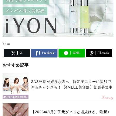
Share
X
Facebook
LINE
Threads
おすすめ記事
SNS発信が好きな方へ、限定モニターに参加で
きるチャンスも！【4MEEE美容部】部員募集中
Beauty
【2026年8月】手元がぐっと垢抜ける。最新く