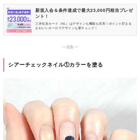
新規入会＆条件達成で最大23,000円相当プレゼ
ント！
三井住友カード（NL）はデザインも機能も充実！ポイント貯まる
かわいいオーロラデザインも要チェック！
― 広告 ―
シアーチェックネイル①カラーを塗る