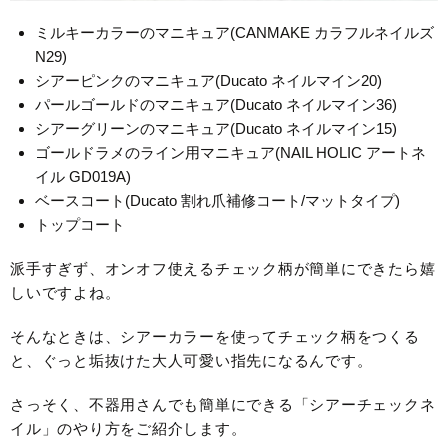
ミルキーカラーのマニキュア(CANMAKE カラフルネイルズ
N29)
シアーピンクのマニキュア(Ducato ネイルマイン20)
パールゴールドのマニキュア(Ducato ネイルマイン36)
シアーグリーンのマニキュア(Ducato ネイルマイン15)
ゴールドラメのライン用マニキュア(NAIL HOLIC アートネ
イル GD019A)
ベースコート(Ducato 割れ爪補修コート/マットタイプ)
トップコート
派手すぎず、オンオフ使えるチェック柄が簡単にできたら嬉
しいですよね。
そんなときは、シアーカラーを使ってチェック柄をつくる
と、ぐっと垢抜けた大人可愛い指先になるんです。
さっそく、不器用さんでも簡単にできる「シアーチェックネ
イル」のやり方をご紹介します。