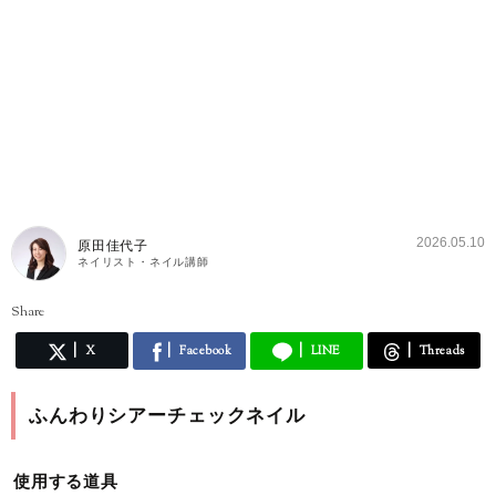
2026.05.10
原田佳代子
ネイリスト・ネイル講師
Share
X
Facebook
LINE
Threads
ふんわりシアーチェックネイル
使用する道具