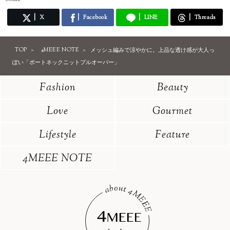
X
Facebook
LINE
Threads
TOP
4MEEE NOTE
メッシュ編みで涼やかに。上品な透け感が大人っ
ぽい「ポートネックニットプルオーバー」
Fashion
Beauty
Love
Gourmet
Lifestyle
Feature
4MEEE NOTE