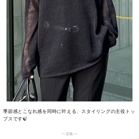
季節感とこなれ感を同時に叶える、スタイリングの主役トッ
プスです🍃
― 広告 ―