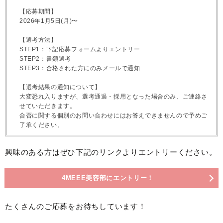
【応募期間】
2026年1月5日(月)〜
【選考方法】
STEP1：下記応募フォームよりエントリー
STEP2：書類選考
STEP3：合格された方にのみメールで通知
【選考結果の通知について】
大変恐れ入りますが、選考通過・採用となった場合のみ、ご連絡さ
せていただきます。
合否に関する個別のお問い合わせにはお答えできませんので予めご
了承ください。
興味のある方はぜひ下記のリンクよりエントリーください。
4MEEE美容部にエントリー！
たくさんのご応募をお待ちしています！