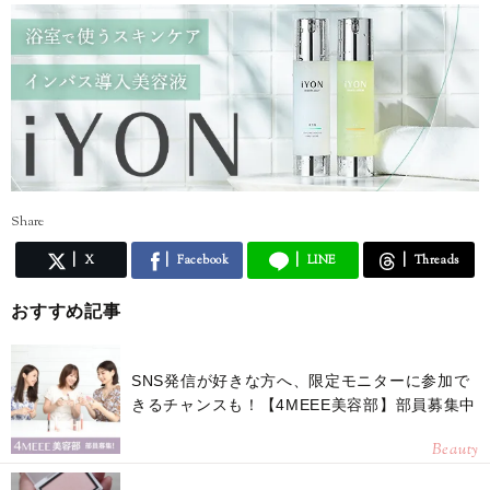
Share
X
Facebook
LINE
Threads
おすすめ記事
SNS発信が好きな方へ、限定モニターに参加で
きるチャンスも！【4MEEE美容部】部員募集中
Beauty