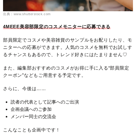
出典：www.shutterstock.com
4MEEE美容部限定のコスメモニターに応募できる
部員限定でコスメや美容雑貨のサンプルをお配りしたり、モ
ニターへの応募ができます。人気のコスメを無料でお試しす
るチャンスもあるので、トレンド好きにはたまりません♡
また、編集部おすすめのコスメがお得に手に入る“部員限定
クーポン”などもご用意する予定です。
さらに、今後は……
読者の代表として記事へのご出演
企画会議へのご参加
メンバー同士の交流会
こんなことも企画中です！