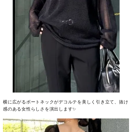
横に広がるボートネックがデコルテを美しく引き立て、抜け
感のある女性らしさを演出します✨