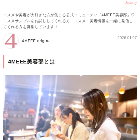
Beauty
コスメや美容が大好きな方が集まる公式コミュニティ『4MEEE美容部』♡
コスメサンプルをお試ししてくれる方、コスメ・美容情報を一緒に発信し
てくれる方を募集しています！
2026.01.07
4MEEE original
4MEEE美容部とは