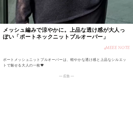
メッシュ編みで涼やかに。上品な透け感が大人っ
ぽい「ポートネックニットプルオーバー」
4MEEE NOTE
ボートメッシュニットプルオーバーは、軽やかな透け感と上品なシルエッ
トで魅せる大人の一枚🖤
― 広告 ―