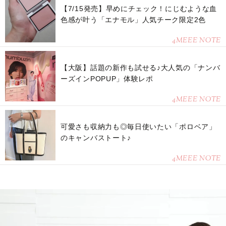
【7/15発売】早めにチェック！にじむような血
色感が叶う「エナモル」人気チーク限定2色
4MEEE NOTE
【大阪】話題の新作も試せる♪大人気の「ナンバ
ーズインPOPUP」体験レポ
4MEEE NOTE
可愛さも収納力も◎毎日使いたい「ポロベア」
のキャンバストート♪
4MEEE NOTE