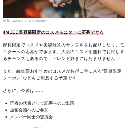
出典：www.shutterstock.com
4MEEE美容部限定のコスメモニターに応募できる
部員限定でコスメや美容雑貨のサンプルをお配りしたり、モ
ニターへの応募ができます。人気のコスメを無料でお試しす
るチャンスもあるので、トレンド好きにはたまりません♡
また、編集部おすすめのコスメがお得に手に入る“部員限定
クーポン”などもご用意する予定です。
さらに、今後は……
読者の代表として記事へのご出演
企画会議へのご参加
メンバー同士の交流会