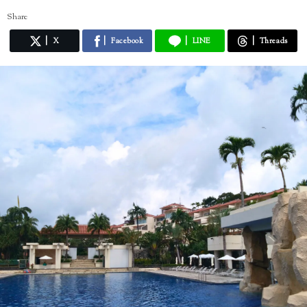
Share
X
Facebook
LINE
Threads