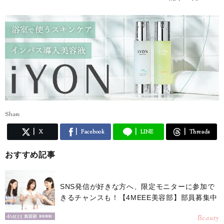
りした海辺の街からみなさんの心を少しだけ暖かくする言葉をお届けで
きれば嬉しいです。
Share
X
Facebook
LINE
Threads
おすすめ記事
SNS発信が好きな方へ、限定モニターに参加で
きるチャンスも！【4MEEE美容部】部員募集中
Beauty