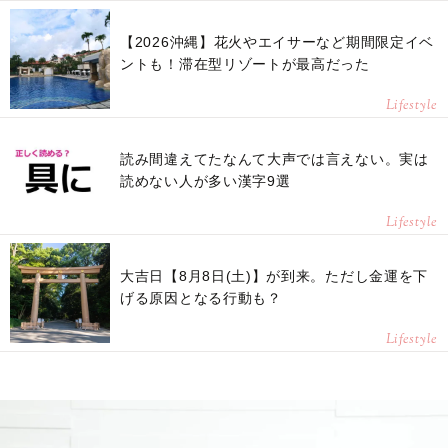
【2026沖縄】花火やエイサーなど期間限定イベ
ントも！滞在型リゾートが最高だった
Lifestyle
読み間違えてたなんて大声では言えない。実は
読めない人が多い漢字9選
Lifestyle
大吉日【8月8日(土)】が到来。ただし金運を下
げる原因となる行動も？
Lifestyle