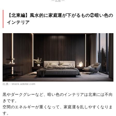
― 広告 ―
【北東編】風水的に家庭運が下がるもの②暗い色の
インテリア
出典：stock.adobe.com
黒やダークグレーなど、暗い色のインテリアは北東には不向
きです。
空間のエネルギーが重くなって、家庭運を乱しやすくなりま
す。