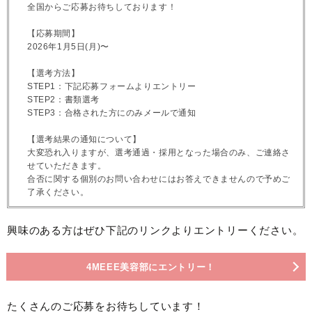
全国からご応募お待ちしております！
【応募期間】
2026年1月5日(月)〜
【選考方法】
STEP1：下記応募フォームよりエントリー
STEP2：書類選考
STEP3：合格された方にのみメールで通知
【選考結果の通知について】
大変恐れ入りますが、選考通過・採用となった場合のみ、ご連絡さ
せていただきます。
合否に関する個別のお問い合わせにはお答えできませんので予めご
了承ください。
興味のある方はぜひ下記のリンクよりエントリーください。
4MEEE美容部にエントリー！
たくさんのご応募をお待ちしています！