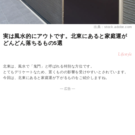
出典：stock.adobe.com
実は風水的にアウトです。北東にあると家庭運が
どんどん落ちるもの5選
Lifestyle
北東は、風水で「鬼門」と呼ばれる特別な方位です。
とてもデリケートなため、置くものの影響を受けやすいとされています。
今回は、北東にあると家庭運が下がるものをご紹介しますね。
― 広告 ―