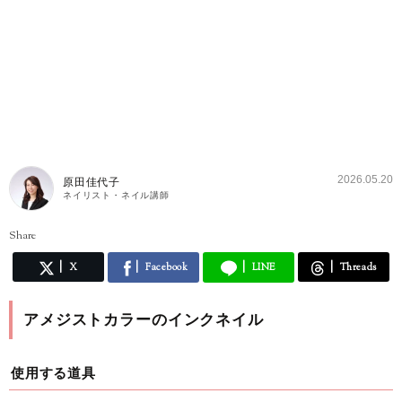
2026.05.20
原田佳代子
ネイリスト・ネイル講師
Share
X
Facebook
LINE
Threads
アメジストカラーのインクネイル
使用する道具