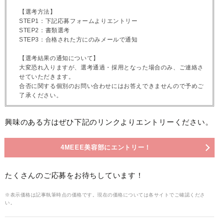
【選考方法】
STEP1：下記応募フォームよりエントリー
STEP2：書類選考
STEP3：合格された方にのみメールで通知
【選考結果の通知について】
大変恐れ入りますが、選考通過・採用となった場合のみ、ご連絡さ
せていただきます。
合否に関する個別のお問い合わせにはお答えできませんので予めご
了承ください。
興味のある方はぜひ下記のリンクよりエントリーください。
4MEEE美容部にエントリー！
たくさんのご応募をお待ちしています！
※表示価格は記事執筆時点の価格です。現在の価格については各サイトでご確認くださ
い。