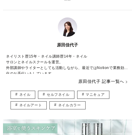
原田佳代子
ネイリスト歴15年・ネイル講師歴14年・ネイル
サロンとネイルスクールを運営。
外部講師やライターとしても活動しながら、最近ではNotionで業務効率
化のお手伝いもしています。
原田佳代子 記事一覧へ
ちょっとの工夫で可愛く仕上がる♡
不器用さんでも気軽に楽しめるセルフネイルデザインを紹介していま
ネイル
セルフネイル
マニキュア
す。
分かりやすく、簡単・時短のコツなどをお届けします。
ネイルアート
ネイルカラー