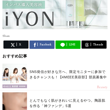
Share
X
Facebook
LINE
Threads
おすすめ記事
SNS発信が好きな方へ、限定モニターに参加で
きるチャンスも！【4MEEE美容部】部員募集中
Beauty
とんでもなく肌がきれいに見えるやつ。陶器肌
を作る「神ファンデ」5選