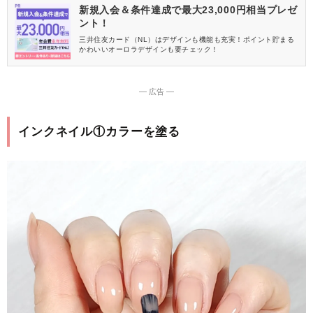
新規入会＆条件達成で最大23,000円相当プレゼ
ント！
三井住友カード（NL）はデザインも機能も充実！ポイント貯まる
かわいいオーロラデザインも要チェック！
― 広告 ―
インクネイル①カラーを塗る