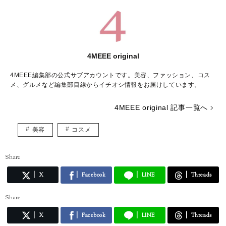
4MEEE original
4MEEE編集部の公式サブアカウントです。美容、ファッション、コス
メ、グルメなど編集部目線からイチオシ情報をお届けしています。
4MEEE original 記事一覧へ
美容
コスメ
Share
X
Facebook
LINE
Threads
Share
X
Facebook
LINE
Threads