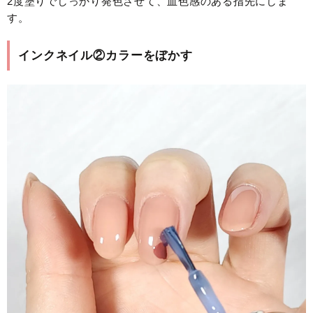
2度塗りでしっかり発色させて、血色感のある指先にしま
す。
インクネイル②カラーをぼかす