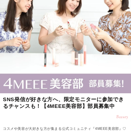
SNS発信が好きな方へ、限定モニターに参加でき
るチャンスも！【4MEEE美容部】部員募集中
Beauty
コスメや美容が大好きな方が集まる公式コミュニティ『4MEEE美容部』♡