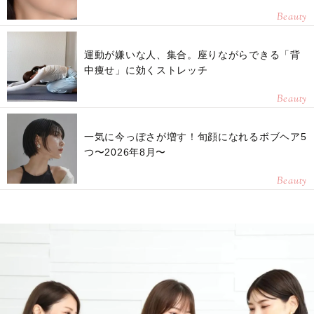
Beauty
運動が嫌いな人、集合。座りながらできる「背
中痩せ」に効くストレッチ
Beauty
一気に今っぽさが増す！旬顔になれるボブヘア5
つ〜2026年8月〜
Beauty