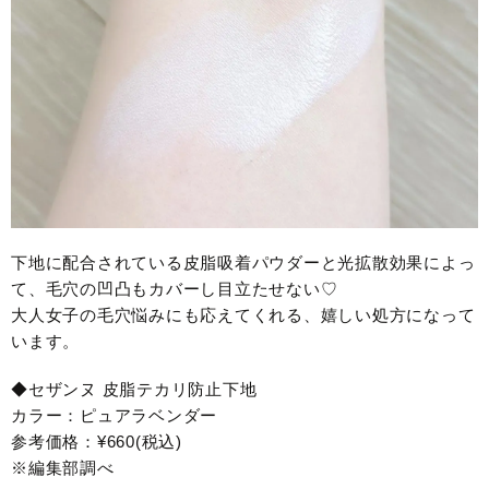
下地に配合されている皮脂吸着パウダーと光拡散効果によっ
て、毛穴の凹凸もカバーし目立たせない♡
大人女子の毛穴悩みにも応えてくれる、嬉しい処方になって
います。
◆セザンヌ 皮脂テカリ防止下地
カラー：ピュアラベンダー
参考価格：¥660(税込)
※編集部調べ