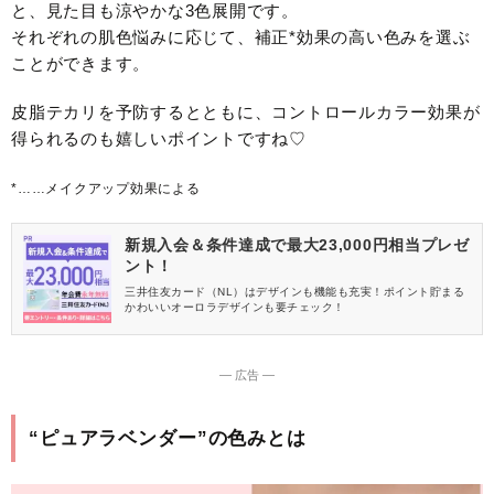
と、見た目も涼やかな3色展開です。
それぞれの肌色悩みに応じて、補正*効果の高い色みを選ぶ
ことができます。
皮脂テカリを予防するとともに、コントロールカラー効果が
得られるのも嬉しいポイントですね♡
*……メイクアップ効果による
新規入会＆条件達成で最大23,000円相当プレゼ
ント！
三井住友カード（NL）はデザインも機能も充実！ポイント貯まる
かわいいオーロラデザインも要チェック！
― 広告 ―
“ピュアラベンダー”の色みとは