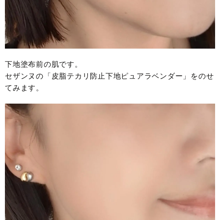
下地塗布前の肌です。
セザンヌの「皮脂テカリ防止下地ピュアラベンダー」をのせ
てみます。