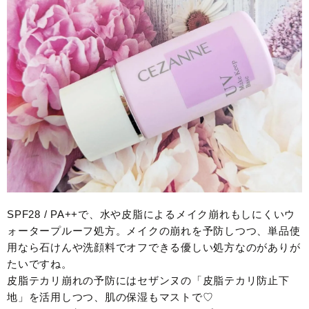
SPF28 / PA++で、水や皮脂によるメイク崩れもしにくいウ
ォータープルーフ処方。メイクの崩れを予防しつつ、単品使
用なら石けんや洗顔料でオフできる優しい処方なのがありが
たいですね。
皮脂テカリ崩れの予防にはセザンヌの「皮脂テカリ防止下
地」を活用しつつ、肌の保湿もマストで♡