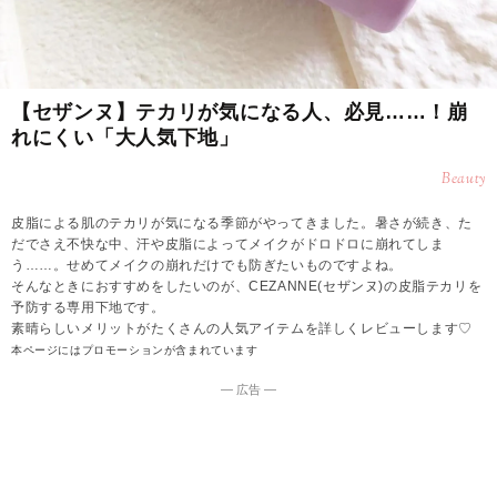
【セザンヌ】テカリが気になる人、必見……！崩
れにくい「大人気下地」
Beauty
皮脂による肌のテカリが気になる季節がやってきました。暑さが続き、た
だでさえ不快な中、汗や皮脂によってメイクがドロドロに崩れてしま
う……。せめてメイクの崩れだけでも防ぎたいものですよね。
そんなときにおすすめをしたいのが、CEZANNE(セザンヌ)の皮脂テカリを
予防する専用下地です。
素晴らしいメリットがたくさんの人気アイテムを詳しくレビューします♡
本ページにはプロモーションが含まれています
― 広告 ―