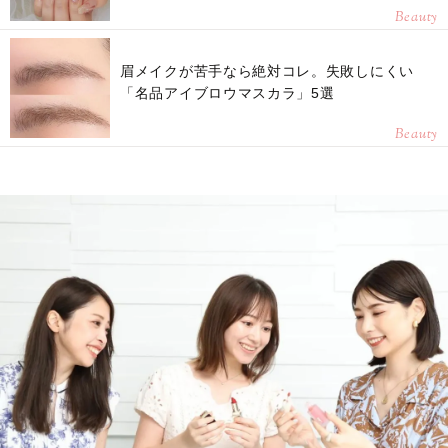
Beauty
眉メイクが苦手なら絶対コレ。失敗しにくい
「名品アイブロウマスカラ」5選
Beauty