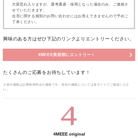
大変恐れ入りますが、選考通過・採用となった場合のみ、ご連絡さ
せていただきます。
合否に関する個別のお問い合わせにはお答えできませんので予めご
了承ください。
興味のある方はぜひ下記のリンクよりエントリーください。
4MEEE美容部にエントリー！
たくさんのご応募をお待ちしています！
※表示価格は記事執筆時点の価格です。現在の価格については各サイトでご確認くださ
い。
4MEEE original