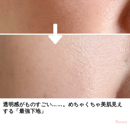
透明感がものすごい……。めちゃくちゃ美肌見え
する「最強下地」
Beauty