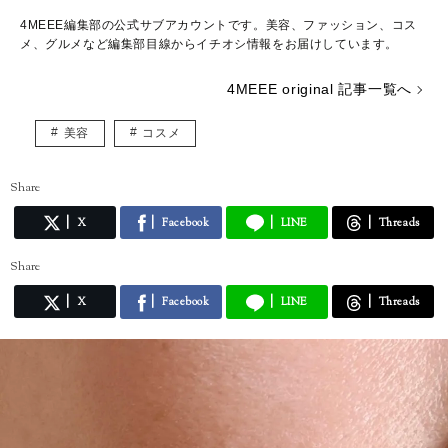
4MEEE編集部の公式サブアカウントです。美容、ファッション、コス
メ、グルメなど編集部目線からイチオシ情報をお届けしています。
4MEEE original 記事一覧へ
美容
コスメ
Share
X
Facebook
LINE
Threads
Share
X
Facebook
LINE
Threads