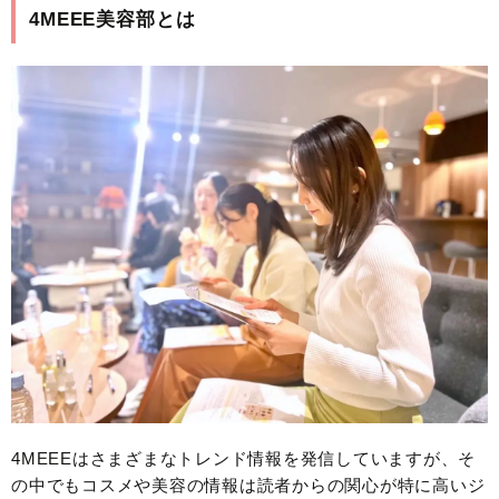
4MEEE美容部とは
4MEEEはさまざまなトレンド情報を発信していますが、そ
の中でもコスメや美容の情報は読者からの関心が特に高いジ