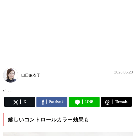
2026.05.23
山田麻衣子
Share
X
Facebook
LINE
Threads
嬉しいコントロールカラー効果も