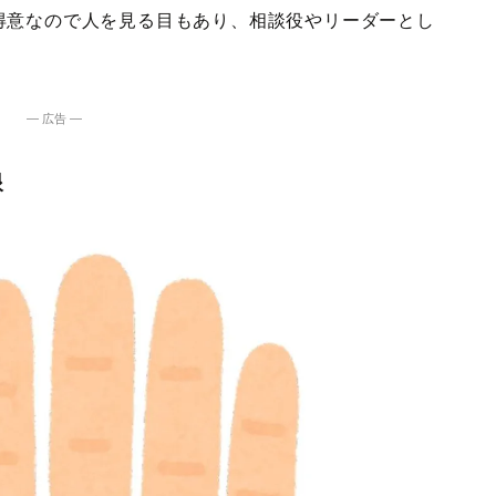
得意なので人を見る目もあり、相談役やリーダーとし
― 広告 ―
眼