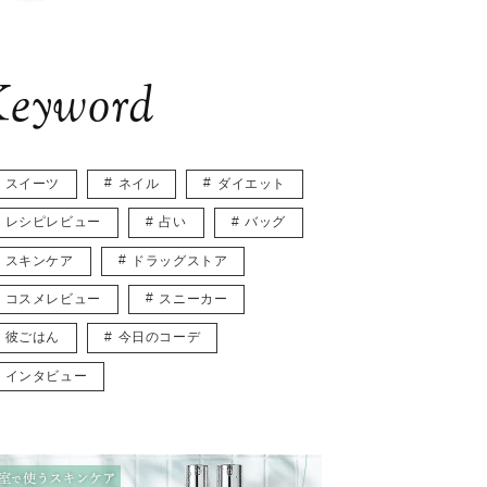
eyword
スイーツ
ネイル
ダイエット
レシピレビュー
占い
バッグ
スキンケア
ドラッグストア
コスメレビュー
スニーカー
彼ごはん
今日のコーデ
インタビュー