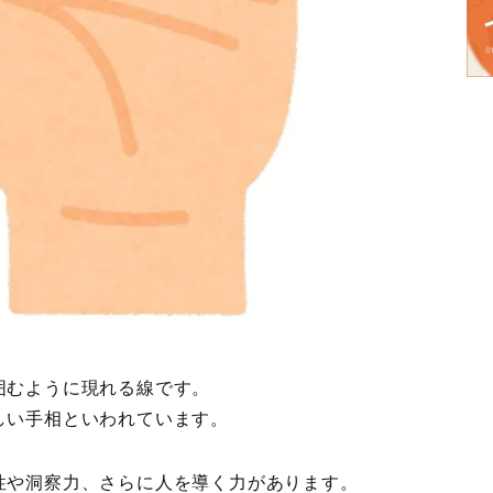
囲むように現れる線です。
しい手相といわれています。
性や洞察力、さらに人を導く力があります。