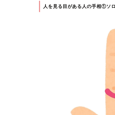
人を見る目がある人の手相①ソ