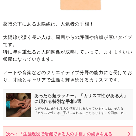
薬指の下にある太陽線は、人気者の手相！
太陽線が濃く長い人は、周囲からの評価や信頼が厚いタイプ
です。
特に年を重ねると人間関係が成熟していって、ますますいい
状態になっていきます。
アートや音楽などのクリエイティブ分野の能力にも長けてお
り、才能とキャリアで生涯も輝き続けるカリスマです。
あったら超ラッキー。「カリスマ性がある人」
に現れる特別な手相5選
なぜか人に好かれる人や信頼される人っていますよね。そんな
「カリスマ性」は、手相に表れることもあります。今回は、カリ
スマ性がある人の手祖5つご紹介します。
次へ：「生涯現役で活躍できる人の手相」の続きを見る