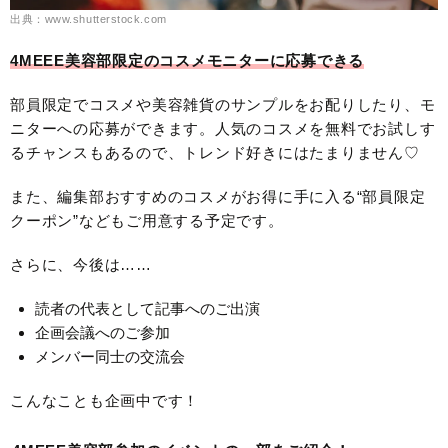
出典：www.shutterstock.com
4MEEE美容部限定のコスメモニターに応募できる
部員限定でコスメや美容雑貨のサンプルをお配りしたり、モ
ニターへの応募ができます。人気のコスメを無料でお試しす
るチャンスもあるので、トレンド好きにはたまりません♡
また、編集部おすすめのコスメがお得に手に入る“部員限定
クーポン”などもご用意する予定です。
さらに、今後は……
読者の代表として記事へのご出演
企画会議へのご参加
メンバー同士の交流会
こんなことも企画中です！