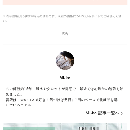
※表示価格は記事執筆時点の価格です。現在の価格については各サイトでご確認くださ
い。
― 広告 ―
Mi-ko
占い師歴約15年。風水やタロットが得意で、最近では心理学の勉強も始
めました。
普段は、大のコスメ好き！気づけば数日に1回のペースで化粧品を購入
していることも……。
ストレスが多い今の時代……癒やしが欲しいという方のために、のんび
Mi-ko 記事一覧へ
りした海辺の街からみなさんの心を少しだけ暖かくする言葉をお届けで
きれば嬉しいです。