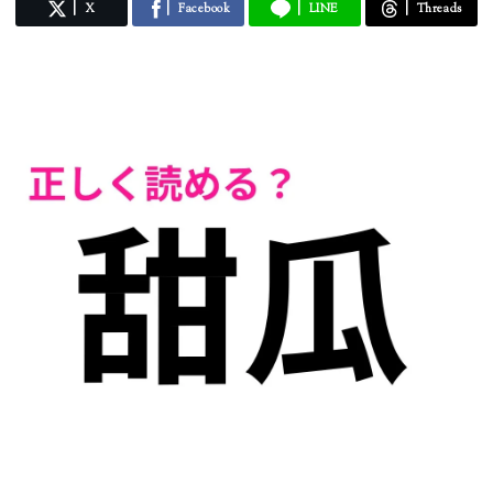
X
Facebook
LINE
Threads