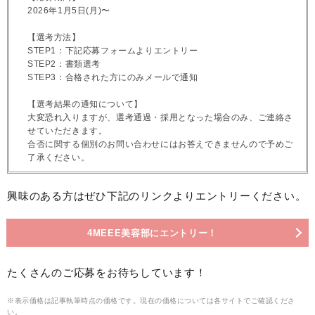
2026年1月5日(月)〜
【選考方法】
STEP1：下記応募フォームよりエントリー
STEP2：書類選考
STEP3：合格された方にのみメールで通知
【選考結果の通知について】
大変恐れ入りますが、選考通過・採用となった場合のみ、ご連絡さ
せていただきます。
合否に関する個別のお問い合わせにはお答えできませんので予めご
了承ください。
興味のある方はぜひ下記のリンクよりエントリーください。
4MEEE美容部にエントリー！
たくさんのご応募をお待ちしています！
※表示価格は記事執筆時点の価格です。現在の価格については各サイトでご確認くださ
い。