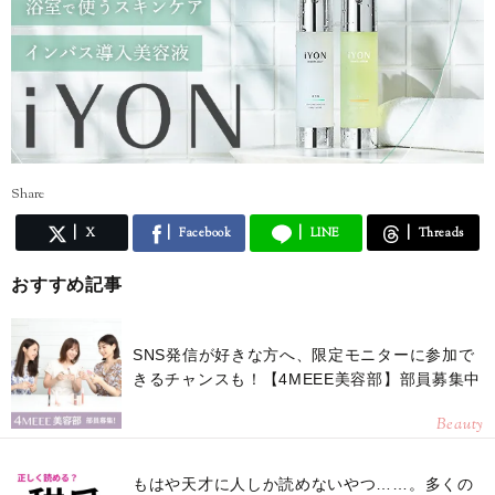
Share
X
Facebook
LINE
Threads
おすすめ記事
SNS発信が好きな方へ、限定モニターに参加で
きるチャンスも！【4MEEE美容部】部員募集中
Beauty
もはや天才に人しか読めないやつ……。多くの