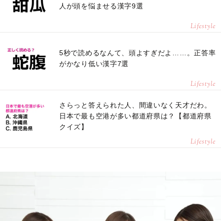
人が頭を悩ませる漢字9選
Lifestyle
5秒で読めるなんて、頭よすぎだよ……。正答率
がかなり低い漢字7選
Lifestyle
さらっと答えられた人、間違いなく天才だわ。
日本で最も空港が多い都道府県は？【都道府県
クイズ】
Lifestyle