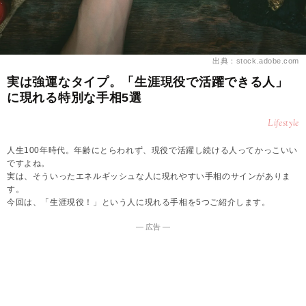
出典：stock.adobe.com
実は強運なタイプ。「生涯現役で活躍できる人」
に現れる特別な手相5選
Lifestyle
人生100年時代。年齢にとらわれず、現役で活躍し続ける人ってかっこいい
ですよね。
実は、そういったエネルギッシュな人に現れやすい手相のサインがありま
す。
今回は、「生涯現役！」という人に現れる手相を5つご紹介します。
― 広告 ―