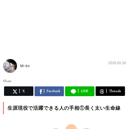
2026.05.30
Mi-ko
Share
X
Facebook
LINE
Threads
生涯現役で活躍できる人の手相①長く太い生命線