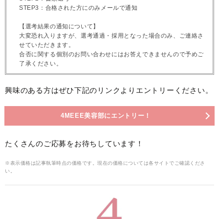
STEP3：合格された方にのみメールで通知
【選考結果の通知について】
大変恐れ入りますが、選考通過・採用となった場合のみ、ご連絡さ
せていただきます。
合否に関する個別のお問い合わせにはお答えできませんので予めご
了承ください。
興味のある方はぜひ下記のリンクよりエントリーください。
4MEEE美容部にエントリー！
たくさんのご応募をお待ちしています！
※表示価格は記事執筆時点の価格です。現在の価格については各サイトでご確認くださ
い。