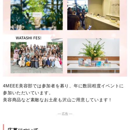
4MEEE美容部では参加者を募り、年に数回程度イベントに
参加いただいています。
美容商品など素敵なお土産も沢山ご用意しています！
― 広告 ―