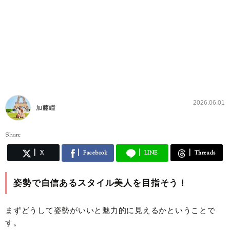
2026.06.01
加藤瞳
Share
X
Facebook
LINE
Threads
姿勢で自信あるスタイル美人を目指そう！
まずどうして姿勢がいいと魅力的に見えるかということで
す。