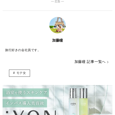
― 広告 ―
加藤瞳
旅行好きの会社員です。
加藤瞳 記事一覧へ
モテ女