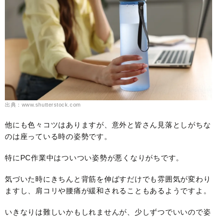
出典：www.shutterstock.com
他にも色々コツはありますが、意外と皆さん見落としがちな
のは座っている時の姿勢です。
特にPC作業中はついつい姿勢が悪くなりがちです。
気づいた時にきちんと背筋を伸ばすだけでも雰囲気が変わり
ますし、肩コリや腰痛が緩和されることもあるようですよ。
いきなりは難しいかもしれませんが、少しずつでいいので姿