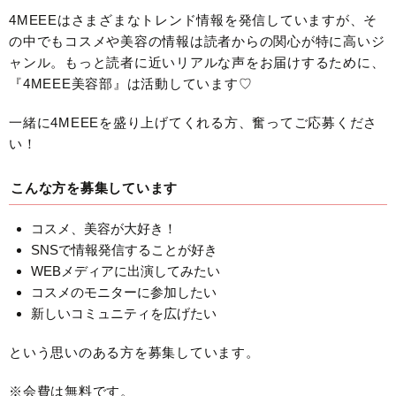
4MEEEはさまざまなトレンド情報を発信していますが、そ
の中でもコスメや美容の情報は読者からの関心が特に高いジ
ャンル。もっと読者に近いリアルな声をお届けするために、
『4MEEE美容部』は活動しています♡
一緒に4MEEEを盛り上げてくれる方、奮ってご応募くださ
い！
こんな方を募集しています
コスメ、美容が大好き！
SNSで情報発信することが好き
WEBメディアに出演してみたい
コスメのモニターに参加したい
新しいコミュニティを広げたい
という思いのある方を募集しています。
※会費は無料です。