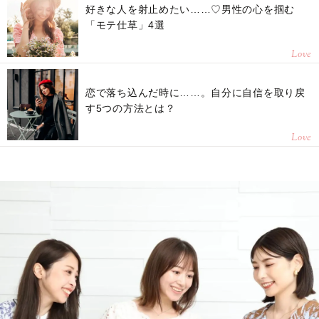
好きな人を射止めたい……♡男性の心を掴む
「モテ仕草」4選
Love
恋で落ち込んだ時に……。自分に自信を取り戻
す5つの方法とは？
Love