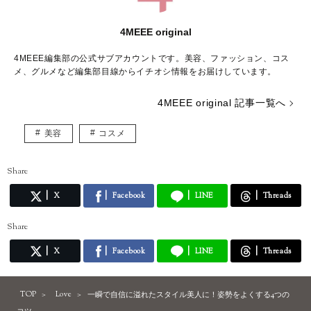
4MEEE original
4MEEE編集部の公式サブアカウントです。美容、ファッション、コス
メ、グルメなど編集部目線からイチオシ情報をお届けしています。
4MEEE original 記事一覧へ
美容
コスメ
Share
X
Facebook
LINE
Threads
Share
X
Facebook
LINE
Threads
TOP
Love
一瞬で自信に溢れたスタイル美人に！姿勢をよくする4つの