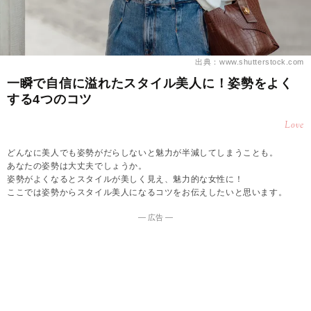
出典：www.shutterstock.com
一瞬で自信に溢れたスタイル美人に！姿勢をよく
する4つのコツ
Love
どんなに美人でも姿勢がだらしないと魅力が半減してしまうことも。
あなたの姿勢は大丈夫でしょうか。
姿勢がよくなるとスタイルが美しく見え、魅力的な女性に！
ここでは姿勢からスタイル美人になるコツをお伝えしたいと思います。
― 広告 ―