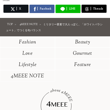
Share
X
Facebook
LINE
Threads
TOP
4MEEE NOTE
ミリタリー要素で大人っぽく。「ホワイトパラシ
ュート」でつくる旬バランス
Fashion
Beauty
Love
Gourmet
Lifestyle
Feature
4MEEE NOTE