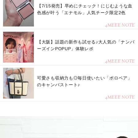
【7/15発売】早めにチェック！にじむような血
色感が叶う「エナモル」人気チーク限定2色
4MEEE NOTE
【大阪】話題の新作も試せる♪大人気の「ナンバ
ーズインPOPUP」体験レポ
4MEEE NOTE
可愛さも収納力も◎毎日使いたい「ポロベア」
のキャンバストート♪
4MEEE NOTE