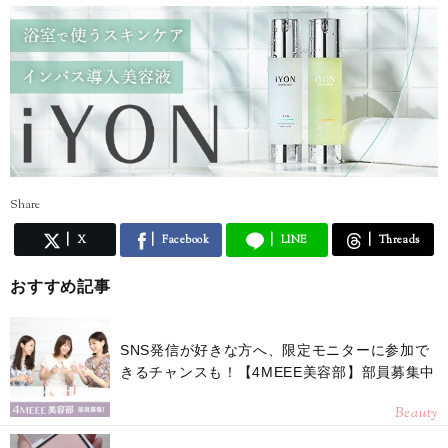
Share
X
Facebook
LINE
Threads
おすすめ記事
SNS発信が好きな方へ、限定モニターに参加で
きるチャンスも！【4MEEE美容部】部員募集中
Beauty