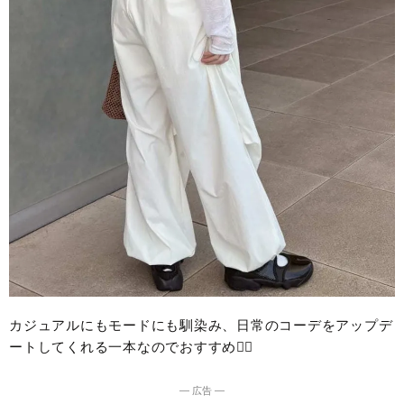
カジュアルにもモードにも馴染み、日常のコーデをアップデ
ートしてくれる一本なのでおすすめ🖐🏻
― 広告 ―