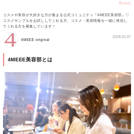
Beauty
コスメや美容が大好きな方が集まる公式コミュニティ『4MEEE美容部』♡
コスメサンプルをお試ししてくれる方、コスメ・美容情報を一緒に発信し
てくれる方を募集しています！
2026.01.07
4MEEE original
4MEEE美容部とは