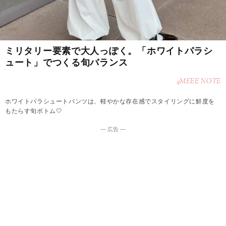
ミリタリー要素で大人っぽく。「ホワイトパラシ
ュート」でつくる旬バランス
4MEEE NOTE
ホワイトパラシュートパンツは、軽やかな存在感でスタイリングに鮮度を
もたらす旬ボトム🤍
― 広告 ―