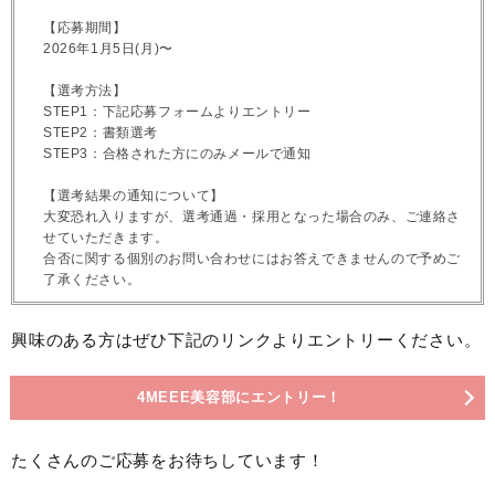
【応募期間】
2026年1月5日(月)〜
【選考方法】
STEP1：下記応募フォームよりエントリー
STEP2：書類選考
STEP3：合格された方にのみメールで通知
【選考結果の通知について】
大変恐れ入りますが、選考通過・採用となった場合のみ、ご連絡さ
せていただきます。
合否に関する個別のお問い合わせにはお答えできませんので予めご
了承ください。
興味のある方はぜひ下記のリンクよりエントリーください。
4MEEE美容部にエントリー！
たくさんのご応募をお待ちしています！