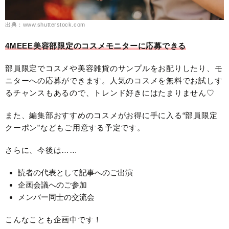
出典：www.shutterstock.com
4MEEE美容部限定のコスメモニターに応募できる
部員限定でコスメや美容雑貨のサンプルをお配りしたり、モ
ニターへの応募ができます。人気のコスメを無料でお試しす
るチャンスもあるので、トレンド好きにはたまりません♡
また、編集部おすすめのコスメがお得に手に入る“部員限定
クーポン”などもご用意する予定です。
さらに、今後は……
読者の代表として記事へのご出演
企画会議へのご参加
メンバー同士の交流会
こんなことも企画中です！