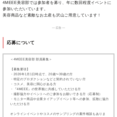
4MEEE美容部では参加者を募り、年に数回程度イベントに
参加いただいています。
美容商品など素敵なお土産も沢山ご用意しています！
― 広告 ―
応募について
＜4MEEE美容部 部員募集＞
【募集要項】
・2026年1月1日時点で、20歳〜39歳の方
・特定のプロダクションなどと契約されていない方
・コスメ、美容に関心がある方
・『4MEEE』の世界観に共感していただける方
・撮影協力やイベントへのご参加をお願いできる方（応募制）
・モニター商品や企業タイアップイベント等への参加、拡散に協力
いただける方
オンラインイベントやコスメのサンプリングの案件相談もありま