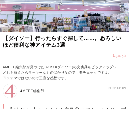
【ダイソー】行ったらすぐ探して……。恐ろしい
ほど便利な神アイテム3選
Lifestyle
4MEEE編集部が見つけたDAISO(ダイソー)の文房具をピックアップ♡
どれも買えたらラッキーなものばかりなので、要チェックですよ。
※ステマではないので正直な感想です。
2026.08.09
4MEEE編集部
【ダイソー】おすすめ文房具①マグネットクリップ
(クリア)