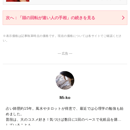
んです。今回は、努力して自分を高め続けられる「努力家」の手
相を5つご紹介します。
次へ：「頭の回転が速い人の手相」の続きを見る
※表示価格は記事執筆時点の価格です。現在の価格については各サイトでご確認くださ
い。
― 広告 ―
Mi-ko
占い師歴約15年。風水やタロットが得意で、最近では心理学の勉強も始
めました。
普段は、大のコスメ好き！気づけば数日に1回のペースで化粧品を購入
していることも……。