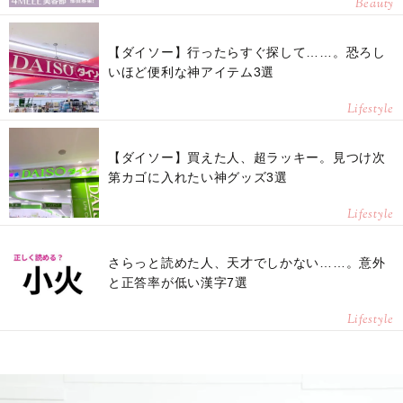
Beauty
【ダイソー】行ったらすぐ探して……。恐ろし
いほど便利な神アイテム3選
Lifestyle
【ダイソー】買えた人、超ラッキー。見つけ次
第カゴに入れたい神グッズ3選
Lifestyle
さらっと読めた人、天才でしかない……。意外
と正答率が低い漢字7選
Lifestyle