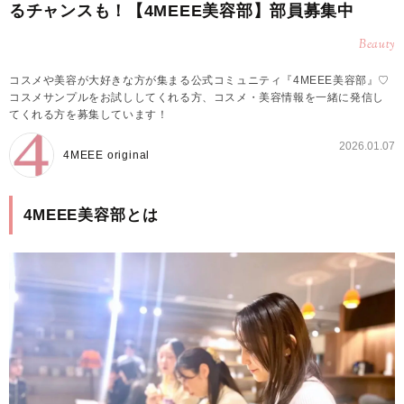
るチャンスも！【4MEEE美容部】部員募集中
Beauty
コスメや美容が大好きな方が集まる公式コミュニティ『4MEEE美容部』♡
コスメサンプルをお試ししてくれる方、コスメ・美容情報を一緒に発信し
てくれる方を募集しています！
2026.01.07
4MEEE original
4MEEE美容部とは