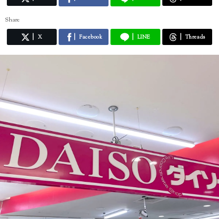
Share
X
Facebook
LINE
Threads