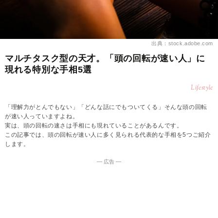
出典：stock.adobe.com
マルチタスク型の天才。「頭の回転が速い人」に
現れる特別な手相5選
Lifestyle
「理解力がとんでもない」「どんな話にでもついてくる」そんな頭の回転
が速い人っていますよね。
実は、頭の回転の速さは手相にも現れていることがあるんです。
この記事では、頭の回転が速い人に多く見られる代表的な手相を5つご紹介
します。
― 広告 ―