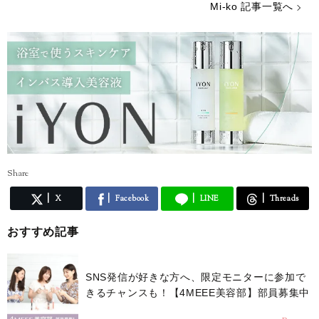
ストレスが多い今の時代……癒やしが欲しいという方のために、のんび
Mi-ko 記事一覧へ
りした海辺の街からみなさんの心を少しだけ暖かくする言葉をお届けで
きれば嬉しいです。
Share
X
Facebook
LINE
Threads
おすすめ記事
SNS発信が好きな方へ、限定モニターに参加で
きるチャンスも！【4MEEE美容部】部員募集中