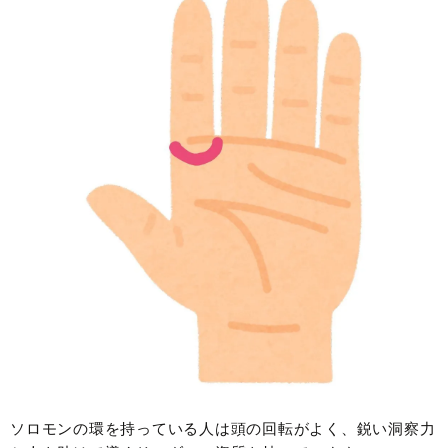
ソロモンの環を持っている人は頭の回転がよく、鋭い洞察力