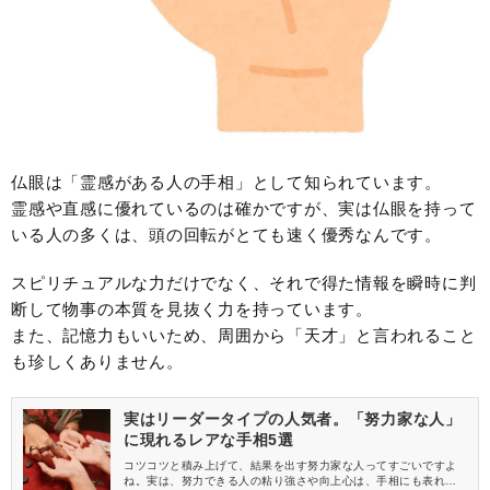
仏眼は「霊感がある人の手相」として知られています。
霊感や直感に優れているのは確かですが、実は仏眼を持って
いる人の多くは、頭の回転がとても速く優秀なんです。
スピリチュアルな力だけでなく、それで得た情報を瞬時に判
断して物事の本質を見抜く力を持っています。
また、記憶力もいいため、周囲から「天才」と言われること
も珍しくありません。
実はリーダータイプの人気者。「努力家な人」
に現れるレアな手相5選
コツコツと積み上げて、結果を出す努力家な人ってすごいですよ
ね。実は、努力できる人の粘り強さや向上心は、手相にも表れる