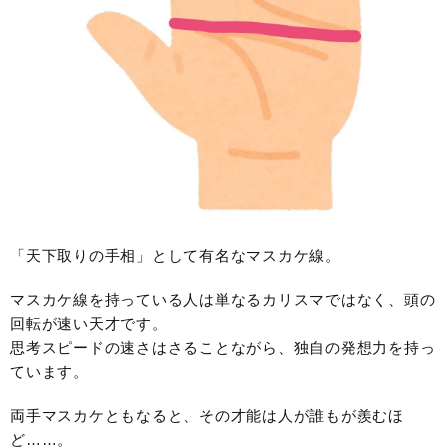
「天下取りの手相」として有名なマスカケ線。
マスカケ線を持っている人は単なるカリスマではなく、頭の
回転が速い天才です。
思考スピードの速さはさることながら、独自の発想力を持っ
ています。
両手マスカケともなると、その才能は人が誰もが羨むほ
ど……。