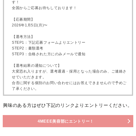
す！
全国からご応募お待ちしております！
【応募期間】
2026年1月5日(月)〜
【選考方法】
STEP1：下記応募フォームよりエントリー
STEP2：書類選考
STEP3：合格された方にのみメールで通知
【選考結果の通知について】
大変恐れ入りますが、選考通過・採用となった場合のみ、ご連絡さ
せていただきます。
合否に関する個別のお問い合わせにはお答えできませんので予めご
了承ください。
興味のある方はぜひ下記のリンクよりエントリーください。
4MEEE美容部にエントリー！