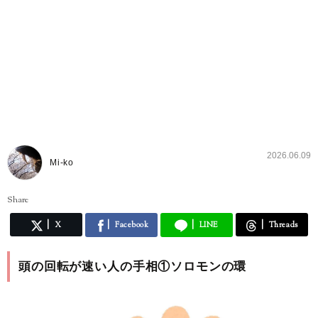
2026.06.09
Mi-ko
Share
X
Facebook
LINE
Threads
頭の回転が速い人の手相①ソロモンの環