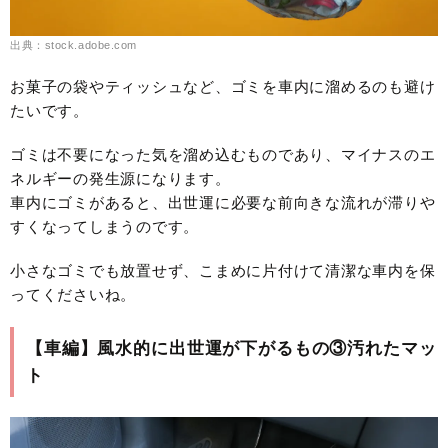
出典：stock.adobe.com
お菓子の袋やティッシュなど、ゴミを車内に溜めるのも避け
たいです。
ゴミは不要になった気を溜め込むものであり、マイナスのエ
ネルギーの発生源になります。
車内にゴミがあると、出世運に必要な前向きな流れが滞りや
すくなってしまうのです。
小さなゴミでも放置せず、こまめに片付けて清潔な車内を保
ってくださいね。
【車編】風水的に出世運が下がるもの③汚れたマッ
ト