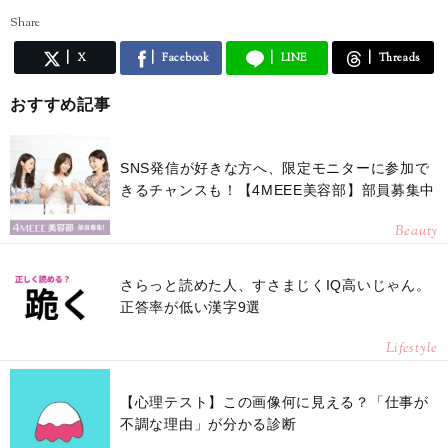
Share
X
Facebook
LINE
Threads
おすすめ記事
SNS発信が好きな方へ、限定モニターに参加で
きるチャンスも！【4MEEE美容部】部員募集中
Beauty
さらっと読めた人、すさまじくIQ高いじゃん。
正答率が低い漢字9選
Lifestyle
【心理テスト】この画像何に見える？「仕事が
不調な理由」が分かる診断