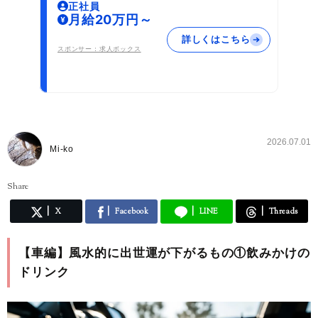
正社員
月給20万円～
詳しくはこちら
スポンサー：求人ボックス
2026.07.01
Mi-ko
Share
X
Facebook
LINE
Threads
【車編】風水的に出世運が下がるもの①飲みかけの
ドリンク