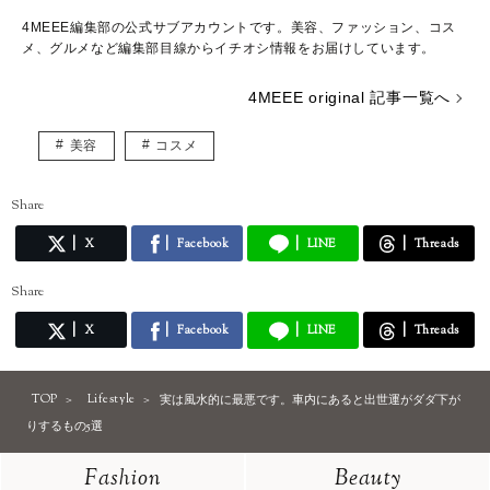
4MEEE編集部の公式サブアカウントです。美容、ファッション、コス
メ、グルメなど編集部目線からイチオシ情報をお届けしています。
4MEEE original 記事一覧へ
美容
コスメ
Share
X
Facebook
LINE
Threads
Share
X
Facebook
LINE
Threads
TOP
Lifestyle
実は風水的に最悪です。車内にあると出世運がダダ下が
りするもの5選
Fashion
Beauty