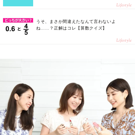
Lifestyle
うそ、まさか間違えたなんて言わないよ
ね……？正解はコレ【算数クイズ】
Lifestyle