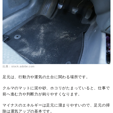
出典：stock.adobe.com
足元は、行動力や運気の土台に関わる場所です。
クルマのマットに泥や砂、ホコリがたまっていると、仕事で
前へ進む力や判断力が鈍りやすくなります。
マイナスのエネルギーは足元に溜まりやすいので、足元の掃
除は運気アップの基本です。