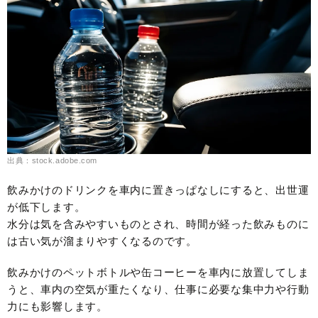
出典：stock.adobe.com
飲みかけのドリンクを車内に置きっぱなしにすると、出世運
が低下します。
水分は気を含みやすいものとされ、時間が経った飲みものに
は古い気が溜まりやすくなるのです。
飲みかけのペットボトルや缶コーヒーを車内に放置してしま
うと、車内の空気が重たくなり、仕事に必要な集中力や行動
力にも影響します。