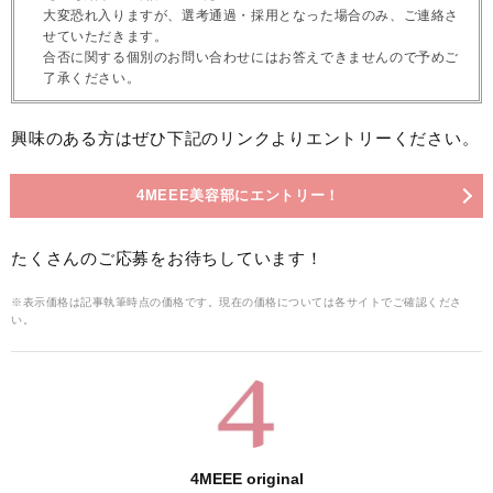
大変恐れ入りますが、選考通過・採用となった場合のみ、ご連絡さ
せていただきます。
合否に関する個別のお問い合わせにはお答えできませんので予めご
了承ください。
興味のある方はぜひ下記のリンクよりエントリーください。
4MEEE美容部にエントリー！
たくさんのご応募をお待ちしています！
※表示価格は記事執筆時点の価格です。現在の価格については各サイトでご確認くださ
い。
4MEEE original