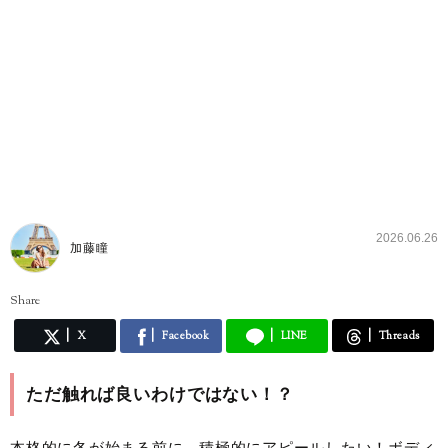
2026.06.26
加藤瞳
Share
X
Facebook
LINE
Threads
ただ触れば良いわけではない！？
本格的に冬が始まる前に、積極的にアピールしたい！ボディ