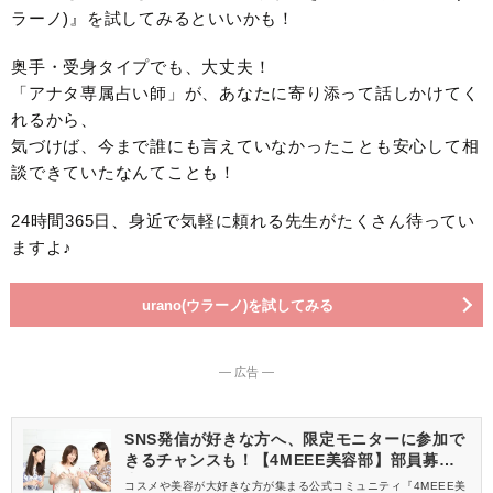
ラーノ)』を試してみるといいかも！
奥手・受身タイプでも、大丈夫！
「アナタ専属占い師」が、あなたに寄り添って話しかけてく
れるから、
気づけば、今まで誰にも言えていなかったことも安心して相
談できていたなんてことも！
24時間365日、身近で気軽に頼れる先生がたくさん待ってい
ますよ♪
urano(ウラーノ)を試してみる
― 広告 ―
SNS発信が好きな方へ、限定モニターに参加で
きるチャンスも！【4MEEE美容部】部員募集
中
コスメや美容が大好きな方が集まる公式コミュニティ『4MEEE美