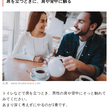
席を立つときに、肩や背中に触る
出典：www.shutterstock.com
トイレなどで席を立つとき、男性の肩や背中にそっと触れて
みてください。
あまり深く考えずにやるのが1番です。