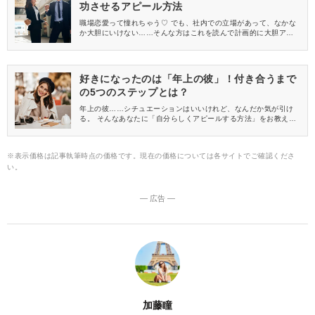
功させるアピール方法
職場恋愛って憧れちゃう♡ でも、社内での立場があって、なかな
か大胆にいけない……そんな方はこれを読んで計画的に大胆アピ
ールしちゃいましょう！
好きになったのは「年上の彼」！付き合うまで
の5つのステップとは？
年上の彼……シチュエーションはいいけれど、なんだか気が引け
る。 そんなあなたに「自分らしくアピールする方法」をお教えし
ます！
※表示価格は記事執筆時点の価格です。現在の価格については各サイトでご確認くださ
い。
― 広告 ―
加藤瞳