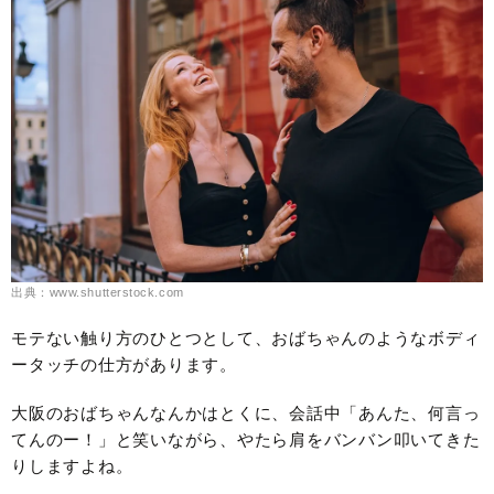
出典：www.shutterstock.com
モテない触り方のひとつとして、おばちゃんのようなボディ
ータッチの仕方があります。
大阪のおばちゃんなんかはとくに、会話中「あんた、何言っ
てんのー！」と笑いながら、やたら肩をバンバン叩いてきた
りしますよね。