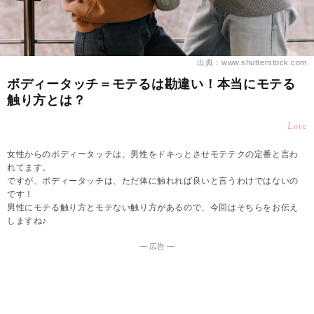
出典：www.shutterstock.com
ボディータッチ＝モテるは勘違い！本当にモテる
触り方とは？
Love
女性からのボディータッチは、男性をドキっとさせモテテクの定番と言わ
れてます。
ですが、ボディータッチは、ただ体に触れれば良いと言うわけではないの
です！
男性にモテる触り方とモテない触り方があるので、今回はそちらをお伝え
しますね♪
― 広告 ―