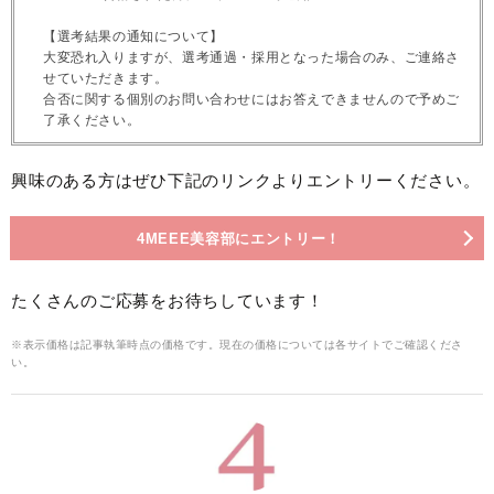
【選考結果の通知について】
大変恐れ入りますが、選考通過・採用となった場合のみ、ご連絡さ
せていただきます。
合否に関する個別のお問い合わせにはお答えできませんので予めご
了承ください。
興味のある方はぜひ下記のリンクよりエントリーください。
4MEEE美容部にエントリー！
たくさんのご応募をお待ちしています！
※表示価格は記事執筆時点の価格です。現在の価格については各サイトでご確認くださ
い。