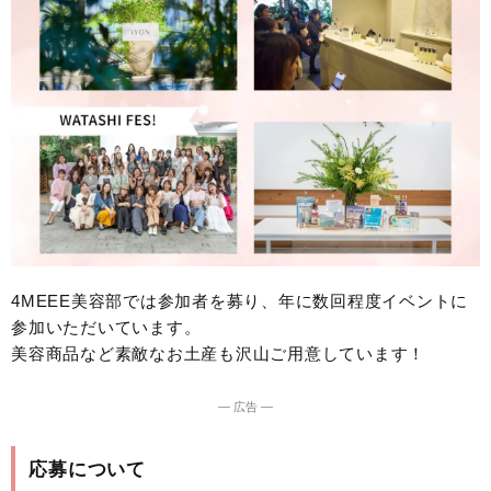
4MEEE美容部では参加者を募り、年に数回程度イベントに
参加いただいています。
美容商品など素敵なお土産も沢山ご用意しています！
― 広告 ―
応募について