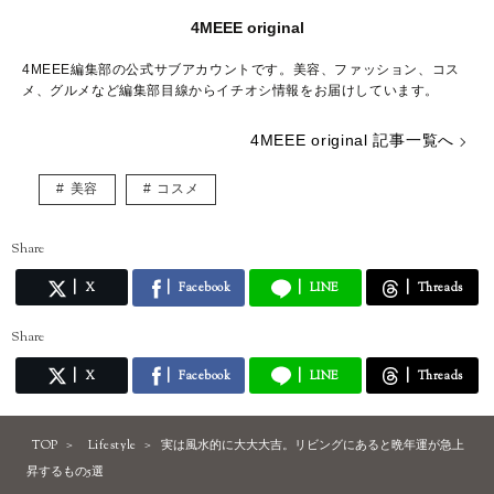
4MEEE original
4MEEE編集部の公式サブアカウントです。美容、ファッション、コス
メ、グルメなど編集部目線からイチオシ情報をお届けしています。
4MEEE original 記事一覧へ
美容
コスメ
Share
X
Facebook
LINE
Threads
Share
X
Facebook
LINE
Threads
TOP
Lifestyle
実は風水的に大大大吉。リビングにあると晩年運が急上
昇するもの5選