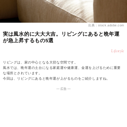
出典：stock.adobe.com
実は風水的に大大大吉。リビングにあると晩年運
が急上昇するもの5選
Lifestyle
リビングは、家の中心となる大切な空間です。
風水では、晩年運の土台になる家庭運や健康運、金運を上げるために重要
な場所とされています。
今回は、リビングにあると晩年運が上がるものをご紹介しますね。
― 広告 ―