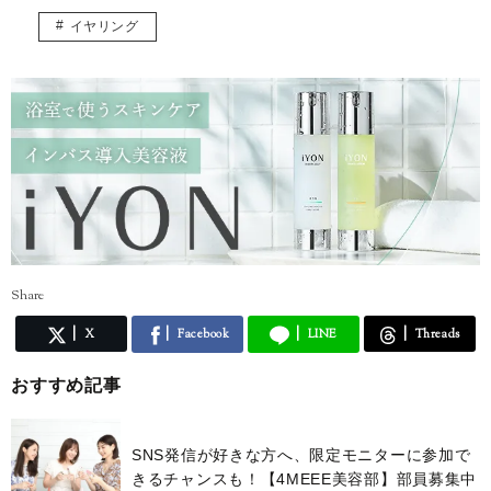
イヤリング
Share
X
Facebook
LINE
Threads
おすすめ記事
SNS発信が好きな方へ、限定モニターに参加で
きるチャンスも！【4MEEE美容部】部員募集中