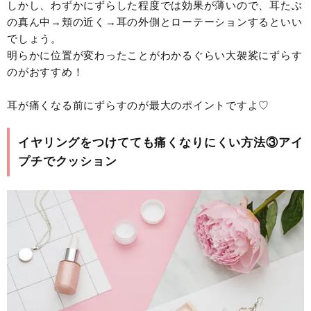
しかし、わずかにずらした程度では効果が薄いので、耳たぶ
の真ん中→頬の近く→耳の外側とローテーションするといい
でしょう。
明らかに位置が変わったことがわかるぐらい大袈裟にずらす
のがおすすめ！
耳が痛くなる前にずらすのが最大のポイントですよ♡
イヤリングをつけてても痛くなりにくい方法③アイ
プチでクッション