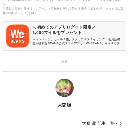
い。
※最新の在庫や価格はオンライン・店舗それぞれで異なる場合もあるので、ショップに直
接お問い合わせください。
＼初めてのアプリログイン限定／
1,000マイルをプレゼント！
キャンペーン、セール情報、スタッフのスタイリング、会員証機
能が便利なBEAMS公式スマホアプリ「WeBEAMS」を今すぐチェ
ック♪
― 広告 ―
大森 瞳
大森 瞳 記事一覧へ