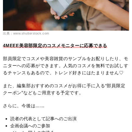
出典：www.shutterstock.com
4MEEE美容部限定のコスメモニターに応募できる
部員限定でコスメや美容雑貨のサンプルをお配りしたり、モ
ニターへの応募ができます。人気のコスメを無料でお試しす
るチャンスもあるので、トレンド好きにはたまりません♡
また、編集部おすすめのコスメがお得に手に入る“部員限定
クーポン”などもご用意する予定です。
さらに、今後は……
読者の代表として記事へのご出演
企画会議へのご参加