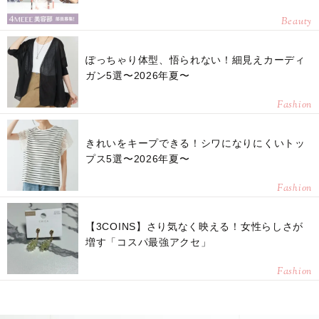
Beauty
ぽっちゃり体型、悟られない！細見えカーディ
ガン5選〜2026年夏〜
Fashion
きれいをキープできる！シワになりにくいトッ
プス5選〜2026年夏〜
Fashion
【3COINS】さり気なく映える！女性らしさが
増す「コスパ最強アクセ」
Fashion