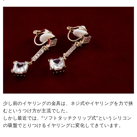
少し前のイヤリングの金具は、ネジ式やイヤリングを力で挟
むというつけ方が主流でした。
しかし最近では、“ソフトタッチクリップ式”というシリコン
の吸盤でとりつけるイヤリングに変化してきています。