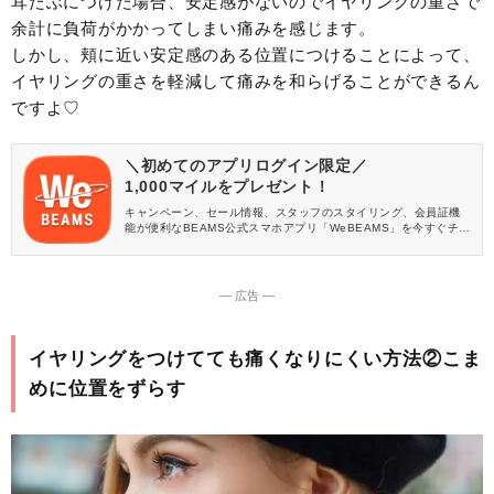
耳たぶにつけた場合、安定感がないのでイヤリングの重さで
余計に負荷がかかってしまい痛みを感じます。
しかし、頬に近い安定感のある位置につけることによって、
イヤリングの重さを軽減して痛みを和らげることができるん
ですよ♡
＼初めてのアプリログイン限定／
1,000マイルをプレゼント！
キャンペーン、セール情報、スタッフのスタイリング、会員証機
能が便利なBEAMS公式スマホアプリ「WeBEAMS」を今すぐチェ
ック♪
― 広告 ―
イヤリングをつけてても痛くなりにくい方法②こま
めに位置をずらす