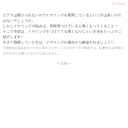
Fashion
ピアスは開けられないのでイヤリングを愛用しているという方は多いので
はないでしょうか。
しかしイヤリングの悩みは、長時間つけていると痛くなってくること！
そこで今回は、イヤリングをつけてても痛くなりにくい方法をたっぷりご
紹介します♪
今まで我慢していた方は、イヤリングの痛みから解放されましょう♡
※身体のお悩みをカバーする等のコンプレックスがテーマの場合でも、記事中のお写真の
モデルさんを指したものではありません。
― 広告 ―