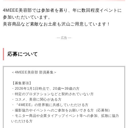
4MEEE美容部では参加者を募り、年に数回程度イベントに
参加いただいています。
美容商品など素敵なお土産も沢山ご用意しています！
― 広告 ―
応募について
＜4MEEE美容部 部員募集＞
【募集要項】
・2026年1月1日時点で、20歳〜39歳の方
・特定のプロダクションなどと契約されていない方
・コスメ、美容に関心がある方
・『4MEEE』の世界観に共感していただける方
・撮影協力やイベントへのご参加をお願いできる方（応募制）
・モニター商品や企業タイアップイベント等への参加、拡散に協力
いただける方