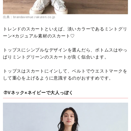
出典：brandavenue.rakuten.co.jp
トレンドのスカートといえば、淡いカラーであるミントグリ
ーン×カジュアル素材のスカート♡
トップスにシンプルなデザインを選んだら、ボトムスはやっ
ぱりミントグリーンのスカートが良く似合います。
トップスはスカートにインして、ベルトでウエストマークを
して重心を上げるように意識するのがおすすめです。
⑦Vネック×ネイビーで大人っぽく