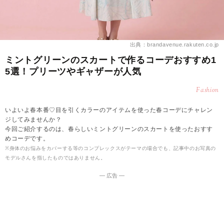
出典：brandavenue.rakuten.co.jp
ミントグリーンのスカートで作るコーデおすすめ1
5選！プリーツやギャザーが人気
Fashion
いよいよ春本番♡目を引くカラーのアイテムを使った春コーデにチャレン
ジしてみませんか？
今回ご紹介するのは、春らしいミントグリーンのスカートを使ったおすす
めコーデです。
※身体のお悩みをカバーする等のコンプレックスがテーマの場合でも、記事中のお写真の
モデルさんを指したものではありません。
― 広告 ―