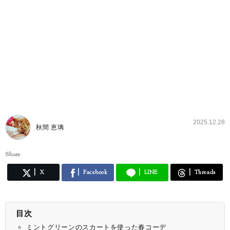
2025.12.28
秋間 恵璃
Share
X
Facebook
LINE
Threads
目次
ミントグリーンのスカートを使った春コーデ