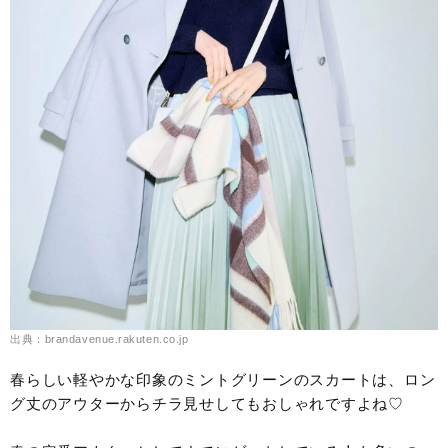
出典：brandavenue.rakuten.co.jp
春らしい軽やかな印象のミントグリーンのスカートは、ロン
グ丈のアウターからチラ見せしてもおしゃれですよね♡