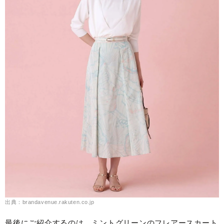
出典：brandavenue.rakuten.co.jp
最後にご紹介するのは、ミントグリーンのフレアースカート