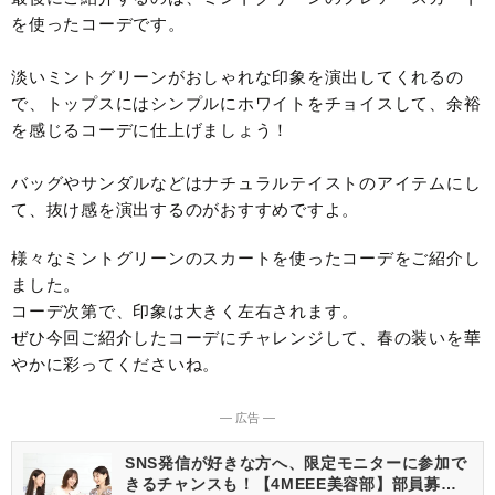
を使ったコーデです。
淡いミントグリーンがおしゃれな印象を演出してくれるの
で、トップスにはシンプルにホワイトをチョイスして、余裕
を感じるコーデに仕上げましょう！
バッグやサンダルなどはナチュラルテイストのアイテムにし
て、抜け感を演出するのがおすすめですよ。
様々なミントグリーンのスカートを使ったコーデをご紹介し
ました。
コーデ次第で、印象は大きく左右されます。
ぜひ今回ご紹介したコーデにチャレンジして、春の装いを華
やかに彩ってくださいね。
― 広告 ―
SNS発信が好きな方へ、限定モニターに参加で
きるチャンスも！【4MEEE美容部】部員募集