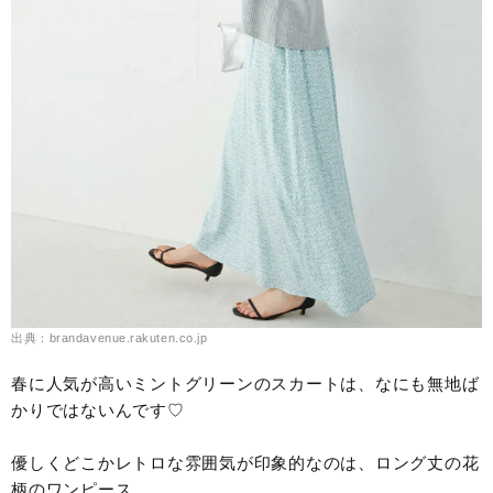
出典：brandavenue.rakuten.co.jp
春に人気が高いミントグリーンのスカートは、なにも無地ば
かりではないんです♡
優しくどこかレトロな雰囲気が印象的なのは、ロング丈の花
柄のワンピース。