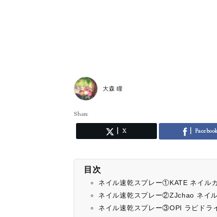
大森 瞳
Share
X
Faceboo
目次
ネイル速乾スプレー①KATE ネイルカラ
ネイル速乾スプレー②ZJchao ネ
ネイル速乾スプレー③OPI ラピドライ