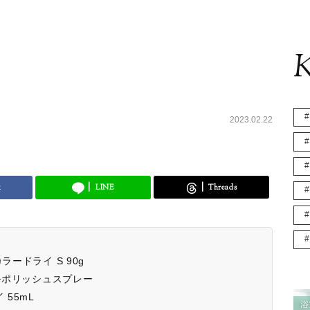
K
2023.02.22
k
LINE
Threads
ードライ S 90g
イルポリッシュスプレー
 55mL