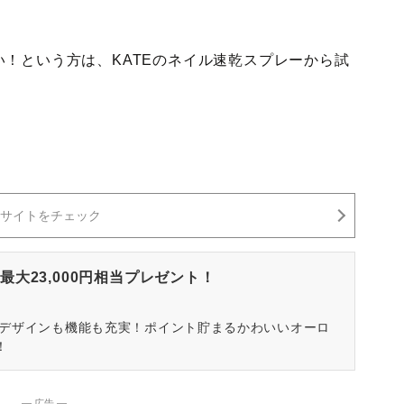
！という方は、KATEのネイル速乾スプレーから試
サイトをチェック
大23,000円相当プレゼント！
はデザインも機能も充実！ポイント貯まるかわいいオーロ
！
― 広告 ―