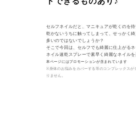
トできるものあり♪
セルフネイルだと、マニキュアが乾くのを待
乾かないうちに触ってしまって、せっかく綺
多いのではないでしょうか？
そこで今回は、セルフでも綺麗に仕上がるネ
ネイル速乾スプレーで素早く綺麗なネイルを
本ページにはプロモーションが含まれています
※身体のお悩みをカバーする等のコンプレックスが
りません。