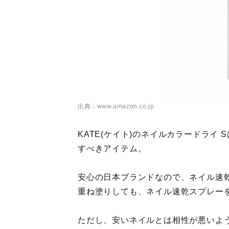
出典：www.amazon.co.jp
KATE(ケイト)のネイルカラードライ
すべきアイテム。
安心の日本ブランドなので、ネイル速
重ね塗りしても、ネイル速乾スプレー
ただし、安いネイルとは相性が悪いよ