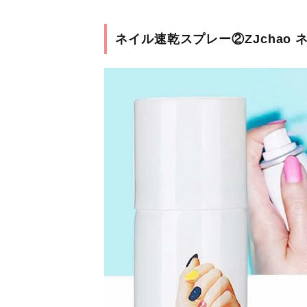
ネイル速乾スプレー②ZJchao