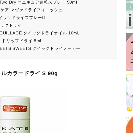
Two Dry マニキュア速乾スプレー 50ml
イルケア マヴァドライフィニッシュ
イックドライスプレーII
イックドライ
ILLAGE クイックドライオイル 10mL
 ドリップドライ 8mL
ETS SWEETS クイックドライメーカー
ルカラードライ S 90g