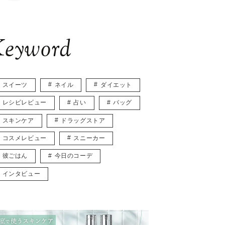
eyword
スイーツ
ネイル
ダイエット
レシピレビュー
占い
バッグ
スキンケア
ドラッグストア
コスメレビュー
スニーカー
彼ごはん
今日のコーデ
インタビュー