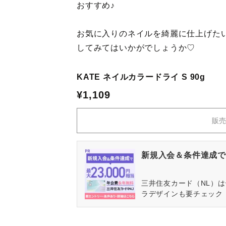
おすすめ♪
お気に入りのネイルを綺麗に仕上げたい
してみてはいかがでしょうか♡
KATE ネイルカラードライ S 90g
¥1,109
販売
新規入会＆条件達成で最
三井住友カード（NL）
ラデザインも要チェック