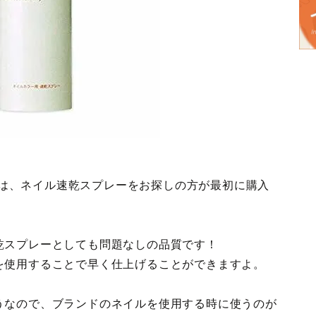
 Sは、ネイル速乾スプレーをお探しの方が最初に購入
乾スプレーとしても問題なしの品質です！
を使用することで早く仕上げることができますよ。
うなので、ブランドのネイルを使用する時に使うのが