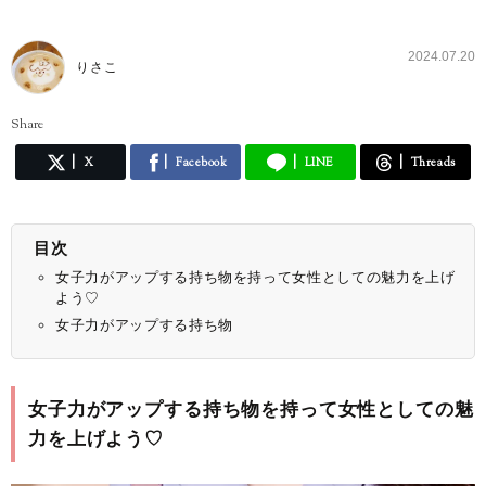
2024.07.20
りさこ
Share
X
Facebook
LINE
Threads
目次
女子力がアップする持ち物を持って女性としての魅力を上げ
よう♡
女子力がアップする持ち物
女子力がアップする持ち物を持って女性としての魅
力を上げよう♡