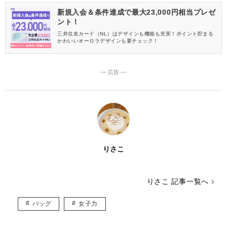
新規入会＆条件達成で最大23,000円相当プレゼ
ント！
三井住友カード（NL）はデザインも機能も充実！ポイント貯まる
かわいいオーロラデザインも要チェック！
― 広告 ―
りさこ
りさこ 記事一覧へ
バッグ
女子力