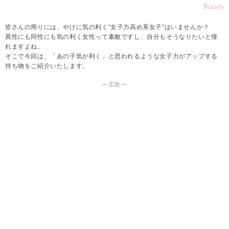
Beauty
皆さんの周りには、やけに気の利く“女子力高め系女子”はいませんか？
異性にも同性にも気の利く女性って素敵ですし、自分もそうなりたいと憧
れますよね。
そこで今回は、「あの子気が利く」と思われるような女子力がアップする
持ち物をご紹介いたします。
― 広告 ―