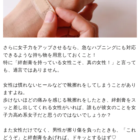
さらに女子力をアップさせるなら、急なハプニングにも対応
できるような持ち物を用意しておくこと！
特に「絆創膏を持っている女性こそ、真の女性！」と言って
も、過言ではありません。
女性は慣れないヒールなどで靴擦れをしてしまうことがあり
ますよね。
歩けないほどの痛みを感じる靴擦れをしたとき、絆創膏をス
ッと差し出してくれる女性がいれば、誰もが彼女のことを女
子力高め系女子だと思うのではないでしょうか？
また女性だけでなく、男性が擦り傷を負ったときも、「これ
どうぞ」と絆創膏をあげれば、ドキッとするはず♡