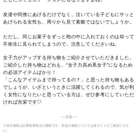
友達や同僚にあげるだけでなく、泣いている子どもにサッと
あげられる女性も、周りから見て素敵ではないでしょうか。
ただし、同じお菓子をずっと鞄の中に入れておくのは却って
不衛生に見られてしまうので、注意してくださいね。
女子力がアップする持ち物をご紹介させていただきました。
ご紹介した持ち物はどれも、“女子力高め系女子”になるため
の必須アイテムばかり！
「こんなアイテムまで持ってるの？」と思った持ち物もある
でしょうが、いざというときに活躍してくれるので、気が利
く女性になりたいと思っている方は、ぜひ参考にしていただ
ければ光栄です♡
― 広告 ―
※表示価格は記事執筆時点の価格です。現在の価格については各サイトでご確認くださ
い。