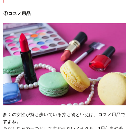
①コスメ用品
多くの女性が持ち歩いている持ち物といえば、コスメ用品で
すよね。
身だしなみの一つとして欠かせないメイクも、1日仕事や外