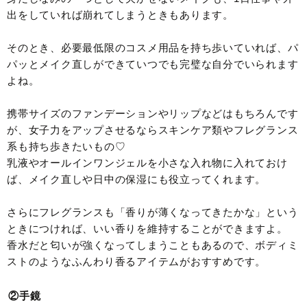
出をしていれば崩れてしまうときもあります。
そのとき、必要最低限のコスメ用品を持ち歩いていれば、パ
パッとメイク直しができていつでも完璧な自分でいられます
よね。
携帯サイズのファンデーションやリップなどはもちろんです
が、女子力をアップさせるならスキンケア類やフレグランス
系も持ち歩きたいもの♡
乳液やオールインワンジェルを小さな入れ物に入れておけ
ば、メイク直しや日中の保湿にも役立ってくれます。
さらにフレグランスも「香りが薄くなってきたかな」という
ときにつければ、いい香りを維持することができますよ。
香水だと匂いが強くなってしまうこともあるので、ボディミ
ストのようなふんわり香るアイテムがおすすめです。
②手鏡