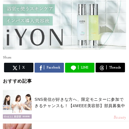
Share
X
Facebook
LINE
Threads
おすすめ記事
SNS発信が好きな方へ、限定モニターに参加で
きるチャンスも！【4MEEE美容部】部員募集中
Beauty