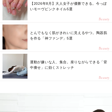
【2026年8月】大人女子が優勝できる。今っぽ
いモーヴピンクネイル5選
Beauty
とんでもなく肌がきれいに見えるやつ。陶器肌
を作る「神ファンデ」5選
Beauty
運動が嫌いな人、集合。座りながらできる「背
中痩せ」に効くストレッチ
Beauty