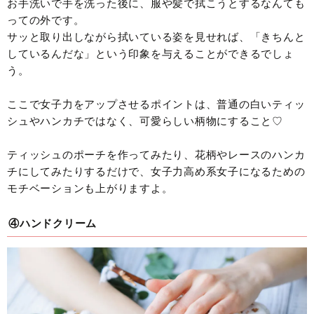
お手洗いで手を洗った後に、服や髪で拭こうとするなんても
っての外です。
サッと取り出しながら拭いている姿を見せれば、「きちんと
しているんだな」という印象を与えることができるでしょ
う。
ここで女子力をアップさせるポイントは、普通の白いティッ
シュやハンカチではなく、可愛らしい柄物にすること♡
ティッシュのポーチを作ってみたり、花柄やレースのハンカ
チにしてみたりするだけで、女子力高め系女子になるための
モチベーションも上がりますよ。
④ハンドクリーム