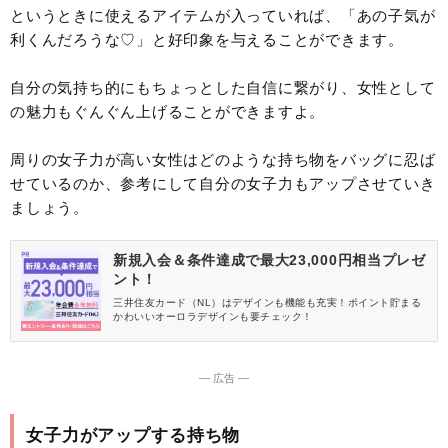
というときに使えるアイテムが入っていれば、「あの子気が
利くんだろうな♡」と好印象を与えることができます。
自分の気持ち的にもちょっとした自信に繋がり、女性として
の魅力もぐんぐん上げることができますよ。
周りの女子力が高い女性はどのような持ち物をバッグに忍ば
せているのか、参考にして自分の女子力もアップさせていき
ましょう。
新規入会＆条件達成で最大23,000円相当プレゼ
ント！
三井住友カード（NL）はデザインも機能も充実！ポイント貯まる
かわいいオーロラデザインも要チェック！
― 広告 ―
女子力がアップする持ち物