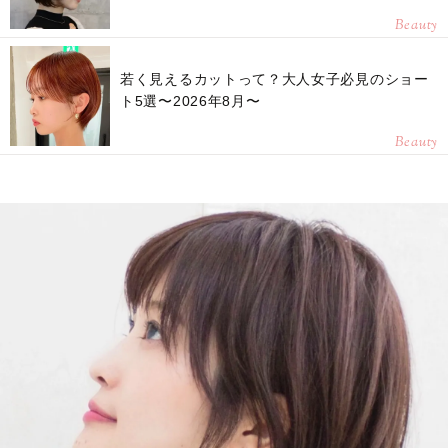
Beauty
若く見えるカットって？大人女子必見のショー
ト5選〜2026年8月〜
Beauty