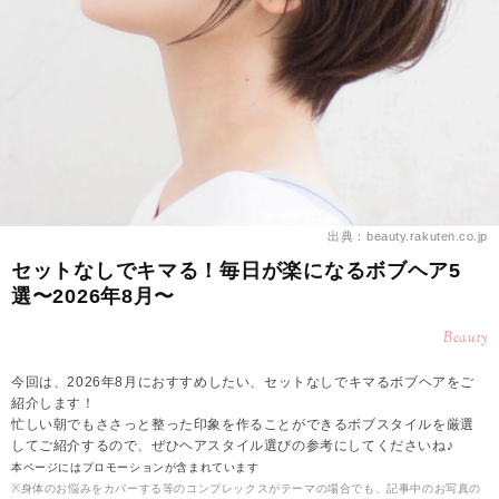
出典：beauty.rakuten.co.jp
セットなしでキマる！毎日が楽になるボブヘア5
選〜2026年8月〜
Beauty
今回は、2026年8月におすすめしたい、セットなしでキマるボブヘアをご
紹介します！
忙しい朝でもささっと整った印象を作ることができるボブスタイルを厳選
してご紹介するので、ぜひヘアスタイル選びの参考にしてくださいね♪
本ページにはプロモーションが含まれています
※身体のお悩みをカバーする等のコンプレックスがテーマの場合でも、記事中のお写真の