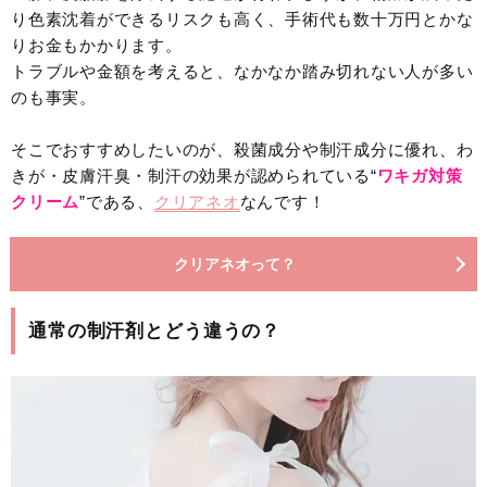
り色素沈着ができるリスクも高く、手術代も数十万円とかな
りお金もかかります。
トラブルや金額を考えると、なかなか踏み切れない人が多い
のも事実。
そこでおすすめしたいのが、殺菌成分や制汗成分に優れ、わ
きが・皮膚汗臭・制汗の効果が認められている“
ワキガ対策
クリーム
”である、
クリアネオ
なんです！
クリアネオって？
通常の制汗剤とどう違うの？