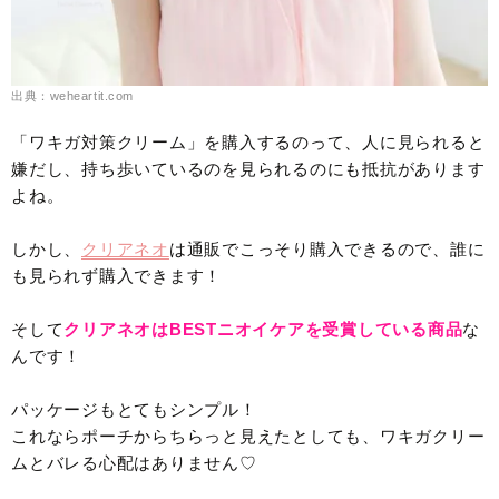
出典：weheartit.com
「ワキガ対策クリーム」を購入するのって、人に見られると
嫌だし、持ち歩いているのを見られるのにも抵抗があります
よね。
しかし、
クリアネオ
は通販でこっそり購入できるので、誰に
も見られず購入できます！
そして
クリアネオはBESTニオイケアを受賞している商品
な
んです！
パッケージもとてもシンプル！
これならポーチからちらっと見えたとしても、ワキガクリー
ムとバレる心配はありません♡