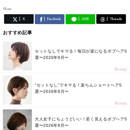
Share
X
Facebook
LINE
Threads
おすすめ記事
セットなしでキマる！毎日が楽になるボブヘア5
選〜2026年8月〜
Beauty
“セットなし”でキマる！楽ちんショートヘア5
選〜2026年8月〜
Beauty
大人女子にちょうどいい！若く見えるボブヘア5
選〜2026年8月〜