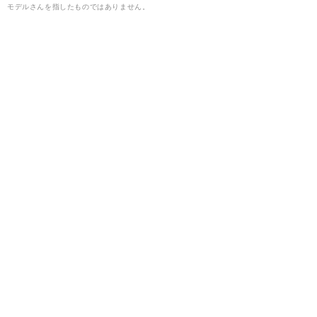
モデルさんを指したものではありません。
2026.08.08
雪
【2026年8月】セットなしでキマるボブ▶ほつれ感
パーマボブ