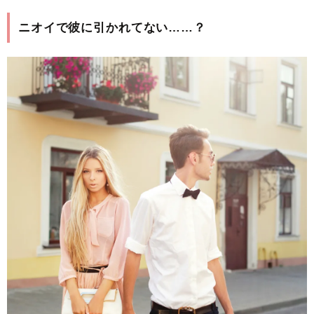
ニオイで彼に引かれてない……？