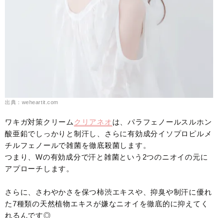
出典：weheartit.com
ワキガ対策クリーム
クリアネオ
は、パラフェノールスルホン
酸亜鉛でしっかりと制汗し、さらに有効成分イソプロピルメ
チルフェノールで雑菌を徹底殺菌します。
つまり、Wの有効成分で汗と雑菌という2つのニオイの元に
アプローチします。
さらに、さわやかさを保つ柿渋エキスや、抑臭や制汗に優れ
た7種類の天然植物エキスが嫌なニオイを徹底的に抑えてく
れるんです◎