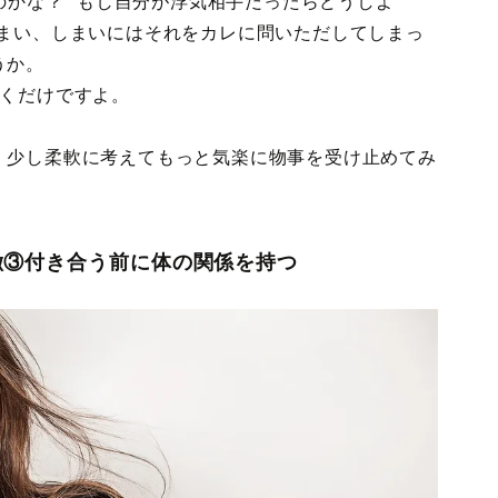
のかな？”“もし自分が浮気相手だったらどうしよ
しまい、しまいにはそれをカレに問いただしてしまっ
うか。
いくだけですよ。
、少し柔軟に考えてもっと気楽に物事を受け止めてみ
徴③付き合う前に体の関係を持つ