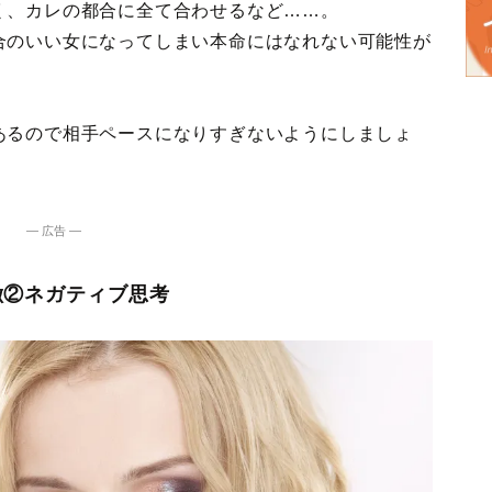
く、カレの都合に全て合わせるなど……。
合のいい女になってしまい本命にはなれない可能性が
あるので相手ペースになりすぎないようにしましょ
― 広告 ―
徴②ネガティブ思考