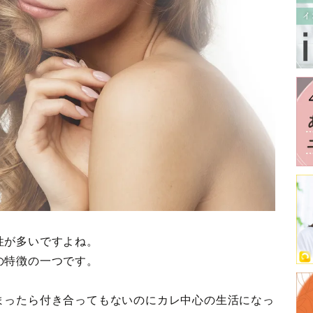
性が多いですよね。
の特徴の一つです。
まったら付き合ってもないのにカレ中心の生活になっ