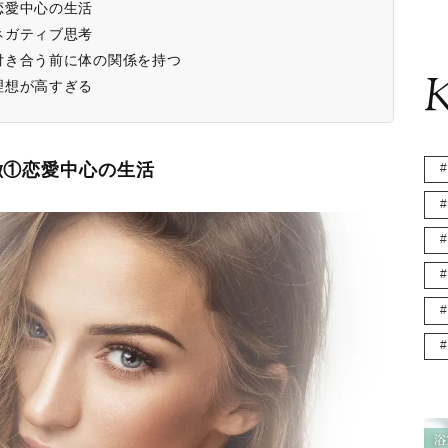
恋愛中心の生活
ネガティブ思考
付き合う前に体の関係を持つ
K
理想が高すぎる
徴①恋愛中心の生活