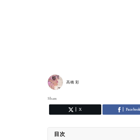
高橋 彩
Share
X
Faceboo
目次