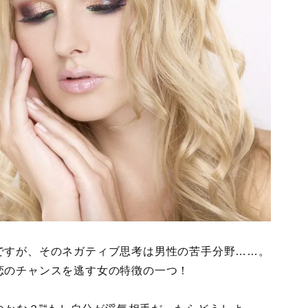
ですが、そのネガティブ思考は男性の苦手分野……。
恋のチャンスを逃す女の特徴の一つ！