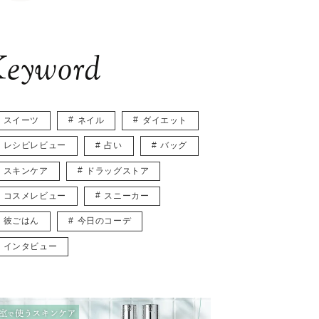
eyword
スイーツ
ネイル
ダイエット
レシピレビュー
占い
バッグ
スキンケア
ドラッグストア
コスメレビュー
スニーカー
彼ごはん
今日のコーデ
インタビュー