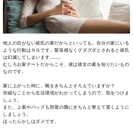
他人の目がない彼氏の家だからといっても、自分の家にいる
ような行動はＮＧです。緊張感なくグダグダとされると彼氏
は幻滅してしまいます……。
むしろお家デートだからこそ、彼は彼女の素を知りたいもの
なのです。
家に上がった時に、靴をきちんとそろえていますか？
些細なことから生活環境がわかってしまうので、気をつけま
しょう。
また、上着やバッグも部屋の隅にきちんと整えて置くように
しましょう。
ほったらかしはダメです。