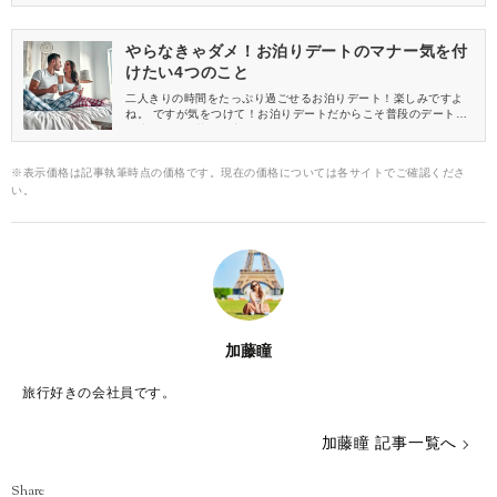
イしてみてください。きっと楽に打ち解けられるようになってい
るはずですよ！
やらなきゃダメ！お泊りデートのマナー気を付
けたい4つのこと
二人きりの時間をたっぷり過ごせるお泊りデート！楽しみですよ
ね。 ですが気をつけて！お泊りデートだからこそ普段のデートと
は違う思わぬ落とし穴が……。お泊りデートで気を付けたいマナ
ーをまとめてみました。ぜひ参考にしてみて下さいね。
※表示価格は記事執筆時点の価格です。現在の価格については各サイトでご確認くださ
い。
加藤瞳
旅行好きの会社員です。
加藤瞳 記事一覧へ
Share