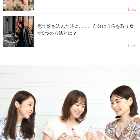
Love
恋で落ち込んだ時に……。自分に自信を取り戻
す5つの方法とは？
Love