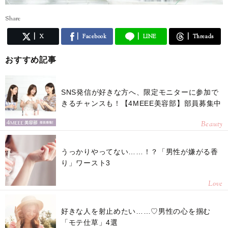
Share
X
Facebook
LINE
Threads
おすすめ記事
SNS発信が好きな方へ、限定モニターに参加で
きるチャンスも！【4MEEE美容部】部員募集中
Beauty
うっかりやってない……！？「男性が嫌がる香
り」ワースト3
Love
好きな人を射止めたい……♡男性の心を掴む
「モテ仕草」4選