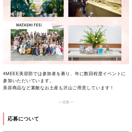
4MEEE美容部では参加者を募り、年に数回程度イベントに
参加いただいています。
美容商品など素敵なお土産も沢山ご用意しています！
― 広告 ―
応募について