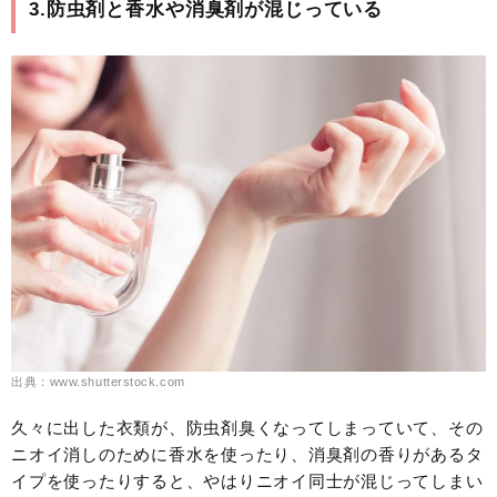
3.防虫剤と香水や消臭剤が混じっている
出典：www.shutterstock.com
久々に出した衣類が、防虫剤臭くなってしまっていて、その
ニオイ消しのために香水を使ったり、消臭剤の香りがあるタ
イプを使ったりすると、やはりニオイ同士が混じってしまい