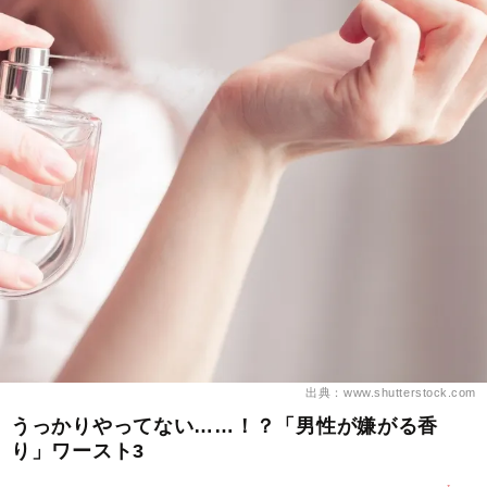
出典：www.shutterstock.com
うっかりやってない……！？「男性が嫌がる香
り」ワースト3