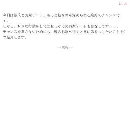
Love
今日は彼氏とお家デート。もっと彼を仲を深められる絶好のチャンスで
す。
しかし、ＮＧな行動をしてはせっかくのお家デートも台なしです……。
チャンスを逃さないためにも、彼のお家へ行くときに気をつけたいことを4
つ紹介します。
― 広告 ―