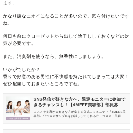
ます。
かなり嫌なニオイになることが多いので、気を付けたいです
ね。
何日も前にクローゼットから出して陰干ししておくなどの対
策が必要です。
また、消臭剤を使うなら、無香性にしましょう。
いかがでしたか？
香りで好意のある男性に不快感を持たれてしまっては大変！
ぜひ配慮しておきたいところですね。
SNS発信が好きな方へ、限定モニターに参加で
きるチャンスも！【4MEEE美容部】部員募集
中
コスメや美容が大好きな方が集まる公式コミュニティ『4MEEE美
容部』♡コスメサンプルをお試ししてくれる方、コスメ・美容情報
を一緒に発信してくれる方を募集しています！