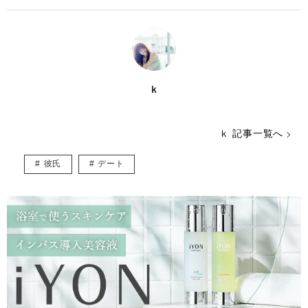
ｋ
ｋ 記事一覧へ
彼氏
デート