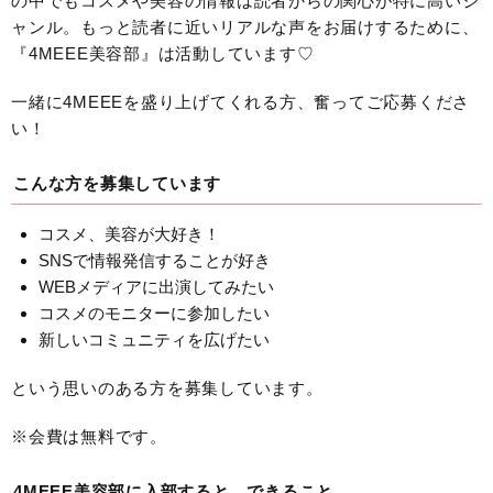
の中でもコスメや美容の情報は読者からの関心が特に高いジ
ャンル。もっと読者に近いリアルな声をお届けするために、
『4MEEE美容部』は活動しています♡
一緒に4MEEEを盛り上げてくれる方、奮ってご応募くださ
い！
こんな方を募集しています
コスメ、美容が大好き！
SNSで情報発信することが好き
WEBメディアに出演してみたい
コスメのモニターに参加したい
新しいコミュニティを広げたい
という思いのある方を募集しています。
※会費は無料です。
4MEEE美容部に入部すると、できること