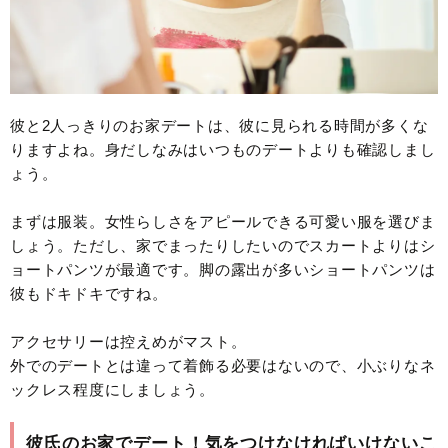
彼と2人っきりのお家デートは、彼に見られる時間が多くな
りますよね。身だしなみはいつものデートよりも確認しまし
ょう。
まずは服装。女性らしさをアピールできる可愛い服を選びま
しょう。ただし、家でまったりしたいのでスカートよりはシ
ョートパンツが最適です。脚の露出が多いショートパンツは
彼もドキドキですね。
アクセサリーは控えめがマスト。
外でのデートとは違って着飾る必要はないので、小ぶりなネ
ックレス程度にしましょう。
彼氏のお家でデート！気をつけなければいけないこ