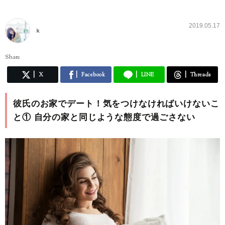
2019.05.17
ｋ
Share
X
Facebook
LINE
Threads
彼氏のお家でデート！気をつけなければいけないこ
と① 自分の家と同じような態度で過ごさない