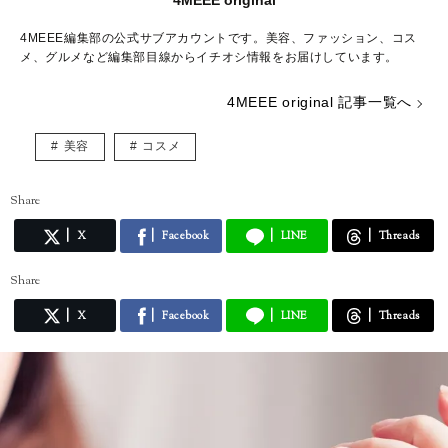
4MEEE original
4MEEE編集部の公式サブアカウントです。美容、ファッション、コス
メ、グルメなど編集部目線からイチオシ情報をお届けしています。
4MEEE original 記事一覧へ
美容
コスメ
Share
X
Facebook
LINE
Threads
Share
X
Facebook
LINE
Threads