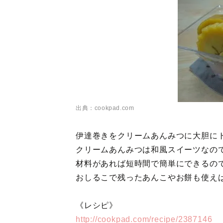
出典：cookpad.com
伊達巻きをクリームあんみつに大胆に
クリームあんみつは和風スイーツなの
材料があれば短時間で簡単にできるの
おしるこで残ったあんこやお餅も使え
《レシピ》
http://cookpad.com/recipe/2387146