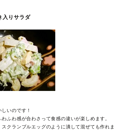
き入りサラダ
いしいのです！
ふわふわ感が合わさって食感の違いが楽しめます。
、スクランブルエッグのように潰して混ぜても作れま