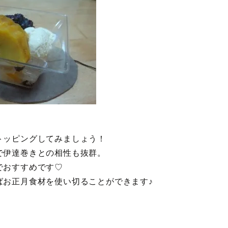
トッピングしてみましょう！
で伊達巻きとの相性も抜群。
でおすすめです♡
ばお正月食材を使い切ることができます♪