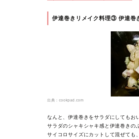
伊達巻きリメイク料理③ 伊達巻
出典：cookpad.com
なんと、伊達巻きをサラダにしてもお
サラダのシャキシャキ感と伊達巻きの
サイコロサイズにカットして混ぜても