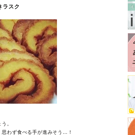
きラスク
ょう。
！思わず食べる手が進みそう…！