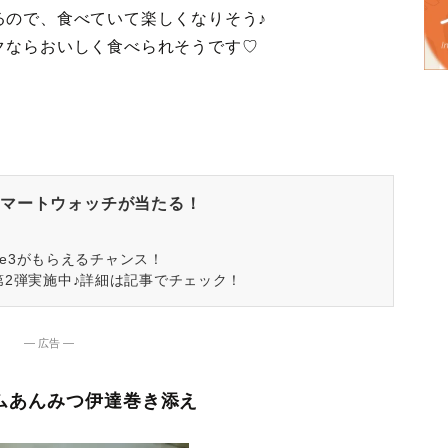
るので、食べていて楽しくなりそう♪
クならおいしく食べられそうです♡
マートウォッチが当たる！
spire3がもらえるチャンス！
第2弾実施中♪詳細は記事でチェック！
― 広告 ―
ムあんみつ伊達巻き添え