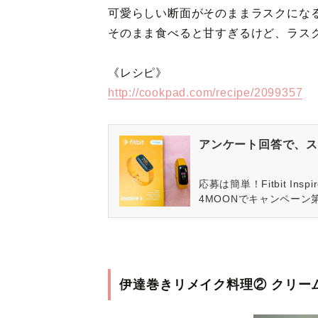
可愛らしい断面がそのままラスクにな
そのまま食べると甘すぎるけど、ラス
《レシピ》
http://cookpad.com/recipe/2099357
アンケート回答で、ス
応募は簡単！Fitbit In
4MOONでキャンペーン
伊達巻きリメイク料理② クリー