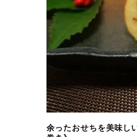
余ったおせちを美味し