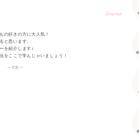
Gourmet
もの好きの方に大人気！
ると思います。
ーを紹介します♪
@
法をここで学んじゃいましょう！
― 広告 ―
@