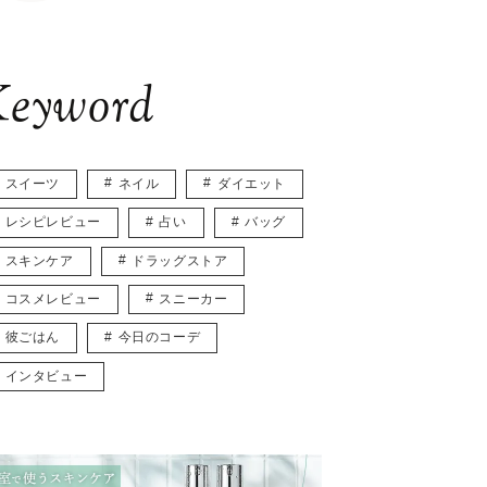
eyword
スイーツ
ネイル
ダイエット
レシピレビュー
占い
バッグ
スキンケア
ドラッグストア
コスメレビュー
スニーカー
彼ごはん
今日のコーデ
インタビュー