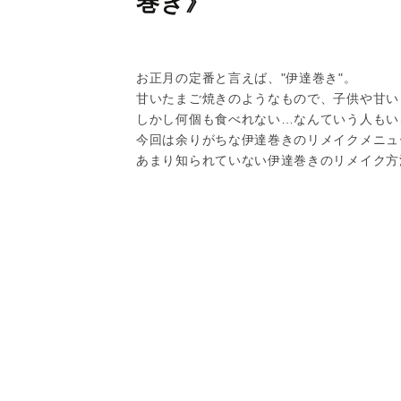
巻き》
お正月の定番と言えば、"伊達巻き"。
甘いたまご焼きのようなもので、子供や甘い
しかし何個も食べれない…なんていう人もい
今回は余りがちな伊達巻きのリメイクメニュ
あまり知られていない伊達巻きのリメイク方