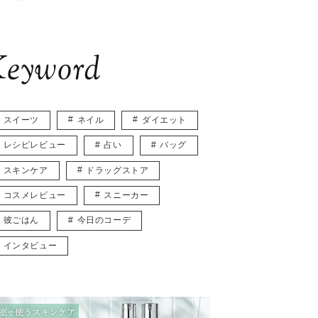
eyword
スイーツ
ネイル
ダイエット
レシピレビュー
占い
バッグ
スキンケア
ドラッグストア
コスメレビュー
スニーカー
彼ごはん
今日のコーデ
インタビュー