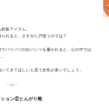
も鉄板アイテム。
着られると、さすがに戸惑うのでは？
背でパツパツの白パンツを履かれると、心の中では
…。
抜いてきてほしいと思う女性が多いでしょう。
― 広告 ―
ッション②とんがり靴