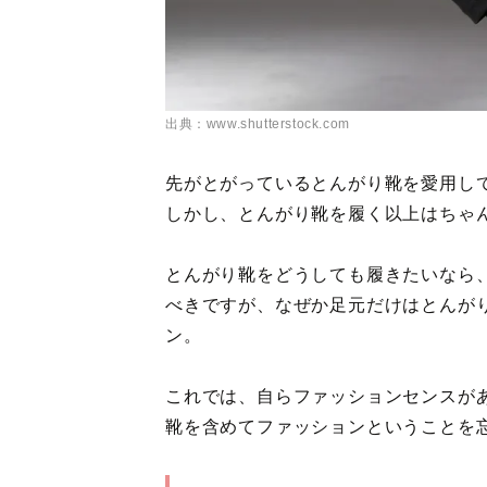
出典：www.shutterstock.com
先がとがっているとんがり靴を愛用し
しかし、とんがり靴を履く以上はちゃ
とんがり靴をどうしても履きたいなら
べきですが、なぜか足元だけはとんが
ン。
これでは、自らファッションセンスが
靴を含めてファッションということを