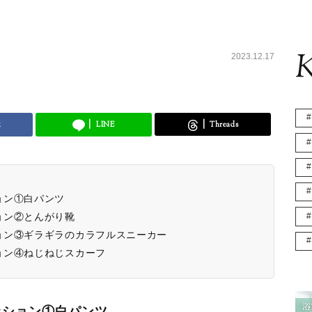
K
2023.12.17
k
LINE
Threads
ョン①白パンツ
ョン②とんがり靴
ョン③ギラギラのカラフルスニーカー
ョン④ねじねじスカーフ
ッション①白パンツ