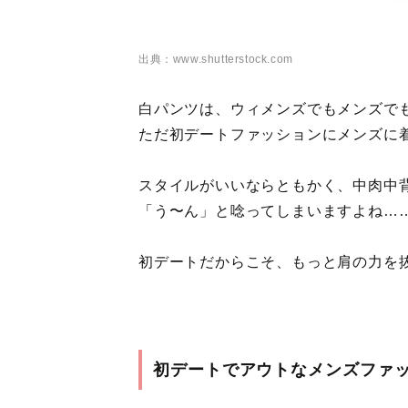
出典：www.shutterstock.com
白パンツは、ウィメンズでもメンズで
ただ初デートファッションにメンズに
スタイルがいいならともかく、中肉中
「う〜ん」と唸ってしまいますよね…
初デートだからこそ、もっと肩の力を
初デートでアウトなメンズファ