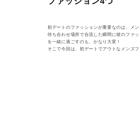
ファッション4つ
初デートのファッションが重要なのは、メン
待ち合わせ場所で合流した瞬間に彼のファッ
を一緒に過ごすのも、かなり大変！
そこで今回は、初デートでアウトなメンズフ