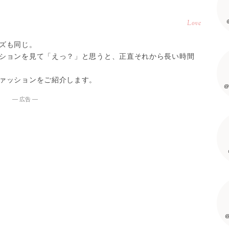
Love
ズも同じ。
ションを見て「えっ？」と思うと、正直それから長い時間
ァッションをご紹介します。
@
― 広告 ―
@