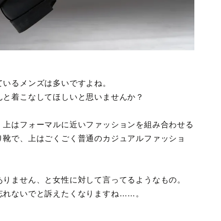
ているメンズは多いですよね。
んと着こなしてほしいと思いませんか？
、上はフォーマルに近いファッションを組み合わせる
り靴で、上はごくごく普通のカジュアルファッショ
ありません、と女性に対して言ってるようなもの。
忘れないでと訴えたくなりますね……。