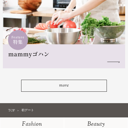
Feature
特集
mammyゴハン
more
TOP
初デート
Fashion
Beauty