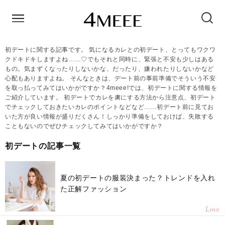
初デートに関する記事です。 気になるカレとの初デート、とってもワクワ
クドキドキしますよね……♡でもそれと同時に、緊張と不安も少しはある
もの。気まずくなったりしないかな、だったり、嫌われたりしないかなど
心配もありますよね。 そんなときは、デート前の事前準備でそういう不安
を取っ払ってみてはいかがですか？4meee!では、初デートに関する情報を
ご紹介しています。 初デートでカレを虜にする方法から注意点、初デート
でチェックしておきたいカレのポイントなどなど……初デート前に見てお
いた方が良い情報が盛りだくさん！しっかり準備をしておけば、失敗する
こともないのでぜひチェックしてみてはいかがですか？
初デートの記事一覧
夏の初デートの服装決まった？トレンドを入れ
た正解ファッション
Love