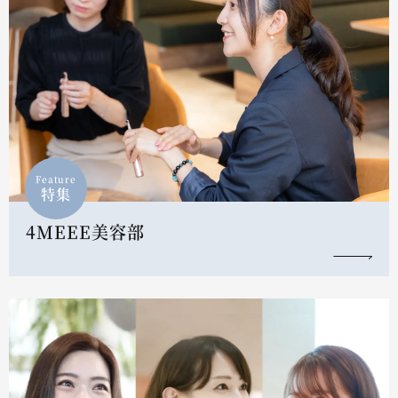
Feature
特集
4MEEE美容部