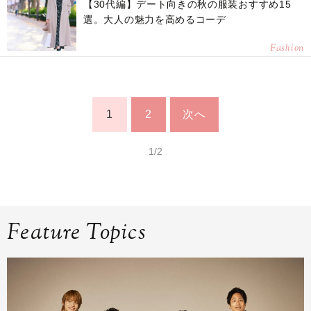
【30代編】デート向きの秋の服装おすすめ15
選。大人の魅力を高めるコーデ
Fashion
1
2
次へ
1/2
Feature Topics