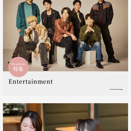
Feature
特集
Entertainment