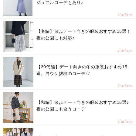
ジュアルコーデもあり♪
Fashion
【冬編】散歩デート向きの服装おすすめ15選！
夜の公園にも対応♪
Fashion
【30代編】デート向きの冬の服装おすすめ15
選。男ウケ抜群のコーデ♡
Fashion
【秋編】散歩デート向きの服装おすすめ15選♪
夜の公園にも合うコーデ
Fashion