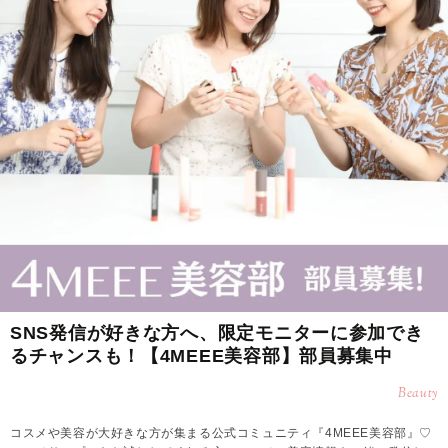
SNS発信が好きな方へ、限定モニターに参加でき
るチャンスも！【4MEEE美容部】部員募集中
Beauty
コスメや美容が大好きな方が集まる公式コミュニティ『4MEEE美容部』♡