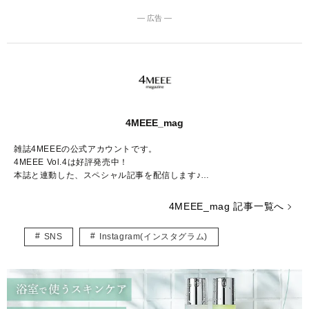
― 広告 ―
4MEEE_mag
雑誌4MEEEの公式アカウントです。
4MEEE Vol.4は好評発売中！
本誌と連動した、スペシャル記事を配信します♪
Amazon販売ページはこちらから：
https://www.amazon.co.jp/dp/4073
4MEEE_mag 記事一覧へ
405004/
SNS
Instagram(インスタグラム)