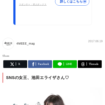
詳しくはこちら
スポンサー：求人ボックス
2017.06.19
4MEEE_mag
Share
X
Facebook
LINE
Threads
SNSの女王、池田エライザさん♡