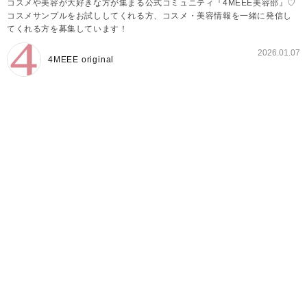
コスメや美容が大好きな方が集まる公式コミュニティ『4MEEE美容部』♡
コスメサンプルをお試ししてくれる方、コスメ・美容情報を一緒に発信し
てくれる方を募集しています！
2026.01.07
4MEEE original
4MEEE美容部とは