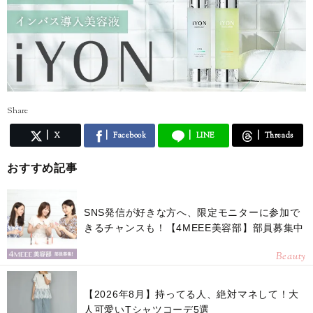
Share
X
Facebook
LINE
Threads
おすすめ記事
SNS発信が好きな方へ、限定モニターに参加で
きるチャンスも！【4MEEE美容部】部員募集中
Beauty
【2026年8月】持ってる人、絶対マネして！大
人可愛いTシャツコーデ5選