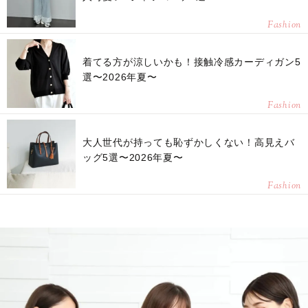
Fashion
着てる方が涼しいかも！接触冷感カーディガン5
選〜2026年夏〜
Fashion
大人世代が持っても恥ずかしくない！高見えバ
ッグ5選〜2026年夏〜
Fashion