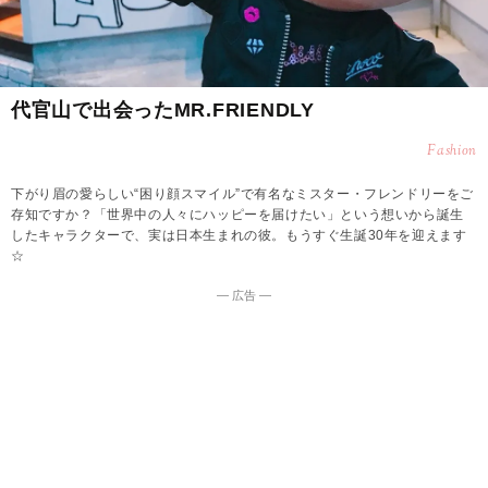
代官山で出会ったMR.FRIENDLY
Fashion
下がり眉の愛らしい“困り顔スマイル”で有名なミスター・フレンドリーをご
存知ですか？「世界中の人々にハッピーを届けたい」という想いから誕生
したキャラクターで、実は日本生まれの彼。もうすぐ生誕30年を迎えます
☆
― 広告 ―