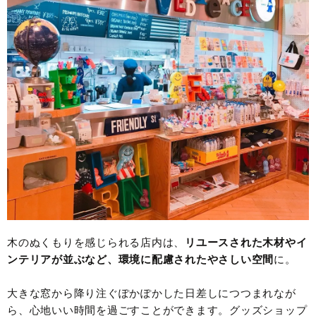
木のぬくもりを感じられる店内は、
リユースされた木材やイ
ンテリアが並ぶなど、環境に配慮されたやさしい空間
に。
大きな窓から降り注ぐぽかぽかした日差しにつつまれなが
ら、心地いい時間を過ごすことができます。グッズショップ