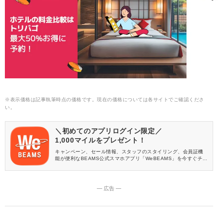
※表示価格は記事執筆時点の価格です。現在の価格については各サイトでご確認くださ
い。
＼初めてのアプリログイン限定／
1,000マイルをプレゼント！
キャンペーン、セール情報、スタッフのスタイリング、会員証機
能が便利なBEAMS公式スマホアプリ「WeBEAMS」を今すぐチェ
ック♪
― 広告 ―