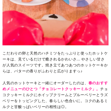
こだわりの卵と天然のハチミツをたっぷりと使ったホットケ
ーキは、見ているだけで癒されるかわいさ... やさしい甘さ
が人気のスイーツです。焼き立てあつあつのホットケーキか
らは、バターの香りがふわりと広がりますっ♪
人気のホットケーキと一緒にオーダーしたのは、
春のおすす
めメニューのひとつ「チョコレートクッキーミルク」。
チョ
コクッキーミルクにホイップクリームとブルーベリーとラズ
ベリーをトッピングした、春らしい色合いに。コクのあるミ
ルクと甘酸っぱいベリーの相性は◎。