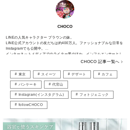
CHOCO
LINEの人気キャラクター ブラウンの妹。
LINE公式アカウントの友だちは約400万人。ファッショナブルな日常を
Instagramでも公開中。
インターネットメディアでのライター業のほか、インフルエンサーとし
てイベントプロデュースなどでも活躍。
CHOCO 記事一覧へ
公式Instagram :
https://www.instagram.com/this_is_choco/
東京
スイーツ
デザート
カフェ
パンケーキ
代官山
Instagram(インスタグラム)
フォトジェニック
followCHOCO